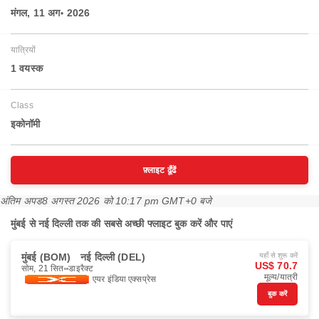
मंगल, 11 अग॰ 2026
यात्रियों
1 वयस्‍क
Class
इकोनॉमी
फ़्लाइट ढूँढें
अंतिम अपड
8 अगस्त 2026 को 10:17 pm GMT+0 बजे
मुंबई से नई दिल्ली तक की सबसे अच्छी फ्लाइट बुक करें और पाएं
मुंबई (BOM)
नई दिल्ली (DEL)
यहाँ से शुरू करें
US$ 70.7
सोम, 21 सित॰
डाइरैक्ट
मूल्य/यात्री
एयर इंडिया एक्सप्रेस
बुक करें