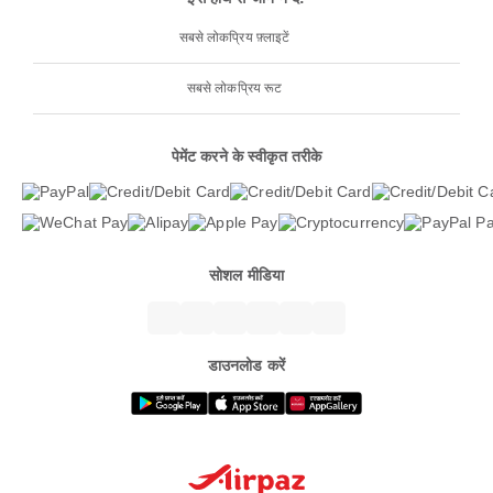
सबसे लोकप्रिय फ़्लाइटें
सबसे लोकप्रिय रूट
पेमेंट करने के स्वीकृत तरीके
सोशल मीडिया
डाउनलोड करें