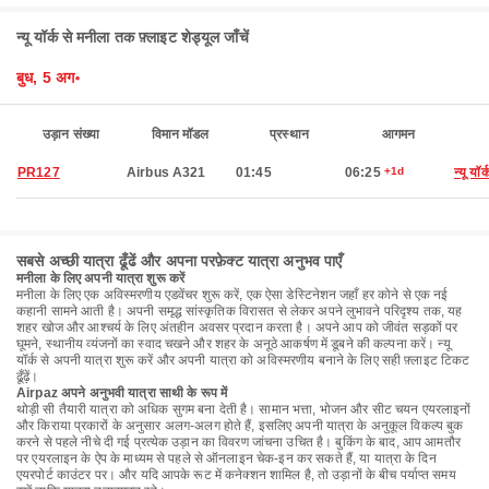
न्यू यॉर्क से मनीला तक फ़्लाइट शेड्यूल जाँचें
बुध, 5 अग॰
उड़ान संख्या
विमान मॉडल
प्रस्थान
आगमन
PR127
Airbus A321
01:45
06:25
+1d
न्यू यॉर्
सबसे अच्छी यात्रा ढूँढें और अपना परफ़ेक्ट यात्रा अनुभव पाएँ
मनीला के लिए अपनी यात्रा शुरू करें
मनीला के लिए एक अविस्मरणीय एडवेंचर शुरू करें, एक ऐसा डेस्टिनेशन जहाँ हर कोने से एक नई
कहानी सामने आती है। अपनी समृद्ध सांस्कृतिक विरासत से लेकर अपने लुभावने परिदृश्य तक, यह
शहर खोज और आश्चर्य के लिए अंतहीन अवसर प्रदान करता है। अपने आप को जीवंत सड़कों पर
घूमने, स्थानीय व्यंजनों का स्वाद चखने और शहर के अनूठे आकर्षण में डूबने की कल्पना करें। न्यू
यॉर्क से अपनी यात्रा शुरू करें और अपनी यात्रा को अविस्मरणीय बनाने के लिए सही फ़्लाइट टिकट
ढूँढ़ें।
Airpaz अपने अनुभवी यात्रा साथी के रूप में
थोड़ी सी तैयारी यात्रा को अधिक सुगम बना देती है। सामान भत्ता, भोजन और सीट चयन एयरलाइनों
और किराया प्रकारों के अनुसार अलग-अलग होते हैं, इसलिए अपनी यात्रा के अनुकूल विकल्प बुक
करने से पहले नीचे दी गई प्रत्येक उड़ान का विवरण जांचना उचित है। बुकिंग के बाद, आप आमतौर
पर एयरलाइन के ऐप के माध्यम से पहले से ऑनलाइन चेक-इन कर सकते हैं, या यात्रा के दिन
एयरपोर्ट काउंटर पर। और यदि आपके रूट में कनेक्शन शामिल है, तो उड़ानों के बीच पर्याप्त समय