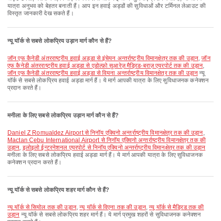
यात्रा अनुभव को बेहतर बनाती हैं। आप इन हवाई अड्डों की सुविधाओं और टर्मिनल लेआउट की
विस्तृत जानकारी देख सकते हैं।
न्यू यॉर्क से सबसे लोकप्रिय उड़ान मार्ग कौन से हैं?
जॉन एफ कैनेडी अंतरराष्ट्रीय हवाई अड्डा से इंचेयन अन्तर्राष्ट्रीय विमानक्षेत्र तक की उड़ान
,
जॉन
एफ कैनेडी अंतरराष्ट्रीय हवाई अड्डा से एडोल्फ़ो सुआरेज़ मैड्रिड-बराज़ एयरपोर्ट तक की उड़ान
,
जॉन एफ कैनेडी अंतरराष्ट्रीय हवाई अड्डा से वियना अन्तर्राष्ट्रीय विमानक्षेत्र तक की उड़ान
न्यू
यॉर्क से सबसे लोकप्रिय हवाई अड्डा मार्ग हैं। ये मार्ग आपकी यात्रा के लिए सुविधाजनक कनेक्शन
प्रदान करते हैं।
मनीला के लिए सबसे लोकप्रिय उड़ान मार्ग कौन से हैं?
Daniel Z Romualdez Airport से निनॉय एक्विनो अन्तर्राष्ट्रीय विमानक्षेत्र तक की उड़ान
,
Mactan Cebu International Airport से निनॉय एक्विनो अन्तर्राष्ट्रीय विमानक्षेत्र तक की
उड़ान
,
इलोइलो ईन्टरनेशनल एयरपोर्ट से निनॉय एक्विनो अन्तर्राष्ट्रीय विमानक्षेत्र तक की उड़ान
मनीला के लिए सबसे लोकप्रिय हवाई अड्डा मार्ग हैं। ये मार्ग आपकी यात्रा के लिए सुविधाजनक
कनेक्शन प्रदान करते हैं।
न्यू यॉर्क से सबसे लोकप्रिय शहर मार्ग कौन से हैं?
न्यू यॉर्क से सियोल तक की उड़ान
,
न्यू यॉर्क से विएना तक की उड़ान
,
न्यू यॉर्क से मैड्रिड तक की
उड़ान
न्यू यॉर्क से सबसे लोकप्रिय शहर मार्ग हैं। ये मार्ग प्रमुख शहरों से सुविधाजनक कनेक्शन