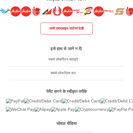
सभी एयरलाइन पार्टनर देखें
इसे हाथ से जाने न दें!
सबसे लोकप्रिय फ़्लाइटें
सबसे लोकप्रिय रूट
पेमेंट करने के स्वीकृत तरीके
सोशल मीडिया