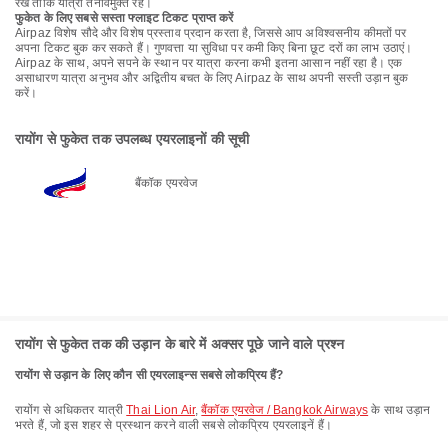
रखें ताकि यात्रा तनावमुक्त रहे।
फुकेत के लिए सबसे सस्ता फ्लाइट टिकट प्राप्त करें
Airpaz विशेष सौदे और विशेष प्रस्ताव प्रदान करता है, जिससे आप अविश्वसनीय कीमतों पर
अपना टिकट बुक कर सकते हैं। गुणवत्ता या सुविधा पर कमी किए बिना छूट दरों का लाभ उठाएं।
Airpaz के साथ, अपने सपने के स्थान पर यात्रा करना कभी इतना आसान नहीं रहा है। एक
असाधारण यात्रा अनुभव और अद्वितीय बचत के लिए Airpaz के साथ अपनी सस्ती उड़ान बुक
करें।
रायोंग से फुकेत तक उपलब्ध एयरलाइनों की सूची
बैंकॉक एयरवेज
रायोंग से फुकेत तक की उड़ान के बारे में अक्सर पूछे जाने वाले प्रश्न
रायोंग से उड़ान के लिए कौन सी एयरलाइन्स सबसे लोकप्रिय हैं?
रायोंग से अधिकतर यात्री
Thai Lion Air
,
बैंकॉक एयरवेज / Bangkok Airways
के साथ उड़ान
भरते हैं, जो इस शहर से प्रस्थान करने वाली सबसे लोकप्रिय एयरलाइनें हैं।