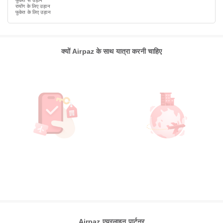
फुकेत से उड़ान
रायोंग के लिए उड़ान
फुकेत के लिए उड़ान
क्यों Airpaz के साथ यात्रा करनी चाहिए
Airpaz एयरलाइन पार्टनर