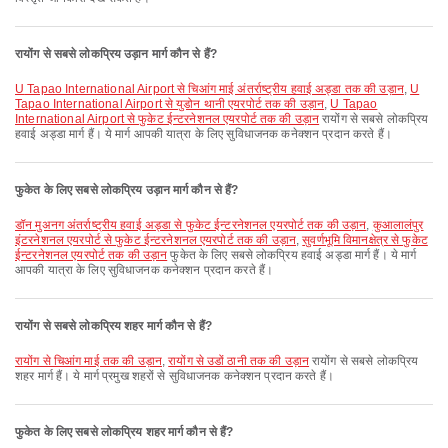
रायोंग से सबसे लोकप्रिय उड़ान मार्ग कौन से हैं?
U Tapao International Airport से चिआंग माई अंतर्राष्ट्रीय हवाई अड्डा तक की उड़ान
,
U
Tapao International Airport से युडोन थानी एयरपोर्ट तक की उड़ान
,
U Tapao
International Airport से फुकेट ईन्टरनेशनल एयरपोर्ट तक की उड़ान
रायोंग से सबसे लोकप्रिय
हवाई अड्डा मार्ग हैं। ये मार्ग आपकी यात्रा के लिए सुविधाजनक कनेक्शन प्रदान करते हैं।
फुकेत के लिए सबसे लोकप्रिय उड़ान मार्ग कौन से हैं?
डॉन मुअनग अंतर्राष्ट्रीय हवाई अड्डा से फुकेट ईन्टरनेशनल एयरपोर्ट तक की उड़ान
,
कुआलालंपुर
इंटरनेशनल एयरपोर्ट से फुकेट ईन्टरनेशनल एयरपोर्ट तक की उड़ान
,
सुवर्णभूमि विमानक्षेत्र से फुकेट
ईन्टरनेशनल एयरपोर्ट तक की उड़ान
फुकेत के लिए सबसे लोकप्रिय हवाई अड्डा मार्ग हैं। ये मार्ग
आपकी यात्रा के लिए सुविधाजनक कनेक्शन प्रदान करते हैं।
रायोंग से सबसे लोकप्रिय शहर मार्ग कौन से हैं?
रायोंग से चिआंग माई तक की उड़ान
,
रायोंग से उडों ठानी तक की उड़ान
रायोंग से सबसे लोकप्रिय
शहर मार्ग हैं। ये मार्ग प्रमुख शहरों से सुविधाजनक कनेक्शन प्रदान करते हैं।
फुकेत के लिए सबसे लोकप्रिय शहर मार्ग कौन से हैं?