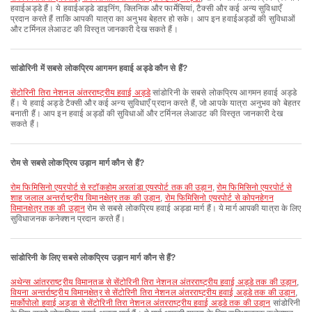
हवाईअड्डे हैं। ये हवाईअड्डे डाइनिंग, क्लिनिक और फार्मेसियां, टैक्सी और कई अन्य सुविधाएँ
प्रदान करते हैं ताकि आपकी यात्रा का अनुभव बेहतर हो सके। आप इन हवाईअड्डों की सुविधाओं
और टर्मिनल लेआउट की विस्तृत जानकारी देख सकते हैं।
सांडोरिनी में सबसे लोकप्रिय आगमन हवाई अड्डे कौन से हैं?
सेंटोरिनी तिरा नेशनल अंतरराष्ट्रीय हवाई अड्डे
सांडोरिनी के सबसे लोकप्रिय आगमन हवाई अड्डे
हैं। ये हवाई अड्डे टैक्सी और कई अन्य सुविधाएँ प्रदान करते हैं, जो आपके यात्रा अनुभव को बेहतर
बनाती हैं। आप इन हवाई अड्डों की सुविधाओं और टर्मिनल लेआउट की विस्तृत जानकारी देख
सकते हैं।
रोम से सबसे लोकप्रिय उड़ान मार्ग कौन से हैं?
रोम फिमिसिनो एयरपोर्ट से स्टॉकहोम अरलांडा एयरपोर्ट तक की उड़ान
,
रोम फिमिसिनो एयरपोर्ट से
शाह जलाल अन्तर्राष्ट्रीय विमानक्षेत्र तक की उड़ान
,
रोम फिमिसिनो एयरपोर्ट से कोपनहेगन
विमानक्षेत्र तक की उड़ान
रोम से सबसे लोकप्रिय हवाई अड्डा मार्ग हैं। ये मार्ग आपकी यात्रा के लिए
सुविधाजनक कनेक्शन प्रदान करते हैं।
सांडोरिनी के लिए सबसे लोकप्रिय उड़ान मार्ग कौन से हैं?
अथेन्स आंतरराष्ट्रीय विमानतळ से सेंटोरिनी तिरा नेशनल अंतरराष्ट्रीय हवाई अड्डे तक की उड़ान
,
वियना अन्तर्राष्ट्रीय विमानक्षेत्र से सेंटोरिनी तिरा नेशनल अंतरराष्ट्रीय हवाई अड्डे तक की उड़ान
,
मार्कोपोलो हवाई अड्डा से सेंटोरिनी तिरा नेशनल अंतरराष्ट्रीय हवाई अड्डे तक की उड़ान
सांडोरिनी