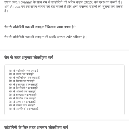
रयान एयर / Ryanair के साथ रोम से सांडोरिनी की अंतिम उड़ान 20:20 बजे प्रस्थान करती है।
आप Airpaz पर इस समय-सारणी को देख सकते हैं और अन्य उपलब्ध उड़ानों की तुलना कर सकते
हैं।
रोम से सांडोरिनी तक की फ्लाइट में कितना समय लगता है?
रोम से सांडोरिनी तक की फ्लाइट की अवधि लगभग 2घंटे 9मिनट है।
रोम से शहर अनुसार लोकप्रिय मार्ग
रोम से स्टॉकहोम तक फ़्लाइटें
रोम से ढाका तक फ़्लाइटें
रोम से कोपेनहेगन तक फ़्लाइटें
रोम से विएना तक फ़्लाइटें
रोम से इस्तांबुल तक फ़्लाइटें
रोम से हेलसिंकी तक फ़्लाइटें
रोम से ओस्लो तक फ़्लाइटें
रोम से शारजाह तक फ़्लाइटें
रोम से सियोल तक फ़्लाइटें
रोम से अम्मान तक फ़्लाइटें
रोम से बैंकॉक तक फ़्लाइटें
रोम से अल्जीयर्स तक फ़्लाइटें
सांडोरिनी के लिए शहर अनुसार लोकप्रिय मार्ग