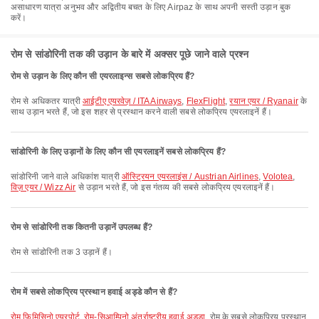
असाधारण यात्रा अनुभव और अद्वितीय बचत के लिए Airpaz के साथ अपनी सस्ती उड़ान बुक
करें।
रोम से सांडोरिनी तक की उड़ान के बारे में अक्सर पूछे जाने वाले प्रश्न
रोम से उड़ान के लिए कौन सी एयरलाइन्स सबसे लोकप्रिय हैं?
रोम से अधिकतर यात्री
आईटीए एयरवेज़ / ITA Airways
,
FlexFlight
,
रयान एयर / Ryanair
के
साथ उड़ान भरते हैं, जो इस शहर से प्रस्थान करने वाली सबसे लोकप्रिय एयरलाइनें हैं।
सांडोरिनी के लिए उड़ानों के लिए कौन सी एयरलाइनें सबसे लोकप्रिय हैं?
सांडोरिनी जाने वाले अधिकांश यात्री
ऑस्ट्रियन एयरलाइंस / Austrian Airlines
,
Volotea
,
विज़ एयर / Wizz Air
से उड़ान भरते हैं, जो इस गंतव्य की सबसे लोकप्रिय एयरलाइनें हैं।
रोम से सांडोरिनी तक कितनी उड़ानें उपलब्ध हैं?
रोम से सांडोरिनी तक 3 उड़ानें हैं।
रोम में सबसे लोकप्रिय प्रस्थान हवाई अड्डे कौन से हैं?
रोम फिमिसिनो एयरपोर्ट
,
रोम-सिआम्पिनो अंतर्राष्ट्रीय हवाई अड्डा
, रोम के सबसे लोकप्रिय प्रस्थान