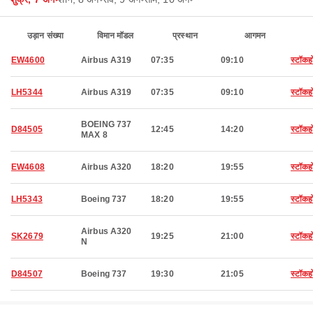
उड़ान संख्या
विमान मॉडल
प्रस्थान
आगमन
EW4600
Airbus A319
07:35
09:10
स्टॉकह
LH5344
Airbus A319
07:35
09:10
स्टॉकह
BOEING 737
D84505
12:45
14:20
स्टॉकह
MAX 8
EW4608
Airbus A320
18:20
19:55
स्टॉकह
LH5343
Boeing 737
18:20
19:55
स्टॉकह
Airbus A320
SK2679
19:25
21:00
स्टॉकह
N
D84507
Boeing 737
19:30
21:05
स्टॉकह