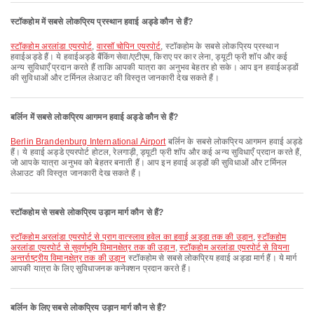
स्टॉकहोम में सबसे लोकप्रिय प्रस्थान हवाई अड्डे कौन से हैं?
स्टॉकहोम अरलांडा एयरपोर्ट
,
वारसॉ चोपिन एयरपोर्ट
, स्टॉकहोम के सबसे लोकप्रिय प्रस्थान
हवाईअड्डे हैं। ये हवाईअड्डे बैंकिंग सेवा/एटीएम, किराए पर कार लेना, ड्यूटी फ्री शॉप और कई
अन्य सुविधाएँ प्रदान करते हैं ताकि आपकी यात्रा का अनुभव बेहतर हो सके। आप इन हवाईअड्डों
की सुविधाओं और टर्मिनल लेआउट की विस्तृत जानकारी देख सकते हैं।
बर्लिन में सबसे लोकप्रिय आगमन हवाई अड्डे कौन से हैं?
Berlin Brandenburg International Airport
बर्लिन के सबसे लोकप्रिय आगमन हवाई अड्डे
हैं। ये हवाई अड्डे एयरपोर्ट होटल, रेलगाड़ी, ड्यूटी फ्री शॉप और कई अन्य सुविधाएँ प्रदान करते हैं,
जो आपके यात्रा अनुभव को बेहतर बनाती हैं। आप इन हवाई अड्डों की सुविधाओं और टर्मिनल
लेआउट की विस्तृत जानकारी देख सकते हैं।
स्टॉकहोम से सबसे लोकप्रिय उड़ान मार्ग कौन से हैं?
स्टॉकहोम अरलांडा एयरपोर्ट से प्राग वात्स्लाव हवेल का हवाई अड्डा तक की उड़ान
,
स्टॉकहोम
अरलांडा एयरपोर्ट से सुवर्णभूमि विमानक्षेत्र तक की उड़ान
,
स्टॉकहोम अरलांडा एयरपोर्ट से वियना
अन्तर्राष्ट्रीय विमानक्षेत्र तक की उड़ान
स्टॉकहोम से सबसे लोकप्रिय हवाई अड्डा मार्ग हैं। ये मार्ग
आपकी यात्रा के लिए सुविधाजनक कनेक्शन प्रदान करते हैं।
बर्लिन के लिए सबसे लोकप्रिय उड़ान मार्ग कौन से हैं?