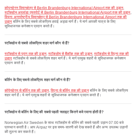
कोपनहेगन विमानक्षेत्र से Berlin Brandenburg International Airport तक की उड़ान
,
स्टॉकहोम अरलांडा एयरपोर्ट से Berlin Brandenburg International Airport तक की उड़ान
,
वियना अन्तर्राष्ट्रीय विमानक्षेत्र से Berlin Brandenburg International Airport तक की
उड़ान
बर्लिन के लिए सबसे लोकप्रिय हवाई अड्डा मार्ग हैं। ये मार्ग आपकी यात्रा के लिए
सुविधाजनक कनेक्शन प्रदान करते हैं।
स्टॉकहोम से सबसे लोकप्रिय शहर मार्ग कौन से हैं?
स्टॉकहोम से प्राग तक की उड़ान
,
स्टॉकहोम से बैंकॉक तक की उड़ान
,
स्टॉकहोम से विएना तक की
उड़ान
स्टॉकहोम से सबसे लोकप्रिय शहर मार्ग हैं। ये मार्ग प्रमुख शहरों से सुविधाजनक कनेक्शन
प्रदान करते हैं।
बर्लिन के लिए सबसे लोकप्रिय शहर मार्ग कौन से हैं?
कोपेनहेगन से बर्लिन तक की उड़ान
,
विएना से बर्लिन तक की उड़ान
बर्लिन के लिए सबसे लोकप्रिय
शहर मार्ग हैं। ये मार्ग प्रमुख शहरों से सुविधाजनक कनेक्शन प्रदान करते हैं।
स्टॉकहोम से बर्लिन के लिए की सबसे पहली फ्लाइट कितने बजे रवाना होती है?
Norwegian Air Sweden के साथ स्टॉकहोम से बर्लिन की सबसे पहली उड़ान 07:00 बजे
प्रस्थान करती है। आप Airpaz पर इस समय-सारणी को देख सकते हैं और अन्य उपलब्ध उड़ानों
की तुलना कर सकते हैं।