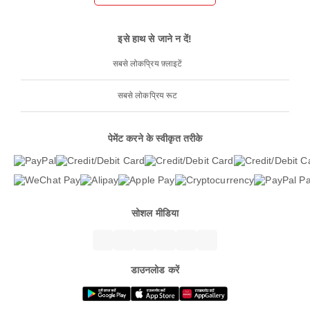
इसे हाथ से जाने न दें!
सबसे लोकप्रिय फ़्लाइटें
सबसे लोकप्रिय रूट
पेमेंट करने के स्वीकृत तरीके
सोशल मीडिया
डाउनलोड करें