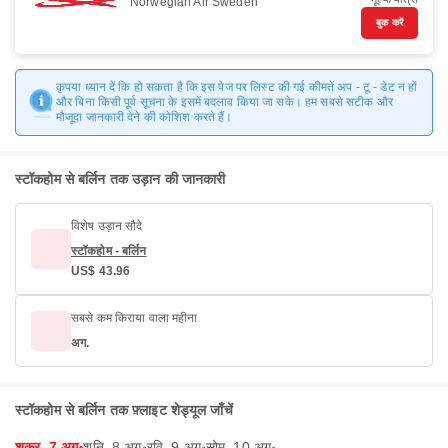
Norwegian Air Sweden
बुक करें
कृपया ध्यान दें कि हो सकता है कि इस पेज पर लिस्ट की गई कीमतें अप - टू - डेट न हों
और बिना किसी पूर्व सूचना के इसमें बदलाव किया जा सके। हम सबसे सटीक और
मौजूदा जानकारी देने की कोशिश करते हैं।
स्टॉकहोम से बर्लिन तक उड़ान की जानकारी
विशेष उड़ान सौदे
स्टॉकहोम - बर्लिन
US$ 43.96
सबसे कम किराया वाला महीना
अग.
स्टॉकहोम से बर्लिन तक फ़्लाइट शेड्यूल जाँचें
शुक्र, 7 अग॰
शनि, 8 अग॰
रवि, 9 अग॰
सोम, 10 अग॰