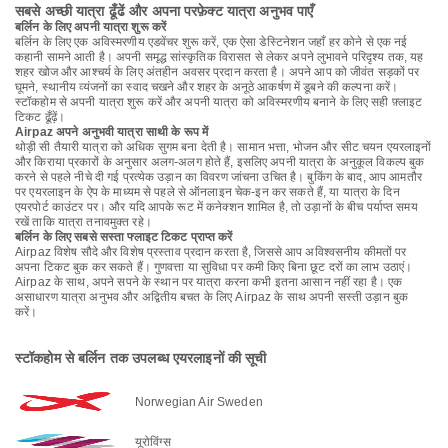
सबसे अच्छी यात्रा ढूँढें और अपना परफ़ेक्ट यात्रा अनुभव पाएँ
बर्लिन के लिए अपनी यात्रा शुरू करें
बर्लिन के लिए एक अविस्मरणीय एडवेंचर शुरू करें, एक ऐसा डेस्टिनेशन जहाँ हर कोने से एक नई
कहानी सामने आती है। अपनी समृद्ध सांस्कृतिक विरासत से लेकर अपने लुभावने परिदृश्य तक, यह
शहर खोज और आश्चर्य के लिए अंतहीन अवसर प्रदान करता है। अपने आप को जीवंत सड़कों पर
घूमने, स्थानीय व्यंजनों का स्वाद चखने और शहर के अनूठे आकर्षण में डूबने की कल्पना करें।
स्टॉकहोम से अपनी यात्रा शुरू करें और अपनी यात्रा को अविस्मरणीय बनाने के लिए सही फ़्लाइट
टिकट ढूँढ़ें।
Airpaz अपने अनुभवी यात्रा साथी के रूप में
थोड़ी सी तैयारी यात्रा को अधिक सुगम बना देती है। सामान भत्ता, भोजन और सीट चयन एयरलाइनों
और किराया प्रकारों के अनुसार अलग-अलग होते हैं, इसलिए अपनी यात्रा के अनुकूल विकल्प बुक
करने से पहले नीचे दी गई प्रत्येक उड़ान का विवरण जांचना उचित है। बुकिंग के बाद, आप आमतौर
पर एयरलाइन के ऐप के माध्यम से पहले से ऑनलाइन चेक-इन कर सकते हैं, या यात्रा के दिन
एयरपोर्ट काउंटर पर। और यदि आपके रूट में कनेक्शन शामिल है, तो उड़ानों के बीच पर्याप्त समय
रखें ताकि यात्रा तनावमुक्त रहे।
बर्लिन के लिए सबसे सस्ता फ्लाइट टिकट प्राप्त करें
Airpaz विशेष सौदे और विशेष प्रस्ताव प्रदान करता है, जिससे आप अविश्वसनीय कीमतों पर
अपना टिकट बुक कर सकते हैं। गुणवत्ता या सुविधा पर कमी किए बिना छूट दरों का लाभ उठाएं।
Airpaz के साथ, अपने सपने के स्थान पर यात्रा करना कभी इतना आसान नहीं रहा है। एक
असाधारण यात्रा अनुभव और अद्वितीय बचत के लिए Airpaz के साथ अपनी सस्ती उड़ान बुक
करें।
स्टॉकहोम से बर्लिन तक उपलब्ध एयरलाइनों की सूची
Norwegian Air Sweden
यूरोविंग्स