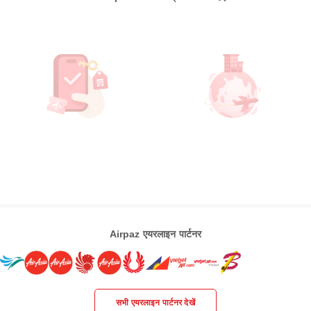
Airpaz एयरलाइन पार्टनर
सभी एयरलाइन पार्टनर देखें