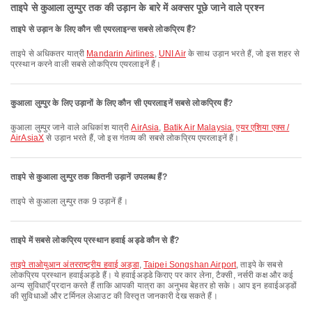
ताइपे से कुआला लुम्पुर तक की उड़ान के बारे में अक्सर पूछे जाने वाले प्रश्न
ताइपे से उड़ान के लिए कौन सी एयरलाइन्स सबसे लोकप्रिय हैं?
ताइपे से अधिकतर यात्री
Mandarin Airlines
,
UNI Air
के साथ उड़ान भरते हैं, जो इस शहर से
प्रस्थान करने वाली सबसे लोकप्रिय एयरलाइनें हैं।
कुआला लुम्पुर के लिए उड़ानों के लिए कौन सी एयरलाइनें सबसे लोकप्रिय हैं?
कुआला लुम्पुर जाने वाले अधिकांश यात्री
AirAsia
,
Batik Air Malaysia
,
एयर एशिया एक्स /
AirAsiaX
से उड़ान भरते हैं, जो इस गंतव्य की सबसे लोकप्रिय एयरलाइनें हैं।
ताइपे से कुआला लुम्पुर तक कितनी उड़ानें उपलब्ध हैं?
ताइपे से कुआला लुम्पुर तक 9 उड़ानें हैं।
ताइपे में सबसे लोकप्रिय प्रस्थान हवाई अड्डे कौन से हैं?
ताइपे ताओयुआन अंतरराष्ट्रीय हवाई अड्डा
,
Taipei Songshan Airport
, ताइपे के सबसे
लोकप्रिय प्रस्थान हवाईअड्डे हैं। ये हवाईअड्डे किराए पर कार लेना, टैक्सी, नर्सरी कक्ष और कई
अन्य सुविधाएँ प्रदान करते हैं ताकि आपकी यात्रा का अनुभव बेहतर हो सके। आप इन हवाईअड्डों
की सुविधाओं और टर्मिनल लेआउट की विस्तृत जानकारी देख सकते हैं।