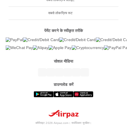
सबसे लोकप्रिय फ़्लाइटें
सबसे लोकप्रिय रूट
पेमेंट करने के स्वीकृत तरीके
सोशल मीडिया
डाउनलोड करें
कॉपीराइट 2026 Airpaz.com। सर्वाधिकार सुरक्षित।