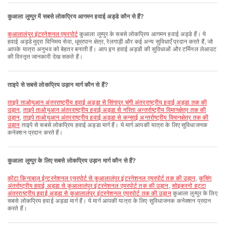
कुआला लुम्पुर में सबसे लोकप्रिय आगमन हवाई अड्डे कौन से हैं?
कुआलालंपुर इंटरनेशनल एयरपोर्ट
कुआला लुम्पुर के सबसे लोकप्रिय आगमन हवाई अड्डे हैं। ये
हवाई अड्डे मुद्रा विनिमय सेवा, धूम्रपान क्षेत्र, रेलगाड़ी और कई अन्य सुविधाएँ प्रदान करते हैं, जो
आपके यात्रा अनुभव को बेहतर बनाती हैं। आप इन हवाई अड्डों की सुविधाओं और टर्मिनल लेआउट
की विस्तृत जानकारी देख सकते हैं।
ताइपे से सबसे लोकप्रिय उड़ान मार्ग कौन से हैं?
ताइपे ताओयुआन अंतरराष्ट्रीय हवाई अड्डा से सिंगापुर चंगी अंतरराष्ट्रीय हवाई अड्डा तक की
उड़ान
,
ताइपे ताओयुआन अंतरराष्ट्रीय हवाई अड्डा से नरिता अन्तर्राष्ट्रीय विमानक्षेत्र तक की
उड़ान
,
ताइपे ताओयुआन अंतरराष्ट्रीय हवाई अड्डा से कन्साई अन्तर्राष्ट्रीय विमानक्षेत्र तक की
उड़ान
ताइपे से सबसे लोकप्रिय हवाई अड्डा मार्ग हैं। ये मार्ग आपकी यात्रा के लिए सुविधाजनक
कनेक्शन प्रदान करते हैं।
कुआला लुम्पुर के लिए सबसे लोकप्रिय उड़ान मार्ग कौन से हैं?
कोटा किनाबालु ईन्टरनेशनल एयरपोर्ट से कुआलालंपुर इंटरनेशनल एयरपोर्ट तक की उड़ान
,
कुचिंग
अंतर्राष्ट्रीय हवाई अड्डा से कुआलालंपुर इंटरनेशनल एयरपोर्ट तक की उड़ान
,
सोइकरनो हट्टा
अंतरराष्ट्रीय हवाई अड्डा से कुआलालंपुर इंटरनेशनल एयरपोर्ट तक की उड़ान
कुआला लुम्पुर के लिए
सबसे लोकप्रिय हवाई अड्डा मार्ग हैं। ये मार्ग आपकी यात्रा के लिए सुविधाजनक कनेक्शन प्रदान
करते हैं।