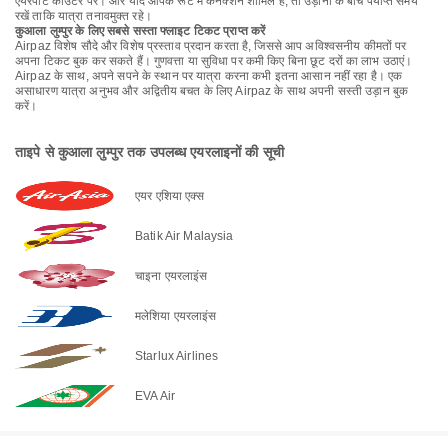
एयरपोर्ट काउंटर पर। और यदि आपके रूट में कनेक्शन शामिल है, तो उड़ानों के बीच पर्याप्त समय
रखें ताकि यात्रा तनावमुक्त रहे।
कुआला लुम्पुर के लिए सबसे सस्ता फ्लाइट टिकट प्राप्त करें
Airpaz विशेष सौदे और विशेष प्रस्ताव प्रदान करता है, जिससे आप अविश्वसनीय कीमतों पर
अपना टिकट बुक कर सकते हैं। गुणवत्ता या सुविधा पर कमी किए बिना छूट दरों का लाभ उठाएं।
Airpaz के साथ, अपने सपने के स्थान पर यात्रा करना कभी इतना आसान नहीं रहा है। एक
असाधारण यात्रा अनुभव और अद्वितीय बचत के लिए Airpaz के साथ अपनी सस्ती उड़ान बुक
करें।
ताइपे से कुआला लुम्पुर तक उपलब्ध एयरलाइनों की सूची
एयर एशिया एक्स
Batik Air Malaysia
चाइना एयरलाइंस
मलेशिया एयरलाइंस
Starlux Airlines
EVA Air