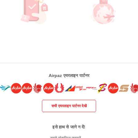
Airpaz एयरलाइन पार्टनर
सभी एयरलाइन पार्टनर देखें
इसे हाथ से जाने न दें!