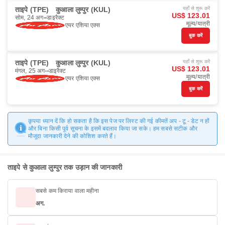
ताइपे (TPE)
कुआला लुम्पुर (KUL)
यहाँ से शुरू करें
US$ 123.01
सोम, 24 अग॰
डाइरैक्ट
मूल्य/यात्री
एयर एशिया एक्स
बुक करें
ताइपे (TPE)
कुआला लुम्पुर (KUL)
यहाँ से शुरू करें
US$ 123.01
मंगल, 25 अग॰
डाइरैक्ट
मूल्य/यात्री
एयर एशिया एक्स
बुक करें
कृपया ध्यान दें कि हो सकता है कि इस पेज पर लिस्ट की गई कीमतें अप - टू - डेट न हों
और बिना किसी पूर्व सूचना के इसमें बदलाव किया जा सके। हम सबसे सटीक और
मौजूदा जानकारी देने की कोशिश करते हैं।
ताइपे से कुआला लुम्पुर तक उड़ान की जानकारी
सबसे कम किराया वाला महीना
अग.