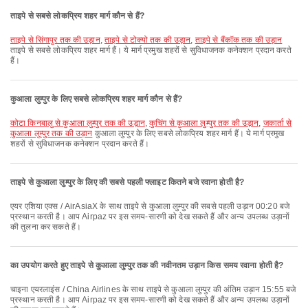
ताइपे से सबसे लोकप्रिय शहर मार्ग कौन से हैं?
ताइपे से सिंगापुर तक की उड़ान
,
ताइपे से टोक्यो तक की उड़ान
,
ताइपे से बैंकॉक तक की उड़ान
ताइपे से सबसे लोकप्रिय शहर मार्ग हैं। ये मार्ग प्रमुख शहरों से सुविधाजनक कनेक्शन प्रदान करते
हैं।
कुआला लुम्पुर के लिए सबसे लोकप्रिय शहर मार्ग कौन से हैं?
कोटा किनबालु से कुआला लुम्पुर तक की उड़ान
,
कुचिंग से कुआला लुम्पुर तक की उड़ान
,
जकार्ता से
कुआला लुम्पुर तक की उड़ान
कुआला लुम्पुर के लिए सबसे लोकप्रिय शहर मार्ग हैं। ये मार्ग प्रमुख
शहरों से सुविधाजनक कनेक्शन प्रदान करते हैं।
ताइपे से कुआला लुम्पुर के लिए की सबसे पहली फ्लाइट कितने बजे रवाना होती है?
एयर एशिया एक्स / AirAsiaX के साथ ताइपे से कुआला लुम्पुर की सबसे पहली उड़ान 00:20 बजे
प्रस्थान करती है। आप Airpaz पर इस समय-सारणी को देख सकते हैं और अन्य उपलब्ध उड़ानों
की तुलना कर सकते हैं।
का उपयोग करते हुए ताइपे से कुआला लुम्पुर तक की नवीनतम उड़ान किस समय रवाना होती है?
चाइना एयरलाइंस / China Airlines के साथ ताइपे से कुआला लुम्पुर की अंतिम उड़ान 15:55 बजे
प्रस्थान करती है। आप Airpaz पर इस समय-सारणी को देख सकते हैं और अन्य उपलब्ध उड़ानों