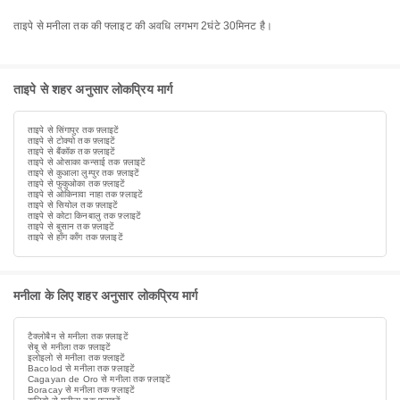
ताइपे से मनीला तक की फ्लाइट की अवधि लगभग 2घंटे 30मिनट है।
ताइपे से शहर अनुसार लोकप्रिय मार्ग
ताइपे से सिंगापुर तक फ़्लाइटें
ताइपे से टोक्यो तक फ़्लाइटें
ताइपे से बैंकॉक तक फ़्लाइटें
ताइपे से ओसाका कन्साई तक फ़्लाइटें
ताइपे से कुआला लुम्पुर तक फ़्लाइटें
ताइपे से फुकुओका तक फ़्लाइटें
ताइपे से ओकिनावा नाहा तक फ़्लाइटें
ताइपे से सियोल तक फ़्लाइटें
ताइपे से कोटा किनबालु तक फ़्लाइटें
ताइपे से बुसान तक फ़्लाइटें
ताइपे से हाँग काँग तक फ़्लाइटें
मनीला के लिए शहर अनुसार लोकप्रिय मार्ग
टैक्लोबैन से मनीला तक फ़्लाइटें
सेबू से मनीला तक फ़्लाइटें
इलोइलो से मनीला तक फ़्लाइटें
Bacolod से मनीला तक फ़्लाइटें
Cagayan de Oro से मनीला तक फ़्लाइटें
Boracay से मनीला तक फ़्लाइटें