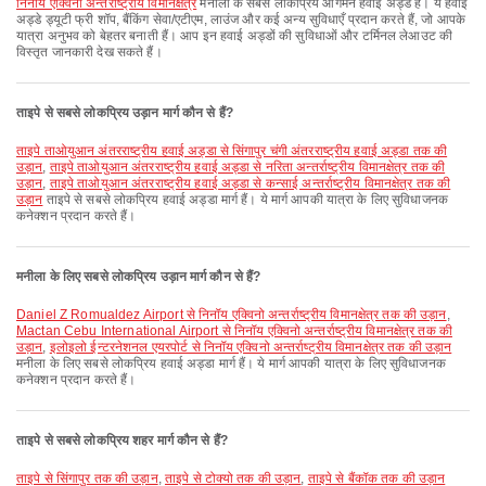
निनॉय एक्विनो अन्तर्राष्ट्रीय विमानक्षेत्र
मनीला के सबसे लोकप्रिय आगमन हवाई अड्डे हैं। ये हवाई
अड्डे ड्यूटी फ्री शॉप, बैंकिंग सेवा/एटीएम, लाउंज और कई अन्य सुविधाएँ प्रदान करते हैं, जो आपके
यात्रा अनुभव को बेहतर बनाती हैं। आप इन हवाई अड्डों की सुविधाओं और टर्मिनल लेआउट की
विस्तृत जानकारी देख सकते हैं।
ताइपे से सबसे लोकप्रिय उड़ान मार्ग कौन से हैं?
ताइपे ताओयुआन अंतरराष्ट्रीय हवाई अड्डा से सिंगापुर चंगी अंतरराष्ट्रीय हवाई अड्डा तक की
उड़ान
,
ताइपे ताओयुआन अंतरराष्ट्रीय हवाई अड्डा से नरिता अन्तर्राष्ट्रीय विमानक्षेत्र तक की
उड़ान
,
ताइपे ताओयुआन अंतरराष्ट्रीय हवाई अड्डा से कन्साई अन्तर्राष्ट्रीय विमानक्षेत्र तक की
उड़ान
ताइपे से सबसे लोकप्रिय हवाई अड्डा मार्ग हैं। ये मार्ग आपकी यात्रा के लिए सुविधाजनक
कनेक्शन प्रदान करते हैं।
मनीला के लिए सबसे लोकप्रिय उड़ान मार्ग कौन से हैं?
Daniel Z Romualdez Airport से निनॉय एक्विनो अन्तर्राष्ट्रीय विमानक्षेत्र तक की उड़ान
,
Mactan Cebu International Airport से निनॉय एक्विनो अन्तर्राष्ट्रीय विमानक्षेत्र तक की
उड़ान
,
इलोइलो ईन्टरनेशनल एयरपोर्ट से निनॉय एक्विनो अन्तर्राष्ट्रीय विमानक्षेत्र तक की उड़ान
मनीला के लिए सबसे लोकप्रिय हवाई अड्डा मार्ग हैं। ये मार्ग आपकी यात्रा के लिए सुविधाजनक
कनेक्शन प्रदान करते हैं।
ताइपे से सबसे लोकप्रिय शहर मार्ग कौन से हैं?
ताइपे से सिंगापुर तक की उड़ान
,
ताइपे से टोक्यो तक की उड़ान
,
ताइपे से बैंकॉक तक की उड़ान