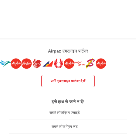
Airpaz एयरलाइन पार्टनर
सभी एयरलाइन पार्टनर देखें
इसे हाथ से जाने न दें!
सबसे लोकप्रिय फ़्लाइटें
सबसे लोकप्रिय रूट