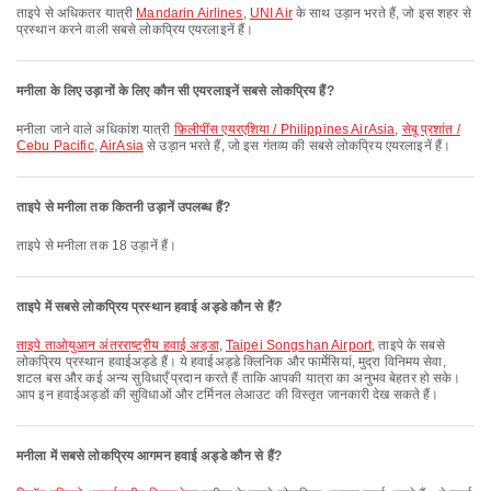
ताइपे से अधिकतर यात्री
Mandarin Airlines
,
UNI Air
के साथ उड़ान भरते हैं, जो इस शहर से
प्रस्थान करने वाली सबसे लोकप्रिय एयरलाइनें हैं।
मनीला के लिए उड़ानों के लिए कौन सी एयरलाइनें सबसे लोकप्रिय हैं?
मनीला जाने वाले अधिकांश यात्री
फ़िलीपींस एयरएशिया / Philippines AirAsia
,
सेबू प्रशांत /
Cebu Pacific
,
AirAsia
से उड़ान भरते हैं, जो इस गंतव्य की सबसे लोकप्रिय एयरलाइनें हैं।
ताइपे से मनीला तक कितनी उड़ानें उपलब्ध हैं?
ताइपे से मनीला तक 18 उड़ानें हैं।
ताइपे में सबसे लोकप्रिय प्रस्थान हवाई अड्डे कौन से हैं?
ताइपे ताओयुआन अंतरराष्ट्रीय हवाई अड्डा
,
Taipei Songshan Airport
, ताइपे के सबसे
लोकप्रिय प्रस्थान हवाईअड्डे हैं। ये हवाईअड्डे क्लिनिक और फार्मेसियां, मुद्रा विनिमय सेवा,
शटल बस और कई अन्य सुविधाएँ प्रदान करते हैं ताकि आपकी यात्रा का अनुभव बेहतर हो सके।
आप इन हवाईअड्डों की सुविधाओं और टर्मिनल लेआउट की विस्तृत जानकारी देख सकते हैं।
मनीला में सबसे लोकप्रिय आगमन हवाई अड्डे कौन से हैं?