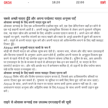
GK54
-
18:20
22:00
ताइपे
सबसे अच्छी यात्रा ढूँढें और अपना परफ़ेक्ट यात्रा अनुभव पाएँ
ओसाका कन्साई के लिए अपनी यात्रा शुरू करें
ओसाका कन्साई के लिए एक अविस्मरणीय एडवेंचर शुरू करें, एक ऐसा डेस्टिनेशन जहाँ हर कोने से
एक नई कहानी सामने आती है। अपनी समृद्ध सांस्कृतिक विरासत से लेकर अपने लुभावने परिदृश्य
तक, यह शहर खोज और आश्चर्य के लिए अंतहीन अवसर प्रदान करता है। अपने आप को जीवंत
सड़कों पर घूमने, स्थानीय व्यंजनों का स्वाद चखने और शहर के अनूठे आकर्षण में डूबने की कल्पना
करें। ताइपे से अपनी यात्रा शुरू करें और अपनी यात्रा को अविस्मरणीय बनाने के लिए सही फ़्लाइट
टिकट ढूँढ़ें।
Airpaz अपने अनुभवी यात्रा साथी के रूप में
थोड़ी सी तैयारी यात्रा को अधिक सुगम बना देती है। सामान भत्ता, भोजन और सीट चयन एयरलाइनों
और किराया प्रकारों के अनुसार अलग-अलग होते हैं, इसलिए अपनी यात्रा के अनुकूल विकल्प बुक
करने से पहले नीचे दी गई प्रत्येक उड़ान का विवरण जांचना उचित है। बुकिंग के बाद, आप आमतौर
पर एयरलाइन के ऐप के माध्यम से पहले से ऑनलाइन चेक-इन कर सकते हैं, या यात्रा के दिन
एयरपोर्ट काउंटर पर। और यदि आपके रूट में कनेक्शन शामिल है, तो उड़ानों के बीच पर्याप्त समय
रखें ताकि यात्रा तनावमुक्त रहे।
ओसाका कन्साई के लिए सबसे सस्ता फ्लाइट टिकट प्राप्त करें
Airpaz विशेष सौदे और विशेष प्रस्ताव प्रदान करता है, जिससे आप अविश्वसनीय कीमतों पर
अपना टिकट बुक कर सकते हैं। गुणवत्ता या सुविधा पर कमी किए बिना छूट दरों का लाभ उठाएं।
Airpaz के साथ, अपने सपने के स्थान पर यात्रा करना कभी इतना आसान नहीं रहा है। एक
असाधारण यात्रा अनुभव और अद्वितीय बचत के लिए Airpaz के साथ अपनी सस्ती उड़ान बुक
करें।
ताइपे से ओसाका कन्साई तक उपलब्ध एयरलाइनों की सूची