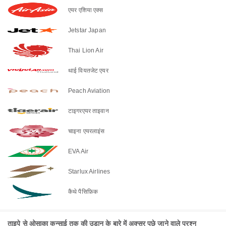
एयर एशिया एक्स
Jetstar Japan
Thai Lion Air
थाई वियतजेट एयर
Peach Aviation
टाइगरएयर ताइवान
चाइना एयरलाइंस
EVA Air
Starlux Airlines
कैथे पैसिफ़िक
ताइपे से ओसाका कन्साई तक की उड़ान के बारे में अक्सर पूछे जाने वाले प्रश्न