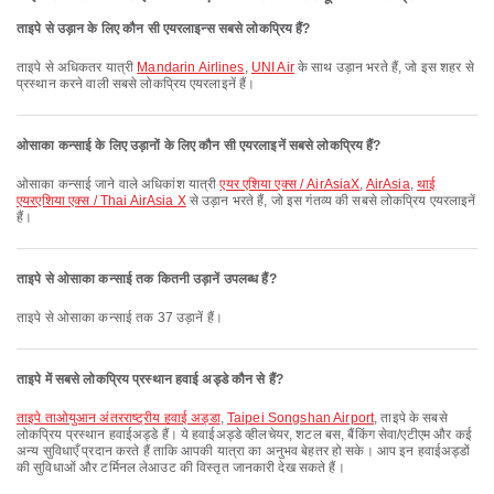
ताइपे से उड़ान के लिए कौन सी एयरलाइन्स सबसे लोकप्रिय हैं?
ताइपे से अधिकतर यात्री
Mandarin Airlines
,
UNI Air
के साथ उड़ान भरते हैं, जो इस शहर से
प्रस्थान करने वाली सबसे लोकप्रिय एयरलाइनें हैं।
ओसाका कन्साई के लिए उड़ानों के लिए कौन सी एयरलाइनें सबसे लोकप्रिय हैं?
ओसाका कन्साई जाने वाले अधिकांश यात्री
एयर एशिया एक्स / AirAsiaX
,
AirAsia
,
थाई
एयरएशिया एक्स / Thai AirAsia X
से उड़ान भरते हैं, जो इस गंतव्य की सबसे लोकप्रिय एयरलाइनें
हैं।
ताइपे से ओसाका कन्साई तक कितनी उड़ानें उपलब्ध हैं?
ताइपे से ओसाका कन्साई तक 37 उड़ानें हैं।
ताइपे में सबसे लोकप्रिय प्रस्थान हवाई अड्डे कौन से हैं?
ताइपे ताओयुआन अंतरराष्ट्रीय हवाई अड्डा
,
Taipei Songshan Airport
, ताइपे के सबसे
लोकप्रिय प्रस्थान हवाईअड्डे हैं। ये हवाईअड्डे व्हीलचेयर, शटल बस, बैंकिंग सेवा/एटीएम और कई
अन्य सुविधाएँ प्रदान करते हैं ताकि आपकी यात्रा का अनुभव बेहतर हो सके। आप इन हवाईअड्डों
की सुविधाओं और टर्मिनल लेआउट की विस्तृत जानकारी देख सकते हैं।