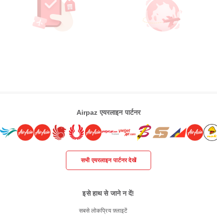
Airpaz एयरलाइन पार्टनर
सभी एयरलाइन पार्टनर देखें
इसे हाथ से जाने न दें!
सबसे लोकप्रिय फ़्लाइटें