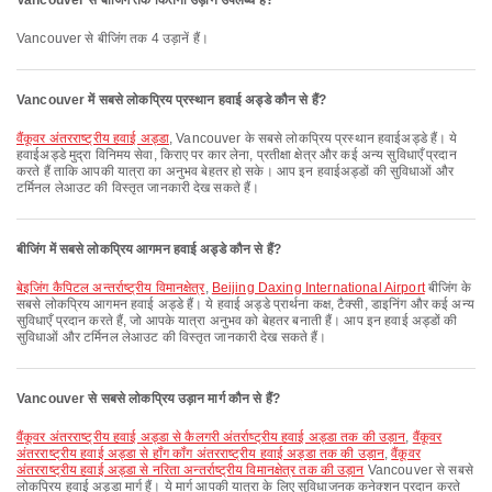
Vancouver से बीजिंग तक कितनी उड़ानें उपलब्ध हैं?
Vancouver से बीजिंग तक 4 उड़ानें हैं।
Vancouver में सबसे लोकप्रिय प्रस्थान हवाई अड्डे कौन से हैं?
वैंकूवर अंतरराष्ट्रीय हवाई अड्डा
, Vancouver के सबसे लोकप्रिय प्रस्थान हवाईअड्डे हैं। ये
हवाईअड्डे मुद्रा विनिमय सेवा, किराए पर कार लेना, प्रतीक्षा क्षेत्र और कई अन्य सुविधाएँ प्रदान
करते हैं ताकि आपकी यात्रा का अनुभव बेहतर हो सके। आप इन हवाईअड्डों की सुविधाओं और
टर्मिनल लेआउट की विस्तृत जानकारी देख सकते हैं।
बीजिंग में सबसे लोकप्रिय आगमन हवाई अड्डे कौन से हैं?
बेइजिंग कैपिटल अन्तर्राष्ट्रीय विमानक्षेत्र
,
Beijing Daxing International Airport
बीजिंग के
सबसे लोकप्रिय आगमन हवाई अड्डे हैं। ये हवाई अड्डे प्रार्थना कक्ष, टैक्सी, डाइनिंग और कई अन्य
सुविधाएँ प्रदान करते हैं, जो आपके यात्रा अनुभव को बेहतर बनाती हैं। आप इन हवाई अड्डों की
सुविधाओं और टर्मिनल लेआउट की विस्तृत जानकारी देख सकते हैं।
Vancouver से सबसे लोकप्रिय उड़ान मार्ग कौन से हैं?
वैंकूवर अंतरराष्ट्रीय हवाई अड्डा से कैलगरी अंतर्राष्ट्रीय हवाई अड्डा तक की उड़ान
,
वैंकूवर
अंतरराष्ट्रीय हवाई अड्डा से हॉंग कॉंग अंतरराष्ट्रीय हवाई अड्डा तक की उड़ान
,
वैंकूवर
अंतरराष्ट्रीय हवाई अड्डा से नरिता अन्तर्राष्ट्रीय विमानक्षेत्र तक की उड़ान
Vancouver से सबसे
लोकप्रिय हवाई अड्डा मार्ग हैं। ये मार्ग आपकी यात्रा के लिए सुविधाजनक कनेक्शन प्रदान करते