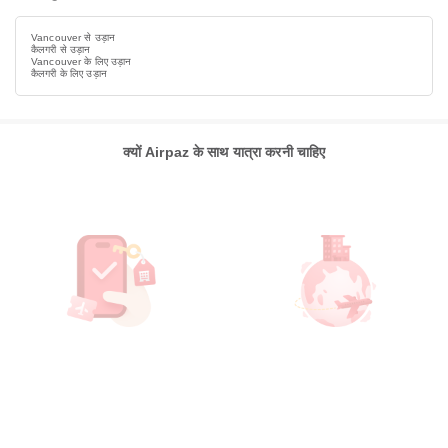
Vancouver से उड़ान
कैलगरी से उड़ान
Vancouver के लिए उड़ान
कैलगरी के लिए उड़ान
क्यों Airpaz के साथ यात्रा करनी चाहिए