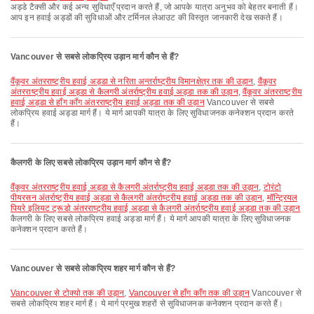
अड्डे टैक्सी और कई अन्य सुविधाएँ प्रदान करते हैं, जो आपके यात्रा अनुभव को बेहतर बनाती हैं।
आप इन हवाई अड्डों की सुविधाओं और टर्मिनल लेआउट की विस्तृत जानकारी देख सकते हैं।
Vancouver से सबसे लोकप्रिय उड़ान मार्ग कौन से हैं?
वैंकूवर अंतरराष्ट्रीय हवाई अड्डा से नरिता अन्तर्राष्ट्रीय विमानक्षेत्र तक की उड़ान
,
वैंकूवर
अंतरराष्ट्रीय हवाई अड्डा से कैलगरी अंतर्राष्ट्रीय हवाई अड्डा तक की उड़ान
,
वैंकूवर अंतरराष्ट्रीय
हवाई अड्डा से हॉंग कॉंग अंतरराष्ट्रीय हवाई अड्डा तक की उड़ान
Vancouver से सबसे
लोकप्रिय हवाई अड्डा मार्ग हैं। ये मार्ग आपकी यात्रा के लिए सुविधाजनक कनेक्शन प्रदान करते
हैं।
कैलगरी के लिए सबसे लोकप्रिय उड़ान मार्ग कौन से हैं?
वैंकूवर अंतरराष्ट्रीय हवाई अड्डा से कैलगरी अंतर्राष्ट्रीय हवाई अड्डा तक की उड़ान
,
टोरंटो
पीयरसन अंतर्राष्ट्रीय हवाई अड्डा से कैलगरी अंतर्राष्ट्रीय हवाई अड्डा तक की उड़ान
,
मॉन्ट्रियल
पियरे इलियट ट्रूडो अंतरराष्ट्रीय हवाई अड्डा से कैलगरी अंतर्राष्ट्रीय हवाई अड्डा तक की उड़ान
कैलगरी के लिए सबसे लोकप्रिय हवाई अड्डा मार्ग हैं। ये मार्ग आपकी यात्रा के लिए सुविधाजनक
कनेक्शन प्रदान करते हैं।
Vancouver से सबसे लोकप्रिय शहर मार्ग कौन से हैं?
Vancouver से टोक्यो तक की उड़ान
,
Vancouver से हाँग काँग तक की उड़ान
Vancouver से
सबसे लोकप्रिय शहर मार्ग हैं। ये मार्ग प्रमुख शहरों से सुविधाजनक कनेक्शन प्रदान करते हैं।