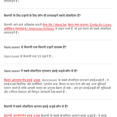
एयरलाइनें हैं।
कैलगरी के लिए उड़ानों के लिए कौन सी एयरलाइनें सबसे लोकप्रिय हैं?
कैलगरी जाने वाले अधिकांश यात्री
वेस्ट जेट / WestJet
,
डेल्टा एयर लाइन्स / Delta Air Lines
,
अमेरिकन एयरलाइंस / American Airlines
से उड़ान भरते हैं, जो इस गंतव्य की सबसे लोकप्रिय
एयरलाइनें हैं।
Vancouver से कैलगरी तक कितनी उड़ानें उपलब्ध हैं?
Vancouver से कैलगरी तक 53 उड़ानें हैं।
Vancouver में सबसे लोकप्रिय प्रस्थान हवाई अड्डे कौन से हैं?
वैंकूवर अंतरराष्ट्रीय हवाई अड्डा
, Vancouver के सबसे लोकप्रिय प्रस्थान हवाईअड्डे हैं। ये
हवाईअड्डे क्लिनिक और फार्मेसियां, प्रार्थना कक्ष, किराए पर कार लेना और कई अन्य सुविधाएँ
प्रदान करते हैं ताकि आपकी यात्रा का अनुभव बेहतर हो सके। आप इन हवाईअड्डों की सुविधाओं
और टर्मिनल लेआउट की विस्तृत जानकारी देख सकते हैं।
कैलगरी में सबसे लोकप्रिय आगमन हवाई अड्डे कौन से हैं?
कैलगरी अंतर्राष्ट्रीय हवाई अड्डा
कैलगरी के सबसे लोकप्रिय आगमन हवाई अड्डे हैं। ये हवाई