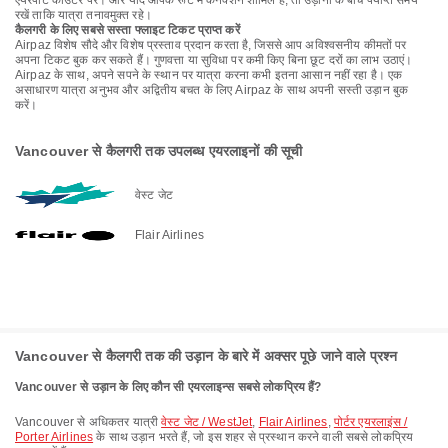
एयरपोर्ट काउंटर पर। और यदि आपके रूट में कनेक्शन शामिल है, तो उड़ानों के बीच पर्याप्त समय
रखें ताकि यात्रा तनावमुक्त रहे।
कैलगरी के लिए सबसे सस्ता फ्लाइट टिकट प्राप्त करें
Airpaz विशेष सौदे और विशेष प्रस्ताव प्रदान करता है, जिससे आप अविश्वसनीय कीमतों पर
अपना टिकट बुक कर सकते हैं। गुणवत्ता या सुविधा पर कमी किए बिना छूट दरों का लाभ उठाएं।
Airpaz के साथ, अपने सपने के स्थान पर यात्रा करना कभी इतना आसान नहीं रहा है। एक
असाधारण यात्रा अनुभव और अद्वितीय बचत के लिए Airpaz के साथ अपनी सस्ती उड़ान बुक
करें।
Vancouver से कैलगरी तक उपलब्ध एयरलाइनों की सूची
वेस्ट जेट
Flair Airlines
Vancouver से कैलगरी तक की उड़ान के बारे में अक्सर पूछे जाने वाले प्रश्न
Vancouver से उड़ान के लिए कौन सी एयरलाइन्स सबसे लोकप्रिय हैं?
Vancouver से अधिकतर यात्री
वेस्ट जेट / WestJet
,
Flair Airlines
,
पोर्टर एयरलाइंस /
Porter Airlines
के साथ उड़ान भरते हैं, जो इस शहर से प्रस्थान करने वाली सबसे लोकप्रिय