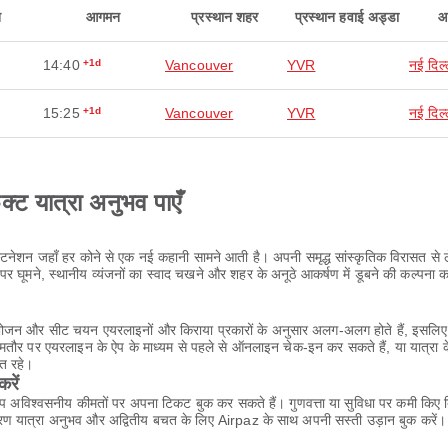
न
आगमन
प्रस्थान शहर
प्रस्थान हवाई अड्डा
आ
14:40
+1d
Vancouver
YVR
नई दिल्
15:25
+1d
Vancouver
YVR
नई दिल्
ेक्ट यात्रा अनुभव पाएँ
स्टिनेशन जहाँ हर कोने से एक नई कहानी सामने आती है। अपनी समृद्ध सांस्कृतिक विरासत स
घूमने, स्थानीय व्यंजनों का स्वाद चखने और शहर के अनूठे आकर्षण में डूबने की कल्पना 
ा, भोजन और सीट चयन एयरलाइनों और किराया प्रकारों के अनुसार अलग-अलग होते हैं, इसलिए 
आमतौर पर एयरलाइन के ऐप के माध्यम से पहले से ऑनलाइन चेक-इन कर सकते हैं, या यात्रा 
्त रहे।
रें
आप अविश्वसनीय कीमतों पर अपना टिकट बुक कर सकते हैं। गुणवत्ता या सुविधा पर कमी किए 
ण यात्रा अनुभव और अद्वितीय बचत के लिए Airpaz के साथ अपनी सस्ती उड़ान बुक करें।