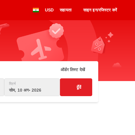
USD
सहायता
साइन इन/रजिस्टर करें
ऑर्डर लिस्ट देखें
रिटर्न
ढूँढें
सोम, 10 अग॰ 2026