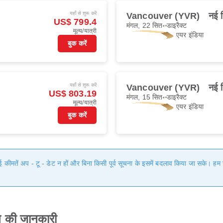
यहाँ से शुरू करें
Vancouver (YVR)
नई 
US$ 799.4
मंगल, 22 सित॰
डाइरैक्ट
मूल्य/यात्री
एयर इंडिया
बुक करें
यहाँ से शुरू करें
Vancouver (YVR)
नई 
US$ 803.19
मंगल, 15 सित॰
डाइरैक्ट
मूल्य/यात्री
एयर इंडिया
बुक करें
गई कीमतें अप - टू - डेट न हों और बिना किसी पूर्व सूचना के इसमें बदलाव किया जा सके। 
 की जानकारी