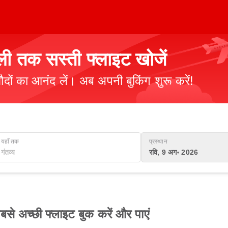
ी तक सस्ती फ्लाइट खोजें
ौदों का आनंद लें। अब अपनी बुकिंग शुरू करें!
यहाँ तक
प्रस्थान
रवि, 9 अग॰ 2026
 अच्छी फ्लाइट बुक करें और पाएं