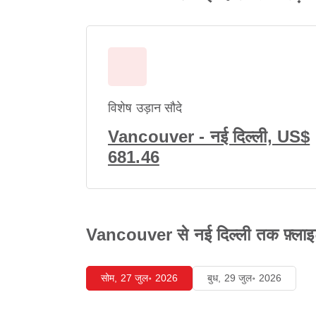
विशेष उड़ान सौदे
Vancouver - नई दिल्ली, US$
681.46
Vancouver से नई दिल्ली तक फ़्लाइट 
सोम, 27 जुल॰ 2026
बुध, 29 जुल॰ 2026