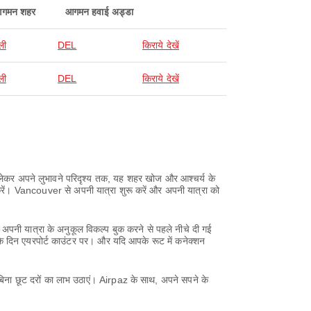
गमन शहर
आगमन हवाई अड्डा
ली
DEL
किराये देखें
ली
DEL
किराये देखें
े लेकर अपने लुभावने परिदृश्य तक, यह शहर खोज और आश्चर्य के
करें। Vancouver से अपनी यात्रा शुरू करें और अपनी यात्रा को
अपनी यात्रा के अनुकूल विकल्प बुक करने से पहले नीचे दी गई
के दिन एयरपोर्ट काउंटर पर। और यदि आपके रूट में कनेक्शन
बिना छूट दरों का लाभ उठाएं। Airpaz के साथ, अपने सपने के