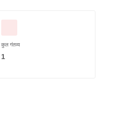
कुल गंतव्य
1