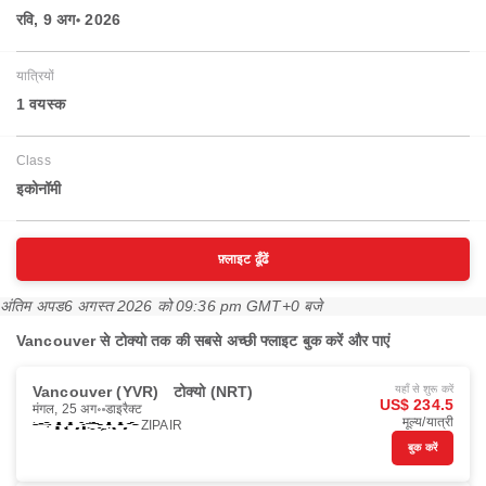
रवि, 9 अग॰ 2026
यात्रियों
1 वयस्‍क
Class
इकोनॉमी
फ़्लाइट ढूँढें
अंतिम अपड
6 अगस्त 2026 को 09:36 pm GMT+0 बजे
Vancouver से टोक्यो तक की सबसे अच्छी फ्लाइट बुक करें और पाएं
Vancouver (YVR)
टोक्यो (NRT)
यहाँ से शुरू करें
US$ 234.5
मंगल, 25 अग॰
डाइरैक्ट
मूल्य/यात्री
ZIPAIR
बुक करें