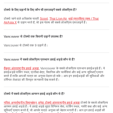
टोक्यो के लिए उड़ानों के लिए कौन सी एयरलाइनें सबसे लोकप्रिय हैं?
टोक्यो जाने वाले अधिकांश यात्री
Scoot
,
Thai Lion Air
,
थाई एयरएशिया एक्स / Thai
AirAsia X
से उड़ान भरते हैं, जो इस गंतव्य की सबसे लोकप्रिय एयरलाइनें हैं।
Vancouver से टोक्यो तक कितनी उड़ानें उपलब्ध हैं?
Vancouver से टोक्यो तक 9 उड़ानें हैं।
Vancouver में सबसे लोकप्रिय प्रस्थान हवाई अड्डे कौन से हैं?
वैंकूवर अंतरराष्ट्रीय हवाई अड्डा
, Vancouver के सबसे लोकप्रिय प्रस्थान हवाईअड्डे हैं। ये
हवाईअड्डे पार्किंग स्थल, प्रतीक्षा क्षेत्र, क्लिनिक और फार्मेसियां और कई अन्य सुविधाएँ प्रदान
करते हैं ताकि आपकी यात्रा का अनुभव बेहतर हो सके। आप इन हवाईअड्डों की सुविधाओं और
टर्मिनल लेआउट की विस्तृत जानकारी देख सकते हैं।
टोक्यो में सबसे लोकप्रिय आगमन हवाई अड्डे कौन से हैं?
नरिता अन्तर्राष्ट्रीय विमानक्षेत्र
,
हनेदा टोक्यो अंतरराष्ट्रीय हवाई अड्डा
टोक्यो के सबसे लोकप्रिय
आगमन हवाई अड्डे हैं। ये हवाई अड्डे मुद्रा विनिमय सेवा, पार्किंग स्थल, नर्सरी कक्ष और कई अन्य
सुविधाएँ प्रदान करते हैं, जो आपके यात्रा अनुभव को बेहतर बनाती हैं। आप इन हवाई अड्डों की