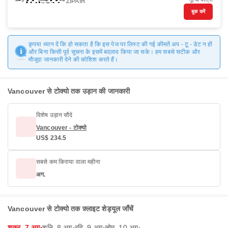
ZIPAIR
बुक करें
कृपया ध्यान दें कि हो सकता है कि इस पेज पर लिस्ट की गई कीमतें अप - टू - डेट न हों
और बिना किसी पूर्व सूचना के इसमें बदलाव किया जा सके। हम सबसे सटीक और
मौजूदा जानकारी देने की कोशिश करते हैं।
Vancouver से टोक्यो तक उड़ान की जानकारी
विशेष उड़ान सौदे
Vancouver - टोक्यो
US$ 234.5
सबसे कम किराया वाला महीना
अग.
Vancouver से टोक्यो तक फ़्लाइट शेड्यूल जाँचें
शुक्र, 7 अग॰
शनि, 8 अग॰
रवि, 9 अग॰
सोम, 10 अग॰