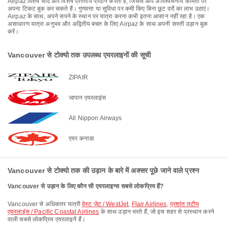
Airpaz विशेष सौदे और विशेष प्रस्ताव प्रदान करता है, जिससे आप अविश्वसनीय कीमतों पर
अपना टिकट बुक कर सकते हैं। गुणवत्ता या सुविधा पर कमी किए बिना छूट दरों का लाभ उठाएं।
Airpaz के साथ, अपने सपने के स्थान पर यात्रा करना कभी इतना आसान नहीं रहा है। एक
असाधारण यात्रा अनुभव और अद्वितीय बचत के लिए Airpaz के साथ अपनी सस्ती उड़ान बुक
करें।
Vancouver से टोक्यो तक उपलब्ध एयरलाइनों की सूची
ZIPAIR
जापान एयरलाइंस
All Nippon Airways
एयर कनाडा
Vancouver से टोक्यो तक की उड़ान के बारे में अक्सर पूछे जाने वाले प्रश्न
Vancouver से उड़ान के लिए कौन सी एयरलाइन्स सबसे लोकप्रिय हैं?
Vancouver से अधिकतर यात्री
वेस्ट जेट / WestJet
,
Flair Airlines
,
प्रशांत तटीय
एयरलाइंस / Pacific Coastal Airlines
के साथ उड़ान भरते हैं, जो इस शहर से प्रस्थान करने
वाली सबसे लोकप्रिय एयरलाइनें हैं।