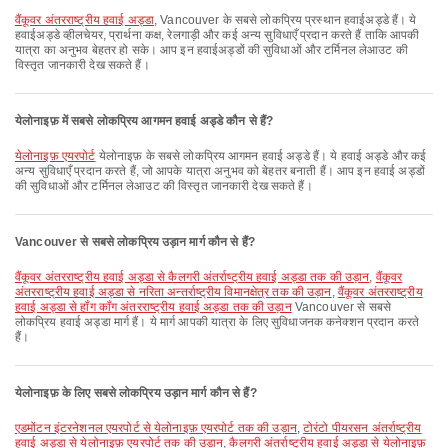
वैंकूवर अंतरराष्ट्रीय हवाई अड्डा
, Vancouver के सबसे लोकप्रिय प्रस्थान हवाईअड्डे हैं। ये
हवाईअड्डे व्हीलचेयर, प्रार्थना कक्ष, रेलगाड़ी और कई अन्य सुविधाएँ प्रदान करते हैं ताकि आपकी
यात्रा का अनुभव बेहतर हो सके। आप इन हवाईअड्डों की सुविधाओं और टर्मिनल लेआउट की
विस्तृत जानकारी देख सकते हैं।
येलोनाइफ़ में सबसे लोकप्रिय आगमन हवाई अड्डे कौन से हैं?
येलोनाइफ़ एयरपोर्ट
येलोनाइफ़ के सबसे लोकप्रिय आगमन हवाई अड्डे हैं। ये हवाई अड्डे और कई
अन्य सुविधाएँ प्रदान करते हैं, जो आपके यात्रा अनुभव को बेहतर बनाती हैं। आप इन हवाई अड्डों
की सुविधाओं और टर्मिनल लेआउट की विस्तृत जानकारी देख सकते हैं।
Vancouver से सबसे लोकप्रिय उड़ान मार्ग कौन से हैं?
वैंकूवर अंतरराष्ट्रीय हवाई अड्डा से कैलगरी अंतर्राष्ट्रीय हवाई अड्डा तक की उड़ान
,
वैंकूवर
अंतरराष्ट्रीय हवाई अड्डा से नरिता अन्तर्राष्ट्रीय विमानक्षेत्र तक की उड़ान
,
वैंकूवर अंतरराष्ट्रीय
हवाई अड्डा से हॉंग कॉंग अंतरराष्ट्रीय हवाई अड्डा तक की उड़ान
Vancouver से सबसे
लोकप्रिय हवाई अड्डा मार्ग हैं। ये मार्ग आपकी यात्रा के लिए सुविधाजनक कनेक्शन प्रदान करते
हैं।
येलोनाइफ़ के लिए सबसे लोकप्रिय उड़ान मार्ग कौन से हैं?
एडमोंटन इंटरनेशनल एयरपोर्ट से येलोनाइफ़ एयरपोर्ट तक की उड़ान
,
टोरंटो पीयरसन अंतर्राष्ट्रीय
हवाई अड्डा से येलोनाइफ़ एयरपोर्ट तक की उड़ान
,
कैलगरी अंतर्राष्ट्रीय हवाई अड्डा से येलोनाइफ़