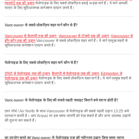
एयरपोर्ट तक की उड़ान
येलोनाइफ़ के लिए सबसे लोकप्रिय हवाई अड्डा मार्ग हैं। ये मार्ग आपकी
यात्रा के लिए सुविधाजनक कनेक्शन प्रदान करते हैं।
Vancouver से सबसे लोकप्रिय शहर मार्ग कौन से हैं?
Vancouver से कैलगरी तक की उड़ान
,
Vancouver से टोक्यो तक की उड़ान
,
Vancouver से
हाँग काँग तक की उड़ान
Vancouver से सबसे लोकप्रिय शहर मार्ग हैं। ये मार्ग प्रमुख शहरों से
सुविधाजनक कनेक्शन प्रदान करते हैं।
येलोनाइफ़ के लिए सबसे लोकप्रिय शहर मार्ग कौन से हैं?
टोरंटो से येलोनाइफ़ तक की उड़ान
,
कैलगरी से येलोनाइफ़ तक की उड़ान
,
Edmonton से
येलोनाइफ़ तक की उड़ान
येलोनाइफ़ के लिए सबसे लोकप्रिय शहर मार्ग हैं। ये मार्ग प्रमुख शहरों से
सुविधाजनक कनेक्शन प्रदान करते हैं।
Vancouver से येलोनाइफ़ के लिए की सबसे पहली फ्लाइट कितने बजे रवाना होती है?
एयर नॉर्थ / Air North के साथ Vancouver से येलोनाइफ़ की सबसे पहली उड़ान 13:25 बजे
प्रस्थान करती है। आप Airpaz पर इस समय-सारणी को देख सकते हैं और अन्य उपलब्ध उड़ानों
की तुलना कर सकते हैं।
का उपयोग करते हुए Vancouver से येलोनाइफ़ तक की नवीनतम उड़ान किस समय रवाना