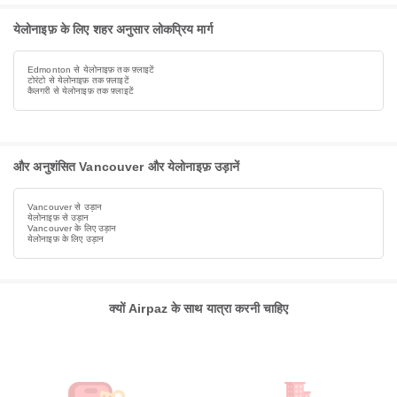
येलोनाइफ़ के लिए शहर अनुसार लोकप्रिय मार्ग
Edmonton से येलोनाइफ़ तक फ़्लाइटें
टोरंटो से येलोनाइफ़ तक फ़्लाइटें
कैलगरी से येलोनाइफ़ तक फ़्लाइटें
और अनुशंसित Vancouver और येलोनाइफ़ उड़ानें
Vancouver से उड़ान
येलोनाइफ़ से उड़ान
Vancouver के लिए उड़ान
येलोनाइफ़ के लिए उड़ान
क्यों Airpaz के साथ यात्रा करनी चाहिए