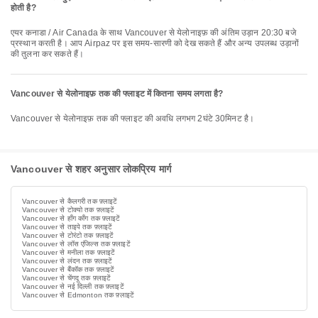
होती है?
एयर कनाडा / Air Canada के साथ Vancouver से येलोनाइफ़ की अंतिम उड़ान 20:30 बजे
प्रस्थान करती है। आप Airpaz पर इस समय-सारणी को देख सकते हैं और अन्य उपलब्ध उड़ानों
की तुलना कर सकते हैं।
Vancouver से येलोनाइफ़ तक की फ्लाइट में कितना समय लगता है?
Vancouver से येलोनाइफ़ तक की फ्लाइट की अवधि लगभग 2घंटे 30मिनट है।
Vancouver से शहर अनुसार लोकप्रिय मार्ग
Vancouver से कैलगरी तक फ़्लाइटें
Vancouver से टोक्यो तक फ़्लाइटें
Vancouver से हाँग काँग तक फ़्लाइटें
Vancouver से ताइपे तक फ़्लाइटें
Vancouver से टोरंटो तक फ़्लाइटें
Vancouver से लॉस एंजिल्स तक फ़्लाइटें
Vancouver से मनीला तक फ़्लाइटें
Vancouver से लंदन तक फ़्लाइटें
Vancouver से बैंकॉक तक फ़्लाइटें
Vancouver से चेंगदू तक फ़्लाइटें
Vancouver से नई दिल्ली तक फ़्लाइटें
Vancouver से Edmonton तक फ़्लाइटें