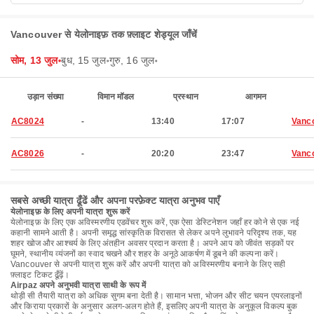
Vancouver से येलोनाइफ़ तक फ़्लाइट शेड्यूल जाँचें
सोम, 13 जुल॰
बुध, 15 जुल॰
गुरु, 16 जुल॰
उड़ान संख्या
विमान मॉडल
प्रस्थान
आगमन
AC8024
-
13:40
17:07
Vanc
AC8026
-
20:20
23:47
Vanc
सबसे अच्छी यात्रा ढूँढें और अपना परफ़ेक्ट यात्रा अनुभव पाएँ
येलोनाइफ़ के लिए अपनी यात्रा शुरू करें
येलोनाइफ़ के लिए एक अविस्मरणीय एडवेंचर शुरू करें, एक ऐसा डेस्टिनेशन जहाँ हर कोने से एक नई
कहानी सामने आती है। अपनी समृद्ध सांस्कृतिक विरासत से लेकर अपने लुभावने परिदृश्य तक, यह
शहर खोज और आश्चर्य के लिए अंतहीन अवसर प्रदान करता है। अपने आप को जीवंत सड़कों पर
घूमने, स्थानीय व्यंजनों का स्वाद चखने और शहर के अनूठे आकर्षण में डूबने की कल्पना करें।
Vancouver से अपनी यात्रा शुरू करें और अपनी यात्रा को अविस्मरणीय बनाने के लिए सही
फ़्लाइट टिकट ढूँढ़ें।
Airpaz अपने अनुभवी यात्रा साथी के रूप में
थोड़ी सी तैयारी यात्रा को अधिक सुगम बना देती है। सामान भत्ता, भोजन और सीट चयन एयरलाइनों
और किराया प्रकारों के अनुसार अलग-अलग होते हैं, इसलिए अपनी यात्रा के अनुकूल विकल्प बुक