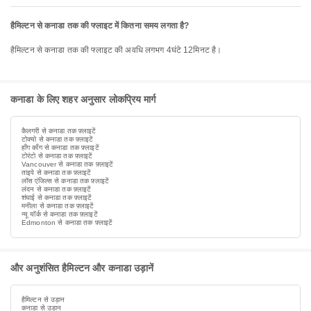
हैमिल्टन से कनाडा तक की फ्लाइट में कितना समय लगता है?
हैमिल्टन से कनाडा तक की फ्लाइट की अवधि लगभग 4घंटे 12मिनट है।
कनाडा के लिए शहर अनुसार लोकप्रिय मार्ग
कैलगरी से कनाडा तक फ़्लाइटें
टोक्यो से कनाडा तक फ़्लाइटें
हाँग काँग से कनाडा तक फ़्लाइटें
टोरंटो से कनाडा तक फ़्लाइटें
Vancouver से कनाडा तक फ़्लाइटें
ताइपे से कनाडा तक फ़्लाइटें
लॉस एंजिल्स से कनाडा तक फ़्लाइटें
लंदन से कनाडा तक फ़्लाइटें
शंघाई से कनाडा तक फ़्लाइटें
मनीला से कनाडा तक फ़्लाइटें
न्यू यॉर्क से कनाडा तक फ़्लाइटें
Edmonton से कनाडा तक फ़्लाइटें
और अनुशंसित हैमिल्टन और कनाडा उड़ानें
हैमिल्टन से उड़ान
कनाडा से उड़ान