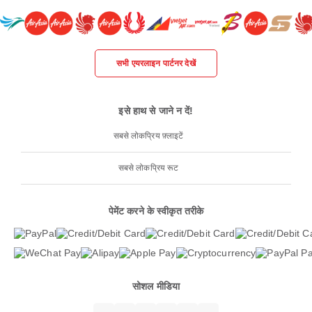
सभी एयरलाइन पार्टनर देखें
इसे हाथ से जाने न दें!
सबसे लोकप्रिय फ़्लाइटें
सबसे लोकप्रिय रूट
पेमेंट करने के स्वीकृत तरीके
सोशल मीडिया