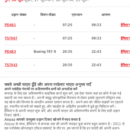
उड़ान संख्या
विमान मॉडल
प्रस्थान
आगमन
PD481
-
07:25
09:33
हैमिल्ट
TS7067
-
07:25
09:33
हैमिल्ट
PD483
Boeing 787-9
20:35
22:43
हैमिल्ट
TS7043
-
20:35
22:43
हैमिल्ट
सबसे अच्छी यात्रा ढूँढें और अपना परफ़ेक्ट यात्रा अनुभव पाएँ
अपने पसंदीदा गंतव्यों पर अविस्मरणीय क्षणों को अनलॉक करें
कनाडा के लिए एक अविस्मरणीय साहसिक कार्य शुरू करें, एक ऐसा गंतव्य जहां हर कोने में एक नई
कहानी का पता चलता है। अपनी समृद्ध सांस्कृतिक विरासत से लेकर इसके लुभावने परिदृश्य तक,
यह खोज और विस्मय के अंतहीन अवसर प्रदान करता है। अपने आप को जीवंत सड़कों पर टहलते
हुए, स्थानीय व्यंजनों को चखते हुए, और महाद्वीप के अद्वितीय आकर्षण में डूबे हुए चित्रित करें।
हैमिल्टन से अपनी यात्रा शुरू करें, और अपनी यात्रा को अविस्मरणीय बनाने के लिए सही उड़ान
टिकट खोजें।
Airpaz आपको उपयुक्त उड़ान टिकट खोजने में मदद करता है
Airpaz के साथ, हैमिल्टन से कनाडा तक की अपनी फ्लाइट बुक करना बहुत आसान है। 2011 से
एक भरोसेमंद ऑनलाइन ट्रैवल एक्सपर्ट के तौर पर, हम जानते हैं कि हर यात्री की अपनी अलग-