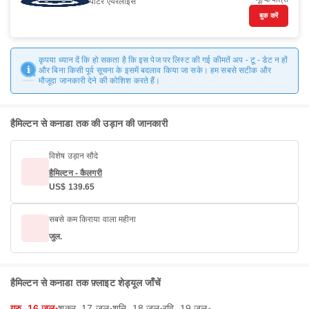
पोर्टर एयरलाइंस
बुक करें
कृपया ध्यान दें कि हो सकता है कि इस पेज पर लिस्ट की गई कीमतें अप - टू - डेट न हों
और बिना किसी पूर्व सूचना के इसमें बदलाव किया जा सके। हम सबसे सटीक और
मौजूदा जानकारी देने की कोशिश करते हैं।
हैमिल्टन से कनाडा तक की उड़ान की जानकारी
विशेष उड़ान सौदे
हैमिल्टन - कैलगरी
US$ 139.65
सबसे कम किराया वाला महीना
जुल.
हैमिल्टन से कनाडा तक फ़्लाइट शेड्यूल जाँचें
गुरु, 16 जुल॰
शुक्र, 17 जुल॰
शनि, 18 जुल॰
रवि, 19 जुल॰