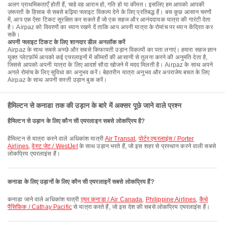
अलग प्राथमिकताएँ होती हैं, चाहे वह आराम हो, गति हो या कीमत। इसलिए हम आपको आपकी
ज़रूरतों के हिसाब से सबसे बढ़िया फ्लाइट विकल्प देने के लिए प्रतिबद्ध हैं। बस कुछ आसान चरणों
में, आप एक ऐसा टिकट सुरक्षित कर सकते हैं जो एक सहज और आनंददायक यात्रा की गारंटी देता
है। Airpaz को विवरणों का ध्यान रखने दें ताकि आप अपनी यात्रा के रोमांच पर ध्यान केंद्रित कर
सकें।
अपनी फ्लाइट टिकट के लिए शानदार डील अनलॉक करें
Airpaz के साथ सबसे अच्छे और सबसे किफायती उड़ान विकल्पों का पता लगाएं। हमारा सहज ज्ञान
युक्त प्लेटफ़ॉर्म आपको कई एयरलाइनों में कीमतों की आसानी से तुलना करने की अनुमति देता है,
जिससे आपको अपनी यात्रा के लिए आदर्श सौदा खोजने में मदद मिलती है। Airpaz के साथ अपने
अगले रोमांच के लिए सुविधा का अनुभव करें। बेहतरीन यात्रा अनुभव और अपराजेय बचत के लिए
Airpaz के साथ अपनी सस्ती उड़ान बुक करें।
हैमिल्टन से कनाडा तक की उड़ान के बारे में अक्सर पूछे जाने वाले प्रश्न
हैमिल्टन से उड़ान के लिए कौन सी एयरलाइन सबसे लोकप्रिय है?
हैमिल्टन से यात्रा करने वाले अधिकांश यात्री
Air Transat
,
पोर्टर एयरलाइंस / Porter
Airlines
,
वेस्ट जेट / WestJet
के साथ उड़ान भरते हैं, जो इस शहर से प्रस्थान करने वाली सबसे
लोकप्रिय एयरलाइंस हैं।
कनाडा के लिए उड़ानों के लिए कौन सी एयरलाइनें सबसे लोकप्रिय हैं?
कनाडा जाने वाले अधिकांश यात्री
एयर कनाडा / Air Canada
,
Philippine Airlines
,
कैथे
पैसिफ़िक / Cathay Pacific
से यात्रा करते हैं, जो इस देश की सबसे लोकप्रिय एयरलाइंस हैं।