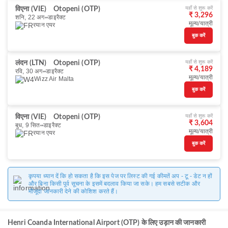
यहाँ से शुरू करें
विएना (VIE)
Otopeni (OTP)
₹ 3,296
शनि, 22 अग॰
डाइरैक्ट
मूल्य/यात्री
रयान एयर
बुक करें
यहाँ से शुरू करें
लंदन (LTN)
Otopeni (OTP)
₹ 4,189
रवि, 30 अग॰
डाइरैक्ट
मूल्य/यात्री
Wizz Air Malta
बुक करें
यहाँ से शुरू करें
विएना (VIE)
Otopeni (OTP)
₹ 3,604
बुध, 9 सित॰
डाइरैक्ट
मूल्य/यात्री
रयान एयर
बुक करें
कृपया ध्यान दें कि हो सकता है कि इस पेज पर लिस्ट की गई कीमतें अप - टू - डेट न हों
और बिना किसी पूर्व सूचना के इसमें बदलाव किया जा सके। हम सबसे सटीक और
मौजूदा जानकारी देने की कोशिश करते हैं।
Henri Coanda International Airport (OTP) के लिए उड़ान की जानकारी