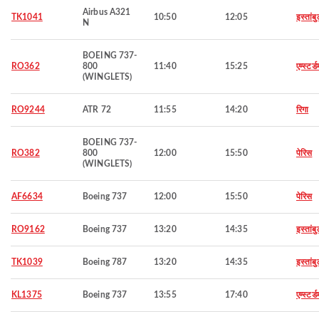
Airbus A321
TK1041
10:50
12:05
इस्तांब
N
BOEING 737-
RO362
800
11:40
15:25
एम्स्टर्ड
(WINGLETS)
RO9244
ATR 72
11:55
14:20
रिगा
BOEING 737-
RO382
800
12:00
15:50
पेरिस
(WINGLETS)
AF6634
Boeing 737
12:00
15:50
पेरिस
RO9162
Boeing 737
13:20
14:35
इस्तांब
TK1039
Boeing 787
13:20
14:35
इस्तांब
KL1375
Boeing 737
13:55
17:40
एम्स्टर्ड