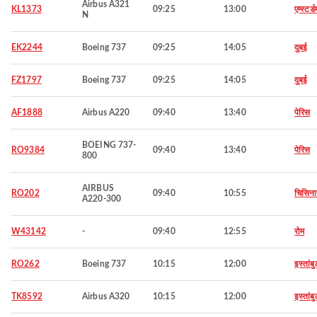
Airbus A321
KL1373
09:25
13:00
एम्स्टर्ड
N
EK2244
Boeing 737
09:25
14:05
दुबई
FZ1797
Boeing 737
09:25
14:05
दुबई
AF1888
Airbus A220
09:40
13:40
पेरिस
BOEING 737-
RO9384
09:40
13:40
पेरिस
800
AIRBUS
RO202
09:40
10:55
चिसिन
A220-300
W43142
-
09:40
12:55
रोम
RO262
Boeing 737
10:15
12:00
इस्तांब
TK8592
Airbus A320
10:15
12:00
इस्तांब