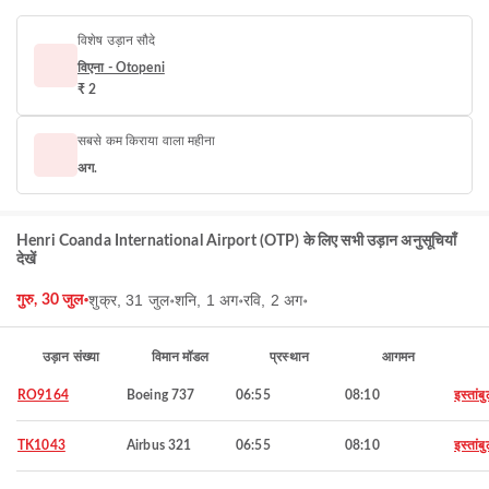
विशेष उड़ान सौदे
विएना - Otopeni
₹ 2
सबसे कम किराया वाला महीना
अग.
Henri Coanda International Airport (OTP) के लिए सभी उड़ान अनुसूचियाँ
देखें
शुक्र, 31 जुल॰
शनि, 1 अग॰
रवि, 2 अग॰
गुरु, 30 जुल॰
उड़ान संख्या
विमान मॉडल
प्रस्थान
आगमन
RO9164
Boeing 737
06:55
08:10
इस्तांब
TK1043
Airbus 321
06:55
08:10
इस्तांब