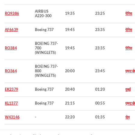
AIRBUS
RO9386
19:35
23:25
पेरिस
A220-300
AF6639
Boeing 737
19:45
23:35
पेरिस
BOEING 737-
RO384
700
19:45
23:35
पेरिस
(WINGLETS)
BOEING 737-
RO364
800
20:00
23:45
एम्स्टर्ड
(WINGLETS)
EK2379
Boeing 737
20:40
01:20
दुबई
KL1377
Boeing 737
21:15
00:55
एम्स्टर्ड
W43146
-
22:20
01:35
रोम