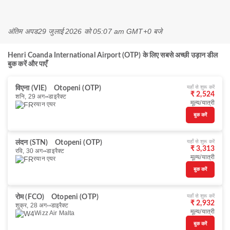
अंतिम अपड
29 जुलाई 2026 को 05:07 am GMT+0 बजे
Henri Coanda International Airport (OTP) के लिए सबसे अच्छी उड़ान डील
बुक करें और पाएँ
यहाँ से शुरू करें
विएना (VIE)
Otopeni (OTP)
₹ 2,524
शनि, 29 अग॰
डाइरैक्ट
मूल्य/यात्री
रयान एयर
बुक करें
यहाँ से शुरू करें
लंदन (STN)
Otopeni (OTP)
₹ 3,313
रवि, 30 अग॰
डाइरैक्ट
मूल्य/यात्री
रयान एयर
बुक करें
यहाँ से शुरू करें
रोम (FCO)
Otopeni (OTP)
₹ 2,932
शुक्र, 28 अग॰
डाइरैक्ट
मूल्य/यात्री
Wizz Air Malta
बुक करें