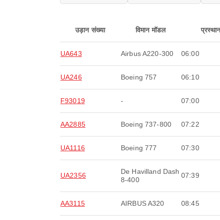
उड़ान संख्या
विमान मॉडल
प्रस्था
UA643
Airbus A220-300
06:00
UA246
Boeing 757
06:10
F93019
-
07:00
AA2885
Boeing 737-800
07:22
UA1116
Boeing 777
07:30
De Havilland Dash
UA2356
07:39
8-400
AA3115
AIRBUS A320
08:45