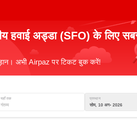
ष्ट्रीय हवाई अड्डा (SFO) के लिए स
उड़ान। अभी Airpaz पर टिकट बुक करें!
यहाँ तक
प्रस्थान
सोम, 10 अग॰ 2026