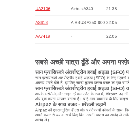
UA2106
Airbus A340
21:35
AS613
AIRBUS A350-900
22:05
AA7419
-
22:05
सबसे अच्छी यात्रा ढूँढें और अपना परफ़
सान फ्रांसिस्को अंतर्राष्ट्रीय हवाई अड्डा (SFO)
सान फ्रांसिस्को अंतर्राष्ट्रीय हवाई अड्डा (SFO) के लिए उड़ा
अक्सर सस्ते होते हैं, इसलिए जल्दी तुलना करना बचत का एक स्मार्
सान फ्रांसिस्को अंतर्राष्ट्रीय हवाई अड्डा (SFO) 
आपके भरोसेमंद ऑनलाइन ट्रैवल एजेंट के रूप में, Airpaz उड़ानों 
और बुक करना आसान बनाता है। चाहे आप व्यवसाय के लिए यात्रा क
Airpaz के साथ बजट - फ़्रेंडली उड़ानें
Airpaz की एक्सक्लूसिव डील्स और प्रतिस्पर्धी कीमतों के साथ, 
अपने बजट से ज़्यादा खर्च किए बिना अपनी यात्रा का आनंद ले 
आनंद लें।