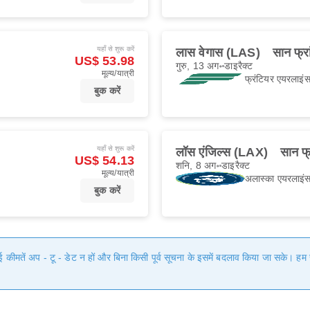
यहाँ से शुरू करें
लास वेगास (LAS)
सान फ्र
US$ 53.98
गुरु, 13 अग॰
डाइरैक्ट
मूल्य/यात्री
फ्रंटियर एयरलाइं
बुक करें
यहाँ से शुरू करें
लॉस एंजिल्स (LAX)
सान फ
US$ 54.13
शनि, 8 अग॰
डाइरैक्ट
मूल्य/यात्री
अलास्का एयरलाइं
बुक करें
गई कीमतें अप - टू - डेट न हों और बिना किसी पूर्व सूचना के इसमें बदलाव किया जा सके। 