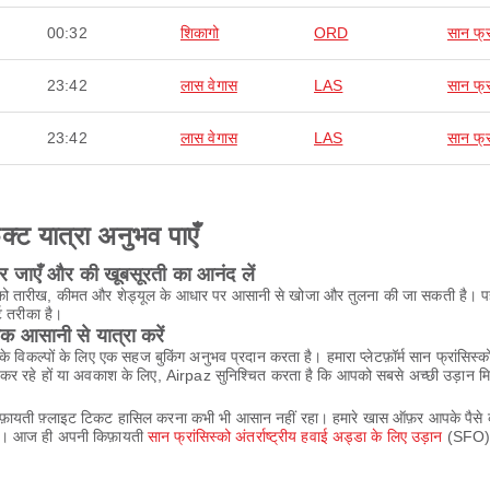
00:32
शिकागो
ORD
सान फ्र
23:42
लास वेगास
LAS
सान फ्र
23:42
लास वेगास
LAS
सान फ्र
ेक्ट यात्रा अनुभव पाएँ
 पर जाएँ और की खूबसूरती का आनंद लें
नों को तारीख, कीमत और शेड्यूल के आधार पर आसानी से खोजा और तुलना की जा सकती है। पहल
ट तरीका है।
तक आसानी से यात्रा करें
के विकल्पों के लिए एक सहज बुकिंग अनुभव प्रदान करता है। हमारा प्लेटफ़ॉर्म सान फ्रांसिस
र रहे हों या अवकाश के लिए, Airpaz सुनिश्चित करता है कि आपको सबसे अच्छी उड़ान मि
किफ़ायती फ़्लाइट टिकट हासिल करना कभी भी आसान नहीं रहा। हमारे खास ऑफ़र आपके पैसे क
सकें। आज ही अपनी किफ़ायती
सान फ्रांसिस्को अंतर्राष्ट्रीय हवाई अड्डा के लिए उड़ान
(SFO) ब