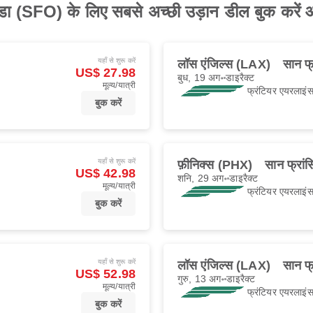
अड्डा (SFO) के लिए सबसे अच्छी उड़ान डील बुक करें 
यहाँ से शुरू करें
लॉस एंजिल्स (LAX)
सान फ
US$ 27.98
बुध, 19 अग॰
डाइरैक्ट
मूल्य/यात्री
फ्रंटियर एयरलाइं
बुक करें
यहाँ से शुरू करें
फ़ीनिक्स (PHX)
सान फ्रां
US$ 42.98
शनि, 29 अग॰
डाइरैक्ट
मूल्य/यात्री
फ्रंटियर एयरलाइं
बुक करें
यहाँ से शुरू करें
लॉस एंजिल्स (LAX)
सान फ
US$ 52.98
गुरु, 13 अग॰
डाइरैक्ट
मूल्य/यात्री
फ्रंटियर एयरलाइं
बुक करें