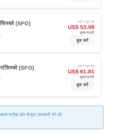
यहाँ से शुरू करें
ांसिस्को (SFO)
US$ 53.98
मूल्य/यात्री
स
बुक करें
यहाँ से शुरू करें
्रांसिस्को (SFO)
US$ 61.81
मूल्य/यात्री
स
बुक करें
हम सबसे सटीक और मौजूदा जानकारी देने की