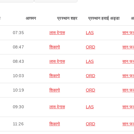
न
आगमन
प्रस्थान शहर
प्रस्थान हवाई अड्डा
आ
07:35
लास वेगास
LAS
सान फ्र
08:47
शिकागो
ORD
सान फ्र
08:43
लास वेगास
LAS
सान फ्र
10:03
शिकागो
ORD
सान फ्र
10:19
शिकागो
ORD
सान फ्र
09:30
लास वेगास
LAS
सान फ्र
11:26
शिकागो
ORD
सान फ्र