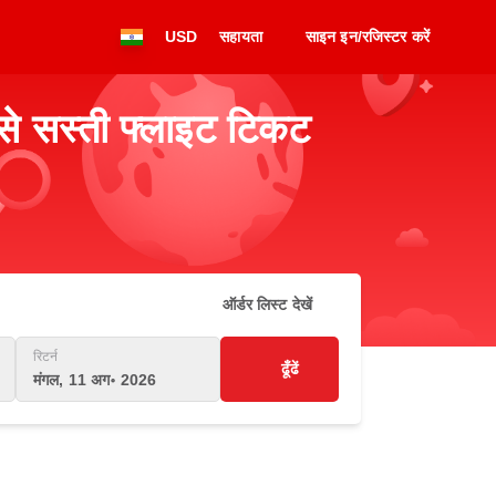
USD
सहायता
साइन इन/रजिस्टर करें
बसे सस्ती फ्लाइट टिकट
ऑर्डर लिस्ट देखें
रिटर्न
ढूँढें
मंगल, 11 अग॰ 2026