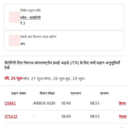
विशेष उड़ान सौदे
एथेंस - सांडोरिनी
₹ 3
सबसे कम किराया वाला महीना
अग.
सेंटोरिनी तिरा नेशनल अंतरराष्ट्रीय हवाई अड्डे (JTR) के लिए सभी उड़ान अनुसूचियाँ
देखें
सोम, 27 जुल॰
मंगल, 28 जुल॰
बुध, 29 जुल॰
रवि, 26 जुल॰
उड़ान संख्या
विमान मॉडल
प्रस्थान
आगमन
OS841
AIRBUS A320
05:40
08:55
विएना
V71612
-
06:00
08:55
नेपल्स