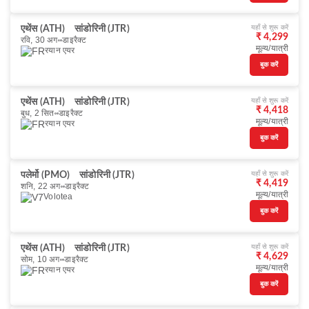
यहाँ से शुरू करें
एथेंस (ATH)
सांडोरिनी (JTR)
₹ 4,299
रवि, 30 अग॰
डाइरैक्ट
मूल्य/यात्री
रयान एयर
बुक करें
यहाँ से शुरू करें
एथेंस (ATH)
सांडोरिनी (JTR)
₹ 4,418
बुध, 2 सित॰
डाइरैक्ट
मूल्य/यात्री
रयान एयर
बुक करें
यहाँ से शुरू करें
पलेर्मो (PMO)
सांडोरिनी (JTR)
₹ 4,419
शनि, 22 अग॰
डाइरैक्ट
मूल्य/यात्री
Volotea
बुक करें
यहाँ से शुरू करें
एथेंस (ATH)
सांडोरिनी (JTR)
₹ 4,629
सोम, 10 अग॰
डाइरैक्ट
मूल्य/यात्री
रयान एयर
बुक करें