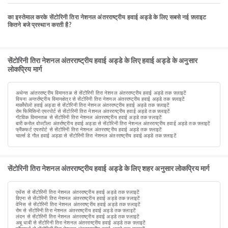
का इस्तेमाल करके सेंटोरिनी तिरा नेशनल अंतरराष्ट्रीय हवाई अड्डे के लिए सबसे नई फ़्लाइट
कितने बजे प्रस्थान करती है?
सेंटोरिनी तिरा नेशनल अंतरराष्ट्रीय हवाई अड्डे के लिए हवाई अड्डे के अनुसार
लोकप्रिय मार्ग
अथेन्स आंतरराष्ट्रीय विमानतळ से सेंटोरिनी तिरा नेशनल अंतरराष्ट्रीय हवाई अड्डे तक फ़्लाइटें
वियना अन्तर्राष्ट्रीय विमानक्षेत्र से सेंटोरिनी तिरा नेशनल अंतरराष्ट्रीय हवाई अड्डे तक फ़्लाइटें
मार्कोपोलो हवाई अड्डा से सेंटोरिनी तिरा नेशनल अंतरराष्ट्रीय हवाई अड्डे तक फ़्लाइटें
रोम फिमिसिनो एयरपोर्ट से सेंटोरिनी तिरा नेशनल अंतरराष्ट्रीय हवाई अड्डे तक फ़्लाइटें
गॅटविक विमानतळ से सेंटोरिनी तिरा नेशनल अंतरराष्ट्रीय हवाई अड्डे तक फ़्लाइटें
बारी करोल वोज्टीला अंतर्राष्ट्रीय हवाई अड्डा से सेंटोरिनी तिरा नेशनल अंतरराष्ट्रीय हवाई अड्डे तक फ़्लाइटें
फ्रैंकफर्ट एयरपोर्ट से सेंटोरिनी तिरा नेशनल अंतरराष्ट्रीय हवाई अड्डे तक फ़्लाइटें
चार्ल्स डे गौल हवाई अड्डा से सेंटोरिनी तिरा नेशनल अंतरराष्ट्रीय हवाई अड्डे तक फ़्लाइटें
सेंटोरिनी तिरा नेशनल अंतरराष्ट्रीय हवाई अड्डे के लिए शहर अनुसार लोकप्रिय मार्ग
एथेंस से सेंटोरिनी तिरा नेशनल अंतरराष्ट्रीय हवाई अड्डे तक फ़्लाइटें
विएना से सेंटोरिनी तिरा नेशनल अंतरराष्ट्रीय हवाई अड्डे तक फ़्लाइटें
वेनिस से सेंटोरिनी तिरा नेशनल अंतरराष्ट्रीय हवाई अड्डे तक फ़्लाइटें
रोम से सेंटोरिनी तिरा नेशनल अंतरराष्ट्रीय हवाई अड्डे तक फ़्लाइटें
लंदन से सेंटोरिनी तिरा नेशनल अंतरराष्ट्रीय हवाई अड्डे तक फ़्लाइटें
अबू धाबी से सेंटोरिनी तिरा नेशनल अंतरराष्ट्रीय हवाई अड्डे तक फ़्लाइटें