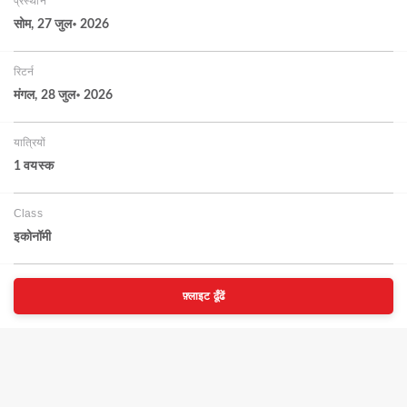
प्रस्थान
सोम, 27 जुल॰ 2026
रिटर्न
मंगल, 28 जुल॰ 2026
यात्रियों
1 वयस्‍क
Class
इकोनॉमी
फ़्लाइट ढूँढें