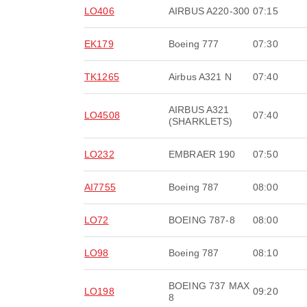
LO406
AIRBUS A220-300
07:15
EK179
Boeing 777
07:30
TK1265
Airbus A321 N
07:40
AIRBUS A321
LO4508
07:40
(SHARKLETS)
LO232
EMBRAER 190
07:50
AI7755
Boeing 787
08:00
LO72
BOEING 787-8
08:00
LO98
Boeing 787
08:10
BOEING 737 MAX
LO198
09:20
8