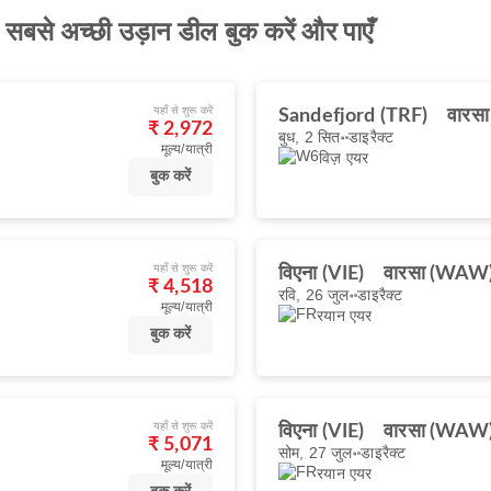
सबसे अच्छी उड़ान डील बुक करें और पाएँ
यहाँ से शुरू करें
Sandefjord (TRF)
वारस
₹ 2,972
बुध, 2 सित॰
डाइरैक्ट
मूल्य/यात्री
विज़ एयर
बुक करें
यहाँ से शुरू करें
विएना (VIE)
वारसा (WAW
₹ 4,518
रवि, 26 जुल॰
डाइरैक्ट
मूल्य/यात्री
रयान एयर
बुक करें
यहाँ से शुरू करें
विएना (VIE)
वारसा (WAW
₹ 5,071
सोम, 27 जुल॰
डाइरैक्ट
मूल्य/यात्री
रयान एयर