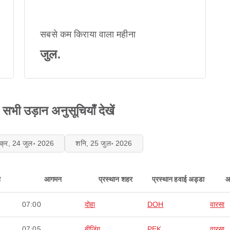
सबसे कम किराया वाला महीना
जुल.
भी उड़ान अनुसूचियाँ देखें
ुक्र, 24 जुल॰ 2026
शनि, 25 जुल॰ 2026
न
आगमन
प्रस्थान शहर
प्रस्थान हवाई अड्डा
आ
07:00
दोहा
DOH
वारसा
07:05
बीजिंग
PEK
वारसा