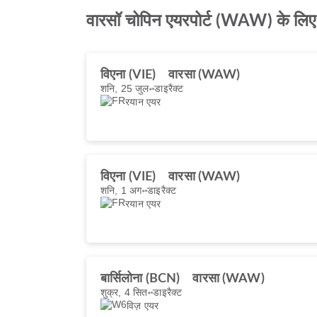
वारसॉ चोपिन एयरपोर्ट (WAW) के लिए 
विएना (VIE)
वारसा (WAW)
शनि, 25 जुल॰
डाइरैक्ट
रयान एयर
विएना (VIE)
वारसा (WAW)
शनि, 1 अग॰
डाइरैक्ट
रयान एयर
बार्सिलोना (BCN)
वारसा (WAW)
शुक्र, 4 सित॰
डाइरैक्ट
विज़ एयर