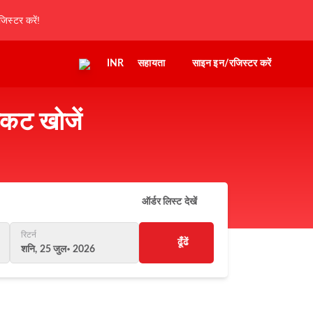
िस्टर करें!
INR
सहायता
साइन इन/रजिस्टर करें
िकट खोजें
ऑर्डर लिस्ट देखें
रिटर्न
ढूँढें
शनि, 25 जुल॰ 2026