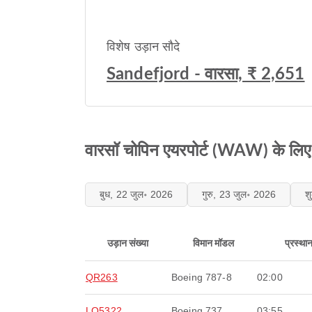
विशेष उड़ान सौदे
Sandefjord - वारसा, ₹ 2,651
वारसॉ चोपिन एयरपोर्ट (WAW) के लिए स
बुध, 22 जुल॰ 2026
गुरु, 23 जुल॰ 2026
श
उड़ान संख्या
विमान मॉडल
प्रस्था
QR263
Boeing 787-8
02:00
LO5322
Boeing 737
03:55