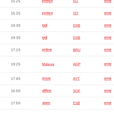
15:25
इस्तांबुल
IST
वारसा
15:25
इस्तांबुल
IST
वारसा
19:30
दुबई
DXB
वारसा
19:30
दुबई
DXB
वारसा
17:15
ब्रसेल्स
BRU
वारसा
19:25
Málaga
AGP
वारसा
17:45
एंटाल्या
AYT
वारसा
16:50
सोफिया
SOF
वारसा
17:50
अंकारा
ESB
वारसा