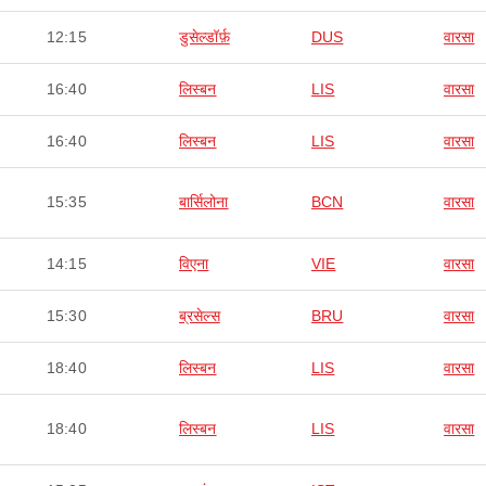
12:15
डुसेल्डॉर्फ़
DUS
वारसा
16:40
लिस्बन
LIS
वारसा
16:40
लिस्बन
LIS
वारसा
15:35
बार्सिलोना
BCN
वारसा
14:15
विएना
VIE
वारसा
15:30
ब्रसेल्स
BRU
वारसा
18:40
लिस्बन
LIS
वारसा
18:40
लिस्बन
LIS
वारसा