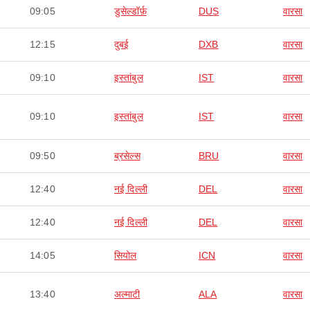
09:05
डुसेल्डॉर्फ़
DUS
वारसा
12:15
दुबई
DXB
वारसा
09:10
इस्तांबुल
IST
वारसा
09:10
इस्तांबुल
IST
वारसा
09:50
ब्रसेल्स
BRU
वारसा
12:40
नई दिल्ली
DEL
वारसा
12:40
नई दिल्ली
DEL
वारसा
14:05
सियोल
ICN
वारसा
13:40
अल्माटी
ALA
वारसा