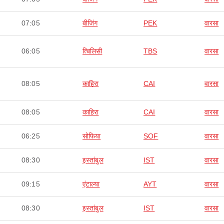
07:05
बीजिंग
PEK
वारसा
06:05
त्बिलिसी
TBS
वारसा
08:05
काहिरा
CAI
वारसा
08:05
काहिरा
CAI
वारसा
06:25
सोफिया
SOF
वारसा
08:30
इस्तांबुल
IST
वारसा
09:15
एंटाल्या
AYT
वारसा
08:30
इस्तांबुल
IST
वारसा