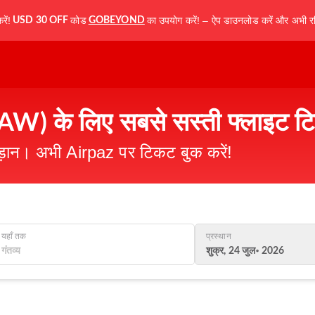
ें!
कोड
का उपयोग करें! – ऐप डाउनलोड करें और अभी रज
USD 30 OFF
GOBEYOND
WAW) के लिए सबसे सस्ती फ्लाइट ट
उड़ान। अभी Airpaz पर टिकट बुक करें!
यहाँ तक
प्रस्थान
शुक्र, 24 जुल॰ 2026