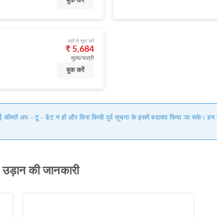
बुक करें
यहाँ से शुरू करें
₹ 5,684
मूल्य/यात्री
बुक करें
गई कीमतें अप - टू - डेट न हों और बिना किसी पूर्व सूचना के इसमें बदलाव किया जा सके। 
 उड़ान की जानकारी