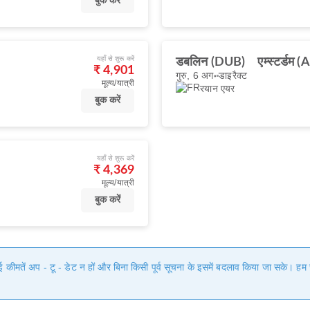
बुक करें
यहाँ से शुरू करें
डबलिन (DUB)
एम्स्टर्डम 
₹ 4,901
गुरु, 6 अग॰
डाइरैक्ट
मूल्य/यात्री
रयान एयर
बुक करें
यहाँ से शुरू करें
₹ 4,369
मूल्य/यात्री
बुक करें
गई कीमतें अप - टू - डेट न हों और बिना किसी पूर्व सूचना के इसमें बदलाव किया जा सके। 