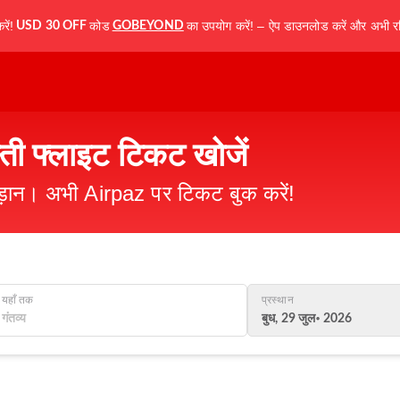
ें!
कोड
का उपयोग करें! – ऐप डाउनलोड करें और अभी रज
USD 30 OFF
GOBEYOND
स्ती फ्लाइट टिकट खोजें
उड़ान। अभी Airpaz पर टिकट बुक करें!
यहाँ तक
प्रस्थान
बुध, 29 जुल॰ 2026