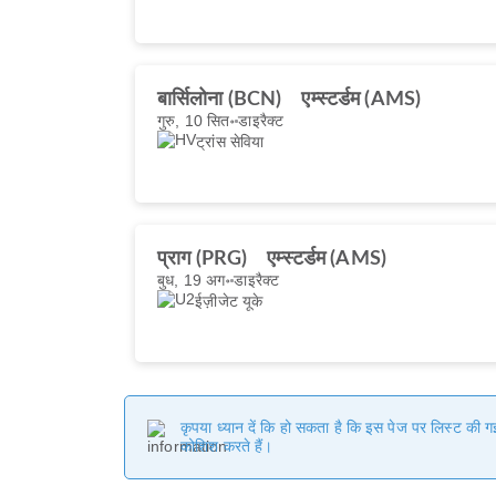
बार्सिलोना (BCN)
एम्स्टर्डम (AMS)
गुरु, 10 सित॰
डाइरैक्ट
ट्रांस सेविया
प्राग (PRG)
एम्स्टर्डम (AMS)
बुध, 19 अग॰
डाइरैक्ट
ईज़ीजेट यूके
कृपया ध्यान दें कि हो सकता है कि इस पेज पर लिस्ट की 
कोशिश करते हैं।