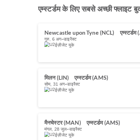
एम्स्टर्डम के लिए सबसे अच्छी फ्लाइट बु
Newcastle upon Tyne (NCL)
एम्स्टर्ड
गुरु, 6 अग॰
डाइरैक्ट
ईज़ीजेट यूके
मिलन (LIN)
एम्स्टर्डम (AMS)
सोम, 31 अग॰
डाइरैक्ट
ईज़ीजेट यूके
मैनचेस्टर (MAN)
एम्स्टर्डम (AMS)
मंगल, 28 जुल॰
डाइरैक्ट
ईज़ीजेट यूके