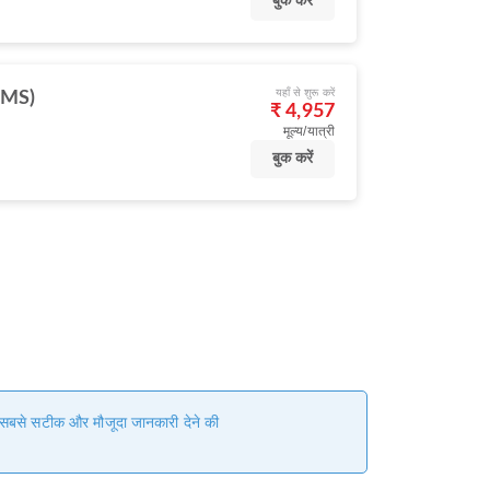
बुक करें
यहाँ से शुरू करें
(AMS)
₹ 4,957
मूल्य/यात्री
बुक करें
हम सबसे सटीक और मौजूदा जानकारी देने की