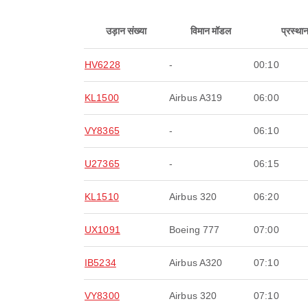
उड़ान संख्या
विमान मॉडल
प्रस्था
HV6228
-
00:10
KL1500
Airbus A319
06:00
VY8365
-
06:10
U27365
-
06:15
KL1510
Airbus 320
06:20
UX1091
Boeing 777
07:00
IB5234
Airbus A320
07:10
VY8300
Airbus 320
07:10