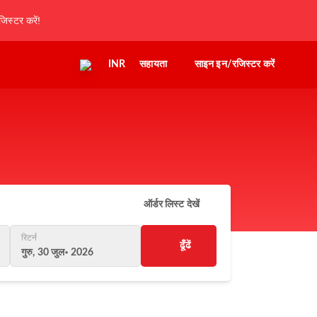
िस्टर करें!
INR
सहायता
साइन इन/रजिस्टर करें
ऑर्डर लिस्ट देखें
रिटर्न
ढूँढें
गुरु, 30 जुल॰ 2026