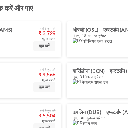
क करें और पाएं
यहाँ से शुरू करें
म (AMS)
ओस्लो (OSL)
एम्स्टर्डम (
₹ 3,729
मंगल, 18 अग॰
डाइरैक्ट
मूल्य/यात्री
नॉर्वेजियन एयर शटल
बुक करें
यहाँ से शुरू करें
बार्सिलोना (BCN)
एम्स्टर्ड
₹ 4,568
गुरु, 3 सित॰
डाइरैक्ट
मूल्य/यात्री
केएलएम रॉयल डच
बुक करें
यहाँ से शुरू करें
डबलिन (DUB)
एम्स्टर्डम 
₹ 5,504
गुरु, 30 जुल॰
डाइरैक्ट
मूल्य/यात्री
रयान एयर