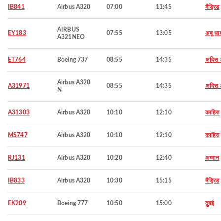
IB841
Airbus A320
07:00
11:45
मैड्रिड
AIRBUS
EY183
07:55
13:05
अबू धा
A321NEO
ET764
Boeing 737
08:55
14:35
अदिस 
Airbus A320
A31971
08:55
14:35
अदिस 
N
A31303
Airbus A320
10:10
12:10
काहिरा
MS747
Airbus A320
10:10
12:10
काहिरा
RJ131
Airbus A320
10:20
12:40
अम्मान
IB833
Airbus A320
10:30
15:15
मैड्रिड
EK209
Boeing 777
10:50
15:00
दुबई