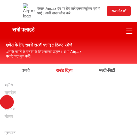
केवल Airpaz ऐप पर ढेर सारे एक्सक्लूसिव प्रोमो
डाउनलोड करें
पाएँ। अभी डाउनलोड करें!
सभी फ़्लाइटें
एथेंस के लिए सबसे सस्ती फ्लाइट टिकट खोजें
आपके सपने के गंतव्य के लिए सस्ती उड़ान। अभी Airpaz
पर टिकट बुक करें!
वन वे
राउंड ट्रिप
मल्टी-सिटी
यहाँ से
मूल देश
यहाँ तक
गंतव्य
प्रस्थान