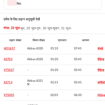
सित.
एथेंस के लिए उड़ान अनुसूची देखें
बुध, 29 जुल॰
गुरु, 30 जुल॰
शुक्र, 31 जुल॰
मंगल, 28 जुल॰
उड़ान संख्या
विमान मॉडल
प्रस्थान
आगमन
HO1657
Airbus A320
01:10
07:45
शंघाई
A3703
Airbus A320
01:20
05:45
मैड्रिड
V75027
-
01:20
05:45
मैड्रिड
Airbus A321
A3713
01:55
05:45
बार्सिल
N
V75003
-
02:05
06:30
Mála