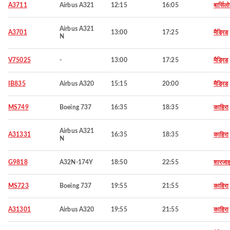
A3711
Airbus A321
12:15
16:05
बार्सिल
Airbus A321
A3701
13:00
17:25
मैड्रिड
N
V75025
-
13:00
17:25
मैड्रिड
IB835
Airbus A320
15:15
20:00
मैड्रिड
MS749
Boeing 737
16:35
18:35
काहिरा
Airbus A321
A31331
16:35
18:35
काहिरा
N
G9818
A32N-174Y
18:50
22:55
शारजा
MS723
Boeing 737
19:55
21:55
काहिरा
A31301
Airbus A320
19:55
21:55
काहिरा