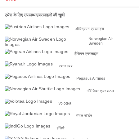
एथेंस के लिए उपलब्ध एयरलाइनों की सूची
ऑस्ट्रियन एयरलाइंस
Norwegian Air
Sweden
ईजियन एयरलाइंस
रयान एयर
Pegasus Airlines
नॉर्वेजियन एयर शटल
Volotea
रॉयल जॉर्डन
इंडिगो