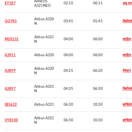
AIRBUS
EY187
02:10
06:15
अबू धा
A321NEO
Airbus A320
GQ785
03:45
05:45
त्बिलिस
N
Airbus A321
MS9231
04:00
06:00
काहिरा
N
A3931
Airbus A320
04:00
06:00
काहिरा
Airbus A320
A3899
04:25
06:20
येरेवान
N
Airbus A321
A3897
04:35
06:30
त्बिलिस
N
IB5622
Airbus A321
06:30
10:30
बार्सिल
Airbus A321
VY8100
06:30
10:30
बार्सिल
N