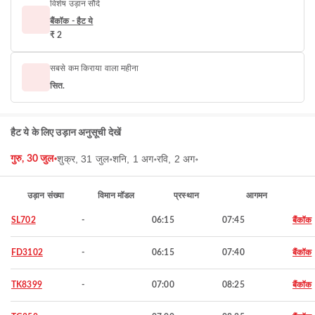
विशेष उड़ान सौदे
बैंकॉक - हैट ये
₹ 2
सबसे कम किराया वाला महीना
सित.
हैट ये के लिए उड़ान अनुसूची देखें
शुक्र, 31 जुल॰
शनि, 1 अग॰
रवि, 2 अग॰
गुरु, 30 जुल॰
उड़ान संख्या
विमान मॉडल
प्रस्थान
आगमन
SL702
-
06:15
07:45
बैंकॉक
FD3102
-
06:15
07:40
बैंकॉक
TK8399
-
07:00
08:25
बैंकॉक