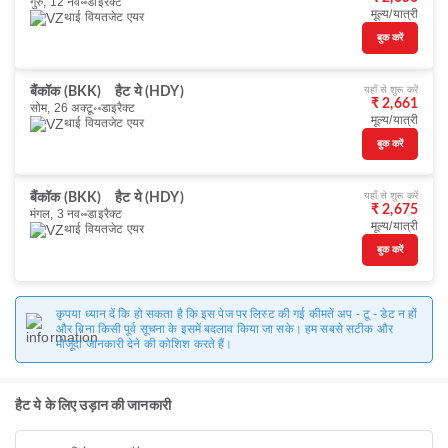
गुरु, 12 नव॰
डाइरैक्ट
मूल्य/यात्री
थाई वियतजेट एयर
बुक करें
यहाँ से शुरू करें
बैंकॉक (BKK)
हैट ये (HDY)
₹ 2,661
सोम, 26 अक्टू॰
डाइरैक्ट
मूल्य/यात्री
थाई वियतजेट एयर
बुक करें
यहाँ से शुरू करें
बैंकॉक (BKK)
हैट ये (HDY)
₹ 2,675
मंगल, 3 नव॰
डाइरैक्ट
मूल्य/यात्री
थाई वियतजेट एयर
बुक करें
कृपया ध्यान दें कि हो सकता है कि इस पेज पर लिस्ट की गई कीमतें अप - टू - डेट न हों
और बिना किसी पूर्व सूचना के इसमें बदलाव किया जा सके। हम सबसे सटीक और
मौजूदा जानकारी देने की कोशिश करते हैं।
हैट ये के लिए उड़ान की जानकारी