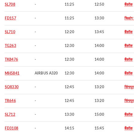
SL708
-
11:25
12:50
बैंकॉक
FD157
-
11:25
13:30
चिआंग 
SL710
-
12:20
13:45
बैंकॉक
TG263
-
12:30
14:00
बैंकॉक
TK8476
-
12:30
14:00
बैंकॉक
MH5841
AIRBUS A320
12:30
14:00
बैंकॉक
SQ8330
-
12:45
13:20
सिंगापुर
TR646
-
12:45
13:20
सिंगापुर
SL712
-
13:30
15:00
बैंकॉक
FD3108
-
14:15
15:45
बैंकॉक