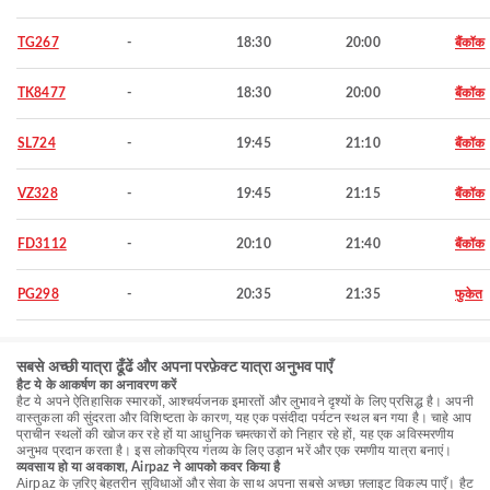
TG267
-
18:30
20:00
बैंकॉक
TK8477
-
18:30
20:00
बैंकॉक
SL724
-
19:45
21:10
बैंकॉक
VZ328
-
19:45
21:15
बैंकॉक
FD3112
-
20:10
21:40
बैंकॉक
PG298
-
20:35
21:35
फुकेत
सबसे अच्छी यात्रा ढूँढें और अपना परफ़ेक्ट यात्रा अनुभव पाएँ
हैट ये के आकर्षण का अनावरण करें
हैट ये अपने ऐतिहासिक स्मारकों, आश्चर्यजनक इमारतों और लुभावने दृश्यों के लिए प्रसिद्ध है। अपनी
वास्तुकला की सुंदरता और विशिष्टता के कारण, यह एक पसंदीदा पर्यटन स्थल बन गया है। चाहे आप
प्राचीन स्थलों की खोज कर रहे हों या आधुनिक चमत्कारों को निहार रहे हों, यह एक अविस्मरणीय
अनुभव प्रदान करता है। इस लोकप्रिय गंतव्य के लिए उड़ान भरें और एक रमणीय यात्रा बनाएं।
व्यवसाय हो या अवकाश, Airpaz ने आपको कवर किया है
Airpaz के ज़रिए बेहतरीन सुविधाओं और सेवा के साथ अपना सबसे अच्छा फ़्लाइट विकल्प पाएँ। हैट