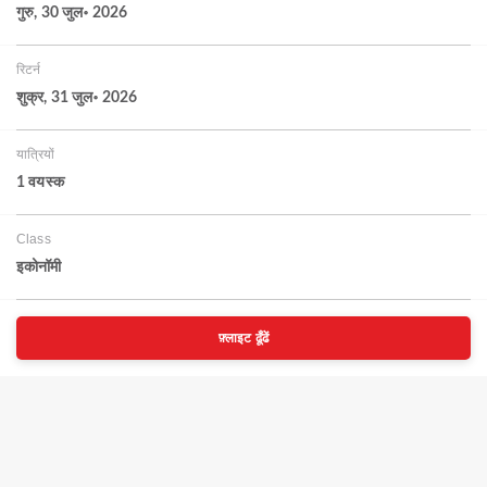
गुरु, 30 जुल॰ 2026
रिटर्न
शुक्र, 31 जुल॰ 2026
यात्रियों
1 वयस्‍क
Class
इकोनॉमी
फ़्लाइट ढूँढें