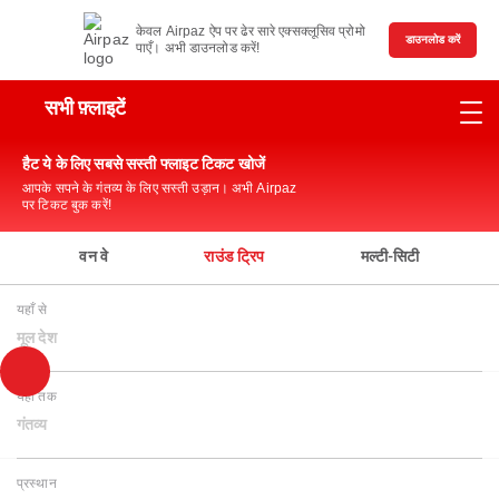
केवल Airpaz ऐप पर ढेर सारे एक्सक्लूसिव प्रोमो
डाउनलोड करें
पाएँ। अभी डाउनलोड करें!
सभी फ़्लाइटें
हैट ये के लिए सबसे सस्ती फ्लाइट टिकट खोजें
आपके सपने के गंतव्य के लिए सस्ती उड़ान। अभी Airpaz
पर टिकट बुक करें!
वन वे
राउंड ट्रिप
मल्टी-सिटी
यहाँ से
मूल देश
यहाँ तक
गंतव्य
प्रस्थान