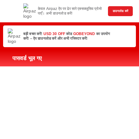
केवल Airpaz ऐप पर ढेर सारे एक्सक्लूसिव प्रोमो
डाउनलोड करें
पाएँ। अभी डाउनलोड करें!
बड़ी बचत करें!
USD 30 OFF
कोड
GOBEYOND
का उपयोग
करें! – ऐप डाउनलोड करें और अभी रजिस्टर करें!
पासवर्ड भूल गए