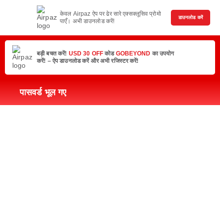
केवल Airpaz ऐप पर ढेर सारे एक्सक्लूसिव प्रोमो
डाउनलोड करें
पाएँ। अभी डाउनलोड करें!
बड़ी बचत करें!
USD 30 OFF
कोड
GOBEYOND
का उपयोग
करें! – ऐप डाउनलोड करें और अभी रजिस्टर करें!
पासवर्ड भूल गए