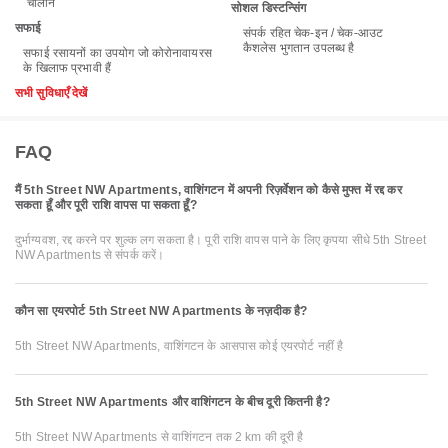
चालान
सोशल डिस्टन्सिंग
सफाई
संपर्क रहित चेक-इन / चेक-आउट
कैशलेस भुगतान उपलब्ध है
सफाई रसायनों का उपयोग जो कोरोनावायरस
के खिलाफ प्रभावी हैं
सभी सुविधाएँ देखें
FAQ
मैं 5th Street NW Apartments, वाशिंगटन में अपनी रिज़र्वेशन को कैसे मुफ्त में रद्द कर
सकता हूँ और पूरी राशि वापस पा सकता हूँ?
दुर्भाग्यवश, रद्द करने पर शुल्क लग सकता है। पूरी राशि वापस पाने के लिए कृपया सीधे 5th Street
NW Apartments से संपर्क करें।
कौन सा एयरपोर्ट 5th Street NW Apartments के नज़दीक है?
5th Street NW Apartments, वाशिंगटन के आसपास कोई एयरपोर्ट नहीं है
5th Street NW Apartments और वाशिंगटन के बीच दूरी कितनी है?
5th Street NW Apartments से वाशिंगटन तक 2 km की दूरी है