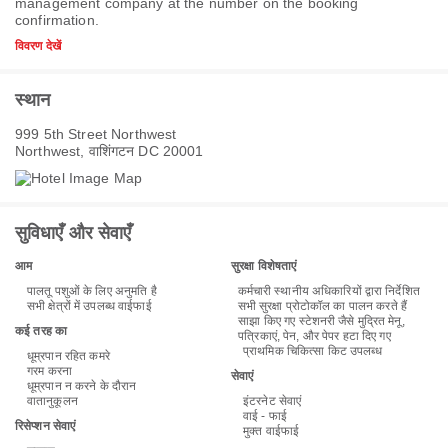
management company at the number on the booking
confirmation.
विवरण देखें
स्थान
999 5th Street Northwest
Northwest, वाशिंगटन DC 20001
सुविधाएँ और सेवाएँ
आम
सुरक्षा विशेषताएं
पालतू पशुओं के लिए अनुमति है
कर्मचारी स्थानीय अधिकारियों द्वारा निर्देशित
सभी क्षेत्रों में उपलब्ध वाईफाई
सभी सुरक्षा प्रोटोकॉल का पालन करते हैं
साझा किए गए स्टेशनरी जैसे मुद्रित मेनू,
कई तरह का
पत्रिकाएं, पेन, और पेपर हटा दिए गए
प्राथमिक चिकित्सा किट उपलब्ध
धूम्रपान रहित कमरे
गरम करना
सेवाएं
धूम्रपान न करने के दौरान
वातानुकूलन
इंटरनेट सेवाएं
वाई - फाई
रिसेप्शन सेवाएं
मुक्त वाईफाई