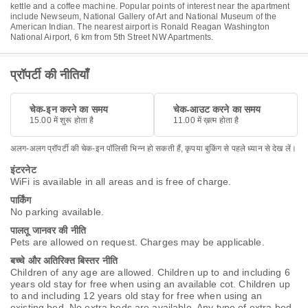
kettle and a coffee machine. Popular points of interest near the apartment
include Newseum, National Gallery of Art and National Museum of the
American Indian. The nearest airport is Ronald Reagan Washington
National Airport, 6 km from 5th Street NW Apartments.
प्रॉपर्टी की नीतियाँ
चेक-इन करने का समय
चेक-आउट करने का समय
15.00 में शुरू होता है
11.00 में ख़त्म होता है
अलग-अलग प्रॉपर्टी की चेक-इन पॉलिसी भिन्न हो सकती हैं, कृपया बुकिंग से पहले ध्यान से देख लें।
इंटरनेट
WiFi is available in all areas and is free of charge.
पार्किंग
No parking available.
पालतू जानवर की नीति
Pets are allowed on request. Charges may be applicable.
बच्चे और अतिरिक्त बिस्तर नीति
Children of any age are allowed. Children up to and including 6
years old stay for free when using an available cot. Children up
to and including 12 years old stay for free when using an
existing bed. No extra beds are available. Any type of extra bed