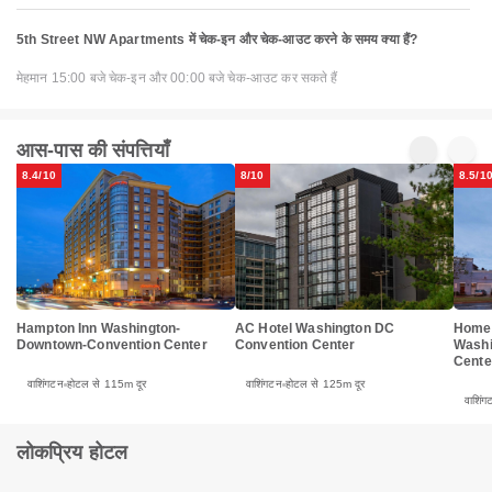
5th Street NW Apartments में चेक-इन और चेक-आउट करने के समय क्या हैं?
मेहमान 15:00 बजे चेक-इन और 00:00 बजे चेक-आउट कर सकते हैं
आस-पास की संपत्तियाँ
8.4/10
8/10
8.5/1
Hampton Inn Washington-
AC Hotel Washington DC
Homew
Downtown-Convention Center
Convention Center
Washi
Cente
वाशिंगटन
होटल से 115m दूर
वाशिंगटन
होटल से 125m दूर
वाशिंग
लोकप्रिय होटल