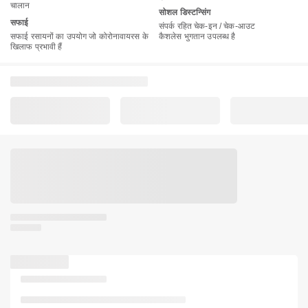
चालान
सोशल डिस्टन्सिंग
सफाई
संपर्क रहित चेक-इन / चेक-आउट
सफाई रसायनों का उपयोग जो कोरोनावायरस के
कैशलेस भुगतान उपलब्ध है
खिलाफ प्रभावी हैं