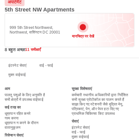
अपार्टमेंट
5th Street NW Apartments
999 5th Street Northwest,
Northwest, वाशिंगटन DC 20001
मानचित्र पर देखें
8 बहुत अच्छा
11 समीक्षाएँ
इंटरनेट सेवाएं
वाई - फाई
मुक्त वाईफाई
आम
सुरक्षा विशेषताएं
पालतू पशुओं के लिए अनुमति है
कर्मचारी स्थानीय अधिकारियों द्वारा निर्देशित
सभी क्षेत्रों में उपलब्ध वाईफाई
सभी सुरक्षा प्रोटोकॉल का पालन करते हैं
साझा किए गए स्टेशनरी जैसे मुद्रित मेनू,
कई तरह का
पत्रिकाएं, पेन, और पेपर हटा दिए गए
धूम्रपान रहित कमरे
प्राथमिक चिकित्सा किट उपलब्ध
गरम करना
सेवाएं
धूम्रपान न करने के दौरान
वातानुकूलन
इंटरनेट सेवाएं
वाई - फाई
रिसेप्शन सेवाएं
मुक्त वाईफाई