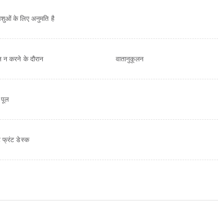
पशुओं के लिए अनुमति है
न न करने के दौरान
वातानुकूलन
 पूल
 फ्रंट डेस्क