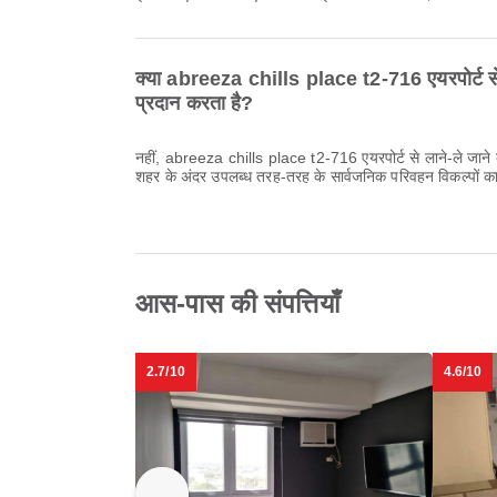
क्या abreeza chills place t2-716 एयरपोर्ट से ल
प्रदान करता है?
नहीं, abreeza chills place t2-716 एयरपोर्ट से लाने-ले जाने की 
शहर के अंदर उपलब्ध तरह-तरह के सार्वजनिक परिवहन विकल्पों का
आस-पास की संपत्तियाँ
2.7/10
4.6/10