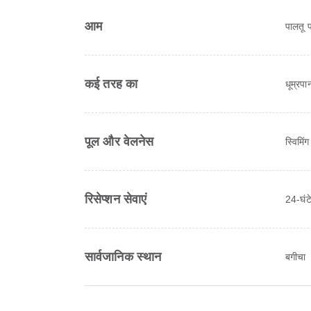
आम
पालतू 
कई तरह का
धूम्रपा
पूल और वेलनेस
स्विमिंग
रिसेप्शन सेवाएं
24-घंटे
सार्वजानिक स्थान
बगीचा