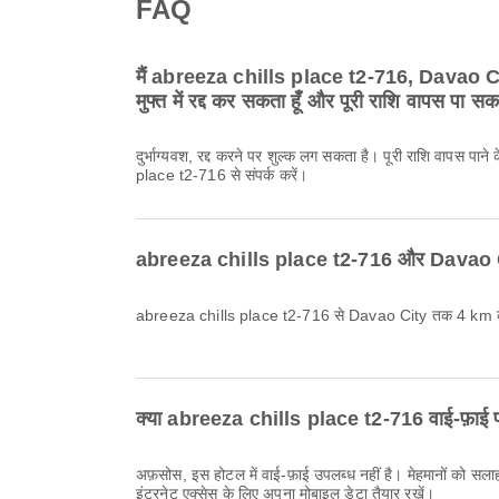
FAQ
मैं abreeza chills place t2-716, Davao City 
मुफ्त में रद्द कर सकता हूँ और पूरी राशि वापस पा सक
दुर्भाग्यवश, रद्द करने पर शुल्क लग सकता है। पूरी राशि वापस पान
place t2-716 से संपर्क करें।
abreeza chills place t2-716 और Davao Cit
abreeza chills place t2-716 से Davao City तक 4 km की 
क्या abreeza chills place t2-716 वाई-फ़ाई प
अफ़सोस, इस होटल में वाई-फ़ाई उपलब्ध नहीं है। मेहमानों को सलाह
इंटरनेट एक्सेस के लिए अपना मोबाइल डेटा तैयार रखें।