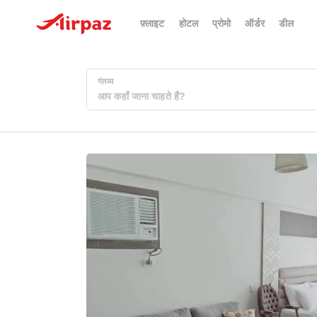
फ़्लाइट
होटल
प्रोमो
ऑर्डर
डील
गंतव्य