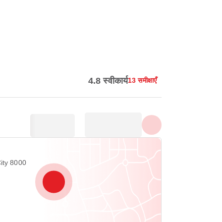
सभी फ़ोटो दिखाएँ
4.8 स्वीकार्य
13 समीक्षाएँ
ity 8000