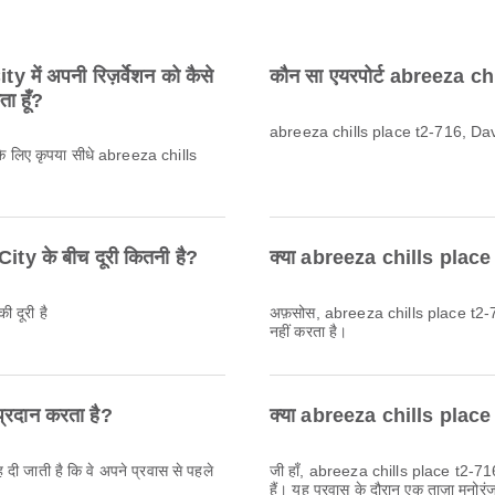
में अपनी रिज़र्वेशन को कैसे
कौन सा एयरपोर्ट abreeza ch
ता हूँ?
abreeza chills place t2-716, Davao
े के लिए कृपया सीधे abreeza chills
y के बीच दूरी कितनी है?
क्या abreeza chills place t
दूरी है
अफ़सोस, abreeza chills place t2-716,
नहीं करता है।
्रदान करता है?
क्या abreeza chills place t2-
 दी जाती है कि वे अपने प्रवास से पहले
जी हाँ, abreeza chills place t2-716 
हैं। यह प्रवास के दौरान एक ताज़ा मनोरं