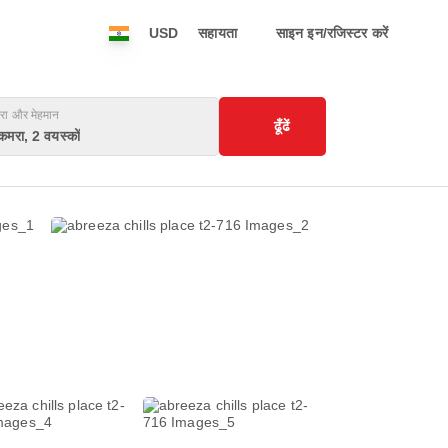
USD
सहायता
साइन इन/रजिस्टर करें
रा और मेहमान
ढूँढें
कमरा, 2 वयस्कों