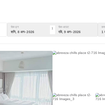
चेक-इन
चेक-आउट
कम
1
शनि, 8 अग॰ 2026
रवि, 9 अग॰ 2026
1 