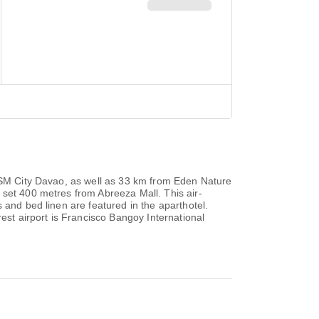
m SM City Davao, as well as 33 km from Eden Nature
 set 400 metres from Abreeza Mall. This air-
 and bed linen are featured in the aparthotel.
st airport is Francisco Bangoy International