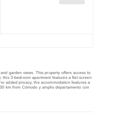
and garden views. This property offers access to
i, this 3-bedroom apartment features a flat-screen
. For added privacy, the accommodation features a
ort, 30 km from Cómodo y amplio departamento con