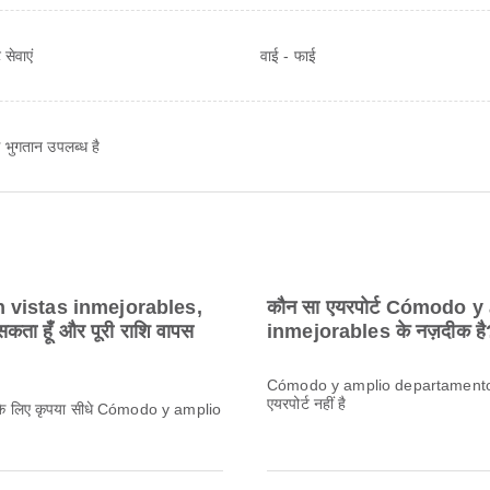
 सेवाएं
वाई - फाई
 भुगतान उपलब्ध है
 vistas inmejorables,
कौन सा एयरपोर्ट Cómodo 
र सकता हूँ और पूरी राशि वापस
inmejorables के नज़दीक है
Cómodo y amplio departamento 
एयरपोर्ट नहीं है
पाने के लिए कृपया सीधे Cómodo y amplio