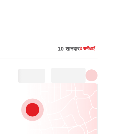
सभी फ़ोटो दिखाएँ
10 शानदार
3 समीक्षाएँ