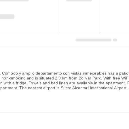
, Cómodo y amplio departamento con vistas inmejorables has a patio 
s non-smoking and is situated 2.9 km from Bolivar Park. With free WiF
n with a fridge. Towels and bed linen are available in the apartment
apartment. The nearest airport is Sucre Alcantari International Airp