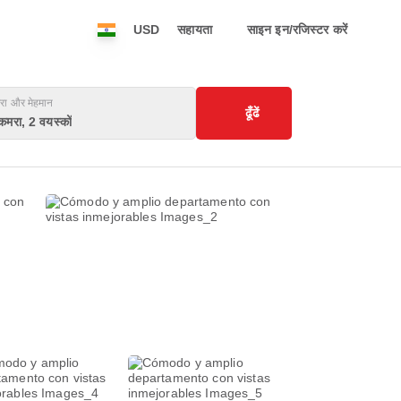
USD
सहायता
साइन इन/रजिस्टर करें
रा और मेहमान
ढूँढें
कमरा, 2 वयस्कों