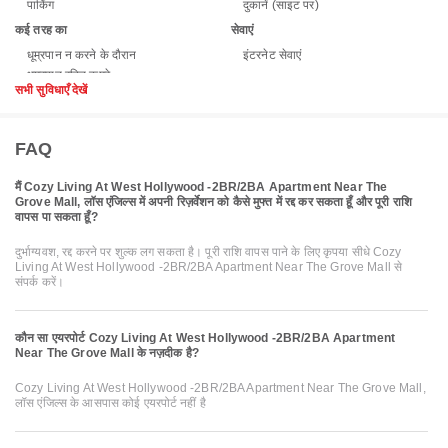
पार्किंग
दुकानें (साइट पर)
कई तरह का
सेवाएं
धूम्रपान न करने के दौरान
इंटरनेट सेवाएं
सभी सुविधाएँ देखें
FAQ
मैं Cozy Living At West Hollywood -2BR/2BA Apartment Near The
Grove Mall, लॉस एंजिल्स में अपनी रिज़र्वेशन को कैसे मुफ्त में रद्द कर सकता हूँ और पूरी राशि
वापस पा सकता हूँ?
दुर्भाग्यवश, रद्द करने पर शुल्क लग सकता है। पूरी राशि वापस पाने के लिए कृपया सीधे Cozy
Living At West Hollywood -2BR/2BA Apartment Near The Grove Mall से
संपर्क करें।
कौन सा एयरपोर्ट Cozy Living At West Hollywood -2BR/2BA Apartment
Near The Grove Mall के नज़दीक है?
Cozy Living At West Hollywood -2BR/2BA Apartment Near The Grove Mall,
लॉस एंजिल्स के आसपास कोई एयरपोर्ट नहीं है