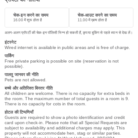
चेक-इन करने का समय
चेक-आउट करने का समय
16.00 में शुरू होता है
11.00 में ख़त्म होता है
अलग-अलग प्रॉपर्टी की चेक-इन पॉलिसी भिन्न हो सकती हैं, कृपया बुकिंग से पहले ध्यान से देख लें।
इंटरनेट
Wired internet is available in public areas and is free of charge.
पार्किंग
Free private parking is possible on site (reservation is not
possible).
पालतू जानवर की नीति
Pets are not allowed.
बच्चे और अतिरिक्त बिस्तर नीति
All children are welcome. There is no capacity for extra beds in
the room. The maximum number of total guests in a room is 9.
There is no capacity for cots in the room.
होटल की टिप्पणियाँ
Guests are required to show a photo identification and credit
card upon check-in. Please note that all Special Requests are
subject to availability and additional charges may apply. This
property will not accommodate hen, stag or similar parties.