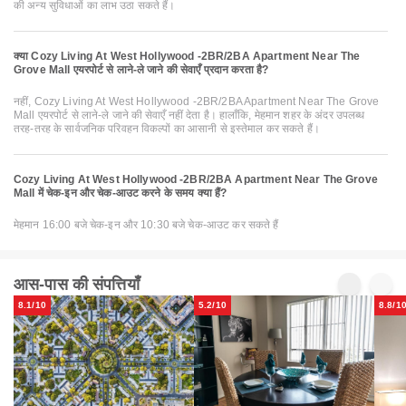
की अन्य सुविधाओं का लाभ उठा सकते हैं।
क्या Cozy Living At West Hollywood -2BR/2BA Apartment Near The
Grove Mall एयरपोर्ट से लाने-ले जाने की सेवाएँ प्रदान करता है?
नहीं, Cozy Living At West Hollywood -2BR/2BA Apartment Near The Grove
Mall एयरपोर्ट से लाने-ले जाने की सेवाएँ नहीं देता है। हालाँकि, मेहमान शहर के अंदर उपलब्ध
तरह-तरह के सार्वजनिक परिवहन विकल्पों का आसानी से इस्तेमाल कर सकते हैं।
Cozy Living At West Hollywood -2BR/2BA Apartment Near The Grove
Mall में चेक-इन और चेक-आउट करने के समय क्या हैं?
मेहमान 16:00 बजे चेक-इन और 10:30 बजे चेक-आउट कर सकते हैं
आस-पास की संपत्तियाँ
8.1/10
5.2/10
8.8/1