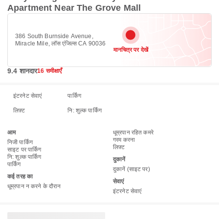
Apartment Near The Grove Mall
386 South Burnside Avenue,
Miracle Mile, लॉस एंजिल्स CA 90036
मानचित्र पर देखें
9.4 शानदार
16 समीक्षाएँ
इंटरनेट सेवाएं
पार्किंग
लिफ़्ट
नि: शुल्क पार्किंग
आम
धूम्रपान रहित कमरे
गरम करना
निजी पार्किंग
लिफ़्ट
साइट पर पार्किंग
नि: शुल्क पार्किंग
दुकानें
पार्किंग
दुकानें (साइट पर)
कई तरह का
सेवाएं
धूम्रपान न करने के दौरान
इंटरनेट सेवाएं