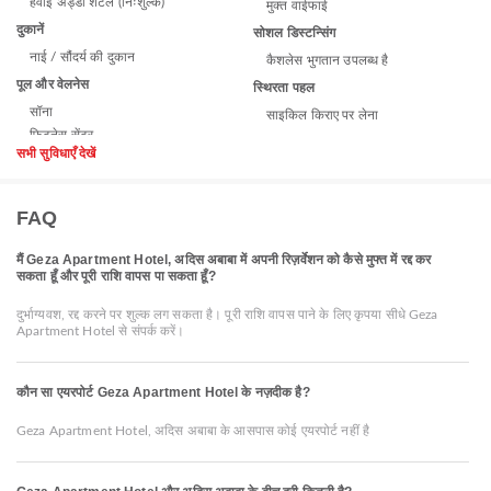
हवाई अड्डा शटल (निःशुल्क)
मुक्त वाईफाई
दुकानें
सोशल डिस्टन्सिंग
नाई / सौंदर्य की दुकान
कैशलेस भुगतान उपलब्ध है
पूल और वेलनेस
स्थिरता पहल
सॉना
साइकिल किराए पर लेना
सभी सुविधाएँ देखें
FAQ
मैं Geza Apartment Hotel, अदिस अबाबा में अपनी रिज़र्वेशन को कैसे मुफ्त में रद्द कर
सकता हूँ और पूरी राशि वापस पा सकता हूँ?
दुर्भाग्यवश, रद्द करने पर शुल्क लग सकता है। पूरी राशि वापस पाने के लिए कृपया सीधे Geza
Apartment Hotel से संपर्क करें।
कौन सा एयरपोर्ट Geza Apartment Hotel के नज़दीक है?
Geza Apartment Hotel, अदिस अबाबा के आसपास कोई एयरपोर्ट नहीं है