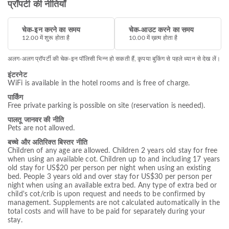
प्रॉपर्टी की नीतियाँ
चेक-इन करने का समय
चेक-आउट करने का समय
12.00 में शुरू होता है
10.00 में ख़त्म होता है
अलग-अलग प्रॉपर्टी की चेक-इन पॉलिसी भिन्न हो सकती हैं, कृपया बुकिंग से पहले ध्यान से देख लें।
इंटरनेट
WiFi is available in the hotel rooms and is free of charge.
पार्किंग
Free private parking is possible on site (reservation is needed).
पालतू जानवर की नीति
Pets are not allowed.
बच्चे और अतिरिक्त बिस्तर नीति
Children of any age are allowed. Children 2 years old stay for free
when using an available cot. Children up to and including 17 years
old stay for US$20 per person per night when using an existing
bed. People 3 years old and over stay for US$30 per person per
night when using an available extra bed. Any type of extra bed or
child's cot/crib is upon request and needs to be confirmed by
management. Supplements are not calculated automatically in the
total costs and will have to be paid for separately during your
stay.