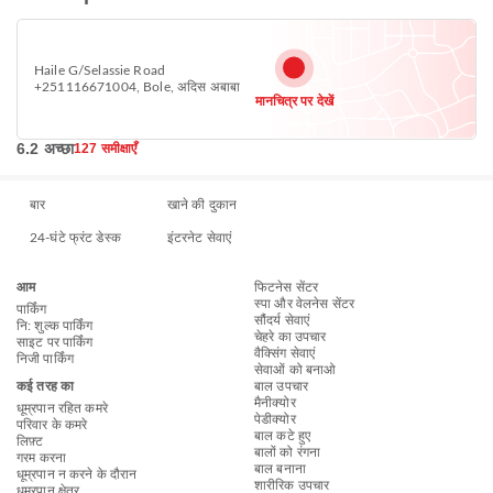
Haile G/Selassie Road
+251116671004, Bole, अदिस अबाबा
मानचित्र पर देखें
6.2 अच्छा
127 समीक्षाएँ
बार
खाने की दुकान
24-घंटे फ्रंट डेस्क
इंटरनेट सेवाएं
आम
फिटनेस सेंटर
स्पा और वेलनेस सेंटर
पार्किंग
सौंदर्य सेवाएं
नि: शुल्क पार्किंग
चेहरे का उपचार
साइट पर पार्किंग
वैक्सिंग सेवाएं
निजी पार्किंग
सेवाओं को बनाओ
कई तरह का
बाल उपचार
मैनीक्योर
धूम्रपान रहित कमरे
पेडीक्योर
परिवार के कमरे
बाल कटे हुए
लिफ़्ट
बालों को रंगना
गरम करना
बाल बनाना
धूम्रपान न करने के दौरान
शारीरिक उपचार
धुम्रपान क्षेत्र