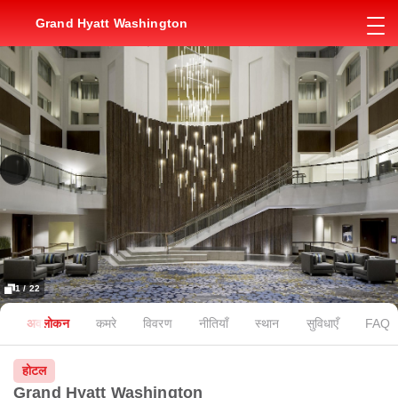
Grand Hyatt Washington
1 / 22
अवलोकन
कमरे
विवरण
नीतियाँ
स्थान
सुविधाएँ
FAQ
होटल
Grand Hyatt Washington