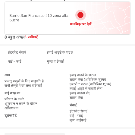
Barrio San Francisco #10 zona alta,
Sucre
मानचित्र पर देखें
8 बहुत अच्छा
3 समीक्षाएँ
इंटरनेट सेवाएं
हवाई अड्डे के शटल
वाई - फाई
मुक्त वाईफाई
आम
हवाई अड्डे के शटल
शटल सेवा (अतिरिक्त शुल्क)
पालतू पशुओं के लिए अनुमति है
एयरपोर्ट शटल (अतिरिक्त शुल्क)
सभी क्षेत्रों में उपलब्ध वाईफाई
हवाई अड्डे से सवारी लेना
कई तरह का
हवाई अड्डा बंद
शटल सेवा
परिवार के कमरे
धूम्रपान न करने के दौरान
सेवाएं
अग्निशमक
इंटरनेट सेवाएं
ट्रांसपोर्ट
वाई - फाई
मुक्त वाईफाई