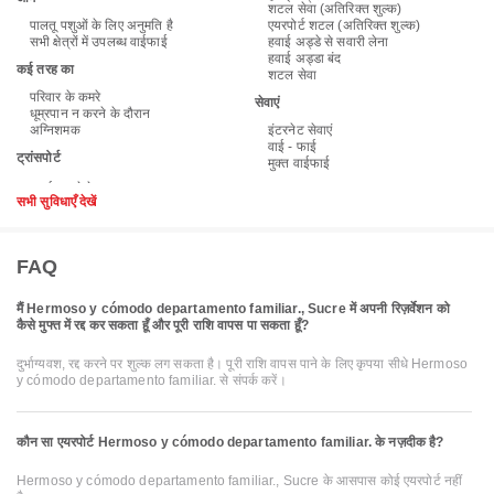
शटल सेवा (अतिरिक्त शुल्क)
पालतू पशुओं के लिए अनुमति है
एयरपोर्ट शटल (अतिरिक्त शुल्क)
सभी क्षेत्रों में उपलब्ध वाईफाई
हवाई अड्डे से सवारी लेना
हवाई अड्डा बंद
कई तरह का
शटल सेवा
परिवार के कमरे
सेवाएं
धूम्रपान न करने के दौरान
अग्निशमक
इंटरनेट सेवाएं
वाई - फाई
ट्रांसपोर्ट
मुक्त वाईफाई
सभी सुविधाएँ देखें
FAQ
मैं Hermoso y cómodo departamento familiar., Sucre में अपनी रिज़र्वेशन को
कैसे मुफ्त में रद्द कर सकता हूँ और पूरी राशि वापस पा सकता हूँ?
दुर्भाग्यवश, रद्द करने पर शुल्क लग सकता है। पूरी राशि वापस पाने के लिए कृपया सीधे Hermoso
y cómodo departamento familiar. से संपर्क करें।
कौन सा एयरपोर्ट Hermoso y cómodo departamento familiar. के नज़दीक है?
Hermoso y cómodo departamento familiar., Sucre के आसपास कोई एयरपोर्ट नहीं