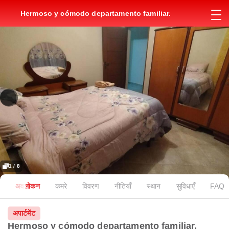
Hermoso y cómodo departamento familiar.
1 / 8
अवलोकन
कमरे
विवरण
नीतियाँ
स्थान
सुविधाएँ
FAQ
अपार्टमेंट
Hermoso y cómodo departamento familiar.