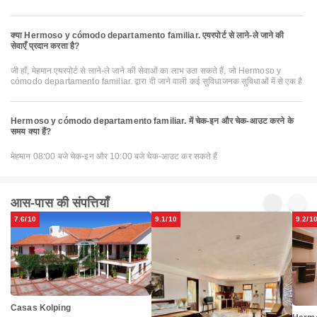
क्या Hermoso y cómodo departamento familiar. एयरपोर्ट से लाने-ले जाने की
सेवाएँ प्रदान करता है?
जी हाँ, मेहमान एयरपोर्ट से लाने-ले जाने की सेवाओं का लाभ उठा सकते हैं, जो Hermoso y
cómodo departamento familiar. द्वारा दी जाने वाली कई सुविधाजनक सुविधाओं में से एक है
Hermoso y cómodo departamento familiar. में चेक-इन और चेक-आउट करने के
समय क्या हैं?
मेहमान 08:00 बजे चेक-इन और 10:00 बजे चेक-आउट कर सकते हैं
आस-पास की संपत्तियाँ
7.6/10
9.1/10
9.2/1
Casas Kolping