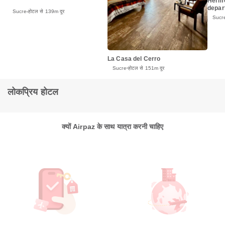
Hermo
depar
Sucre
होटल से 139m दूर
Sucr
La Casa del Cerro
Sucre
होटल से 151m दूर
लोकप्रिय होटल
क्यों Airpaz के साथ यात्रा करनी चाहिए