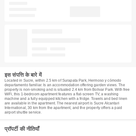
इस संपत्ति के बारे में
Located in Sucre, within 2.5 km of Surapata Park, Hermoso y cómodo
departamento familiar. Is an accommodation offering garden views. The
property is non-smoking and is situated 2.4 km from Bolivar Park. With free
WiFi, this 1-bedroom apartment features a flat-screen TV, a washing
machine and a fully equipped kitchen with a fridge. Towels and bed linen
are available in the apartment. The nearest airport is Sucre Alcantari
International, 30 km from the apartment, and the property offers a paid
airport shuttle service.
प्रॉपर्टी की नीतियाँ