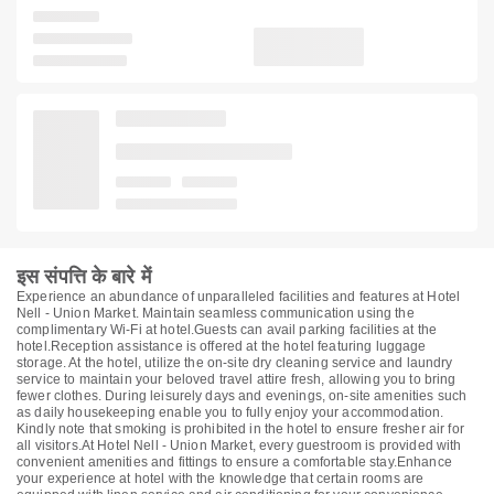
इस संपत्ति के बारे में
Experience an abundance of unparalleled facilities and features at Hotel
Nell - Union Market. Maintain seamless communication using the
complimentary Wi-Fi at hotel.Guests can avail parking facilities at the
hotel.Reception assistance is offered at the hotel featuring luggage
storage. At the hotel, utilize the on-site dry cleaning service and laundry
service to maintain your beloved travel attire fresh, allowing you to bring
fewer clothes. During leisurely days and evenings, on-site amenities such
as daily housekeeping enable you to fully enjoy your accommodation.
Kindly note that smoking is prohibited in the hotel to ensure fresher air for
all visitors.At Hotel Nell - Union Market, every guestroom is provided with
convenient amenities and fittings to ensure a comfortable stay.Enhance
your experience at hotel with the knowledge that certain rooms are