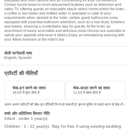
equipped with linen service and air conditioning for your convenience.
Certain rooms boast in-room amusement features such as television and
cable TV, offering guests an enjoyable stay.In select rooms within the hotel,
a coffee or tea maker and bottled water is available to cater to your
requirements when desired.In the hotel, certain guest bathrooms come
equipped with essential bathroom amenities, such as a hair dryer, toiletries
and towels, ensuring a comfortable stay for guests. At the hotel, an
assortment of easily accessible and delicious meal choices are available to
satisfy your appetite whenever it strikes.Enjoy an entertaining evening with
your fellow travelers at the hotel's bar.
बोली जानेवाली भाषा
English, Spanish
प्रॉपर्टी की नीतियाँ
चेक-इन करने का समय
चेक-आउट करने का समय
16.00 में शुरू होता है
11.00 में ख़त्म होता है
अलग-अलग प्रॉपर्टी की चेक-इन पॉलिसी भिन्न हो सकती हैं, कृपया बुकिंग से पहले ध्यान से देख लें।
बच्चे और अतिरिक्त बिस्तर नीति
Infant : under 1 year(s)
Children : 1 - 12 year(s). Stay for free if using existing bedding