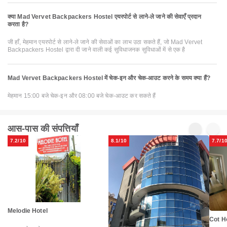
क्या Mad Vervet Backpackers Hostel एयरपोर्ट से लाने-ले जाने की सेवाएँ प्रदान
करता है?
जी हाँ, मेहमान एयरपोर्ट से लाने-ले जाने की सेवाओं का लाभ उठा सकते हैं, जो Mad Vervet
Backpackers Hostel द्वारा दी जाने वाली कई सुविधाजनक सुविधाओं में से एक है
Mad Vervet Backpackers Hostel में चेक-इन और चेक-आउट करने के समय क्या हैं?
मेहमान 15:00 बजे चेक-इन और 08:00 बजे चेक-आउट कर सकते हैं
आस-पास की संपत्तियाँ
7.2/10
8.1/10
7.7/1
Melodie Hotel
Cot H