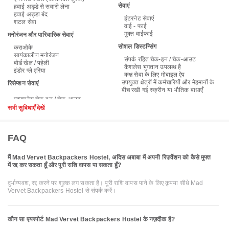
सेवाएं
हवाई अड्डे से सवारी लेना
हवाई अड्डा बंद
इंटरनेट सेवाएं
शटल सेवा
वाई - फाई
मुक्त वाईफाई
मनोरंजन और पारिवारिक सेवाएं
सोशल डिस्टन्सिंग
कराओके
सायंकालीन मनोरंजन
संपर्क रहित चेक-इन / चेक-आउट
बोर्ड खेल / पहेली
कैशलेस भुगतान उपलब्ध है
इंडोर प्ले एरिया
कक्ष सेवा के लिए मोबाइल ऐप
उपयुक्त क्षेत्रों में कर्मचारियों और मेहमानों के
रिसेप्शन सेवाएं
बीच रखी गई स्क्रीन या भौतिक बाधाएँ
सभी सुविधाएँ देखें
FAQ
मैं Mad Vervet Backpackers Hostel, अदिस अबाबा में अपनी रिज़र्वेशन को कैसे मुफ्त
में रद्द कर सकता हूँ और पूरी राशि वापस पा सकता हूँ?
दुर्भाग्यवश, रद्द करने पर शुल्क लग सकता है। पूरी राशि वापस पाने के लिए कृपया सीधे Mad
Vervet Backpackers Hostel से संपर्क करें।
कौन सा एयरपोर्ट Mad Vervet Backpackers Hostel के नज़दीक है?