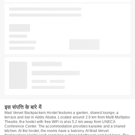
इस संपत्ति के बारे में
Mad Vervet Backpackers Hostel features a garden, shared lounge, a
terrace and bar in Addis Ababa. Located around 2.6 km from Matti Multiplex
Theatre, the hostel with free WiFi is also 5.2 km away from UNECA
Conference Center. The accommodation provides karaoke and a shared
kitchen. At the hostel, the rooms have a balcony. At Mad Vervet