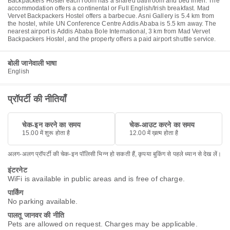
Backpackers Hostel each room has a shared bathroom and bed linen. The
accommodation offers a continental or Full English/Irish breakfast. Mad
Vervet Backpackers Hostel offers a barbecue. Asni Gallery is 5.4 km from
the hostel, while UN Conference Centre Addis Ababa is 5.5 km away. The
nearest airport is Addis Ababa Bole International, 3 km from Mad Vervet
Backpackers Hostel, and the property offers a paid airport shuttle service.
बोली जानेवाली भाषा
English
प्रॉपर्टी की नीतियाँ
चेक-इन करने का समय
चेक-आउट करने का समय
15.00 में शुरू होता है
12.00 में ख़त्म होता है
अलग-अलग प्रॉपर्टी की चेक-इन पॉलिसी भिन्न हो सकती हैं, कृपया बुकिंग से पहले ध्यान से देख लें।
इंटरनेट
WiFi is available in public areas and is free of charge.
पार्किंग
No parking available.
पालतू जानवर की नीति
Pets are allowed on request. Charges may be applicable.