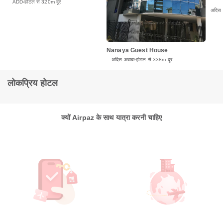
ADD
होटल से 320m दूर
अदिस 
Nanaya Guest House
अदिस अबाबा
होटल से 338m दूर
लोकप्रिय होटल
क्यों Airpaz के साथ यात्रा करनी चाहिए