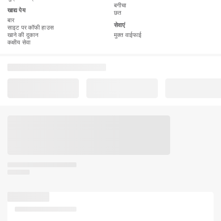
बगीचा
खाद्य पेय
छत
बार
सेवाएं
साइट पर कॉफी हाउस
खाने की दुकान
मुक्त वाईफाई
कक्षीय सेवा