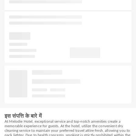
इस संपत्ति के बारे में
At Melodie Hotel, exceptional service and top-notch amenities create a
memorable experience for guests. At the hotel, utilize the convenient dry
cleaning service to maintain your preferred travel attire fresh, allowing you to
pack lighter. Due to health concerns, smoking is strictly prohibited within the