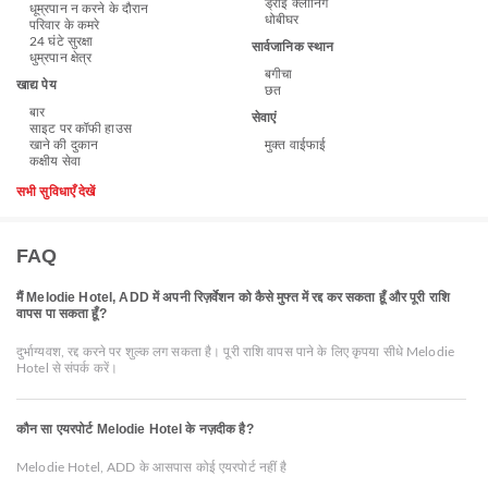
ड्राई क्लीनिंग
धूम्रपान न करने के दौरान
धोबीघर
परिवार के कमरे
24 घंटे सुरक्षा
सार्वजानिक स्थान
धुम्रपान क्षेत्र
बगीचा
खाद्य पेय
छत
बार
सेवाएं
साइट पर कॉफी हाउस
खाने की दुकान
मुक्त वाईफाई
कक्षीय सेवा
सभी सुविधाएँ देखें
FAQ
मैं Melodie Hotel, ADD में अपनी रिज़र्वेशन को कैसे मुफ्त में रद्द कर सकता हूँ और पूरी राशि
वापस पा सकता हूँ?
दुर्भाग्यवश, रद्द करने पर शुल्क लग सकता है। पूरी राशि वापस पाने के लिए कृपया सीधे Melodie
Hotel से संपर्क करें।
कौन सा एयरपोर्ट Melodie Hotel के नज़दीक है?
Melodie Hotel, ADD के आसपास कोई एयरपोर्ट नहीं है