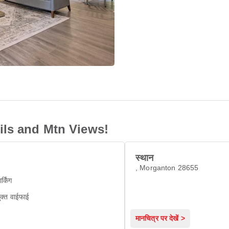
ls and Mtn Views!
स्थान
, Morganton 28655
ार्किंग
ुक्त वाईफाई
मानचित्र पर देखें >