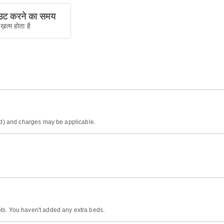
ट करने का समय
ख़त्म होता है
ded) and charges may be applicable.
ts. You haven't added any extra beds.