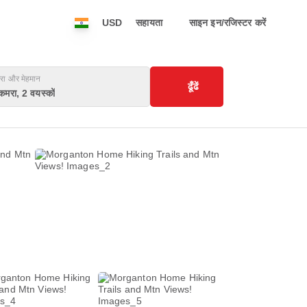
USD
सहायता
साइन इन/रजिस्टर करें
रा और मेहमान
ढूँढें
कमरा, 2 वयस्कों