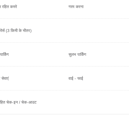
ान रहित कमरे
गरम करना
ोर्स (3 किमी के भीतर)
पार्किंग
सुलभ पार्किंग
 सेवाएं
वाई - फाई
 रहित चेक-इन / चेक-आउट