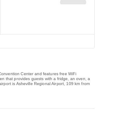
onvention Center and features free WiFi
n that provides guests with a fridge, an oven, a
port is Asheville Regional Airport, 109 km from