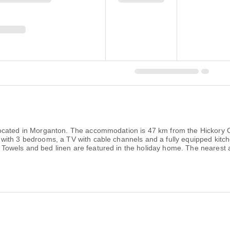
ocated in Morganton. The accommodation is 47 km from the Hickory C
ith 3 bedrooms, a TV with cable channels and a fully equipped kitche
wels and bed linen are featured in the holiday home. The nearest air