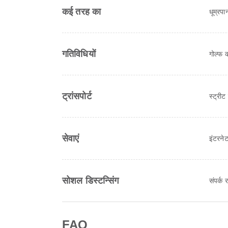
कई तरह का
धूम्रप
गतिविधियों
गोल्फ क
ट्रांसपोर्ट
स्ट्रीट 
सेवाएं
इंटरनेट
सोशल डिस्टन्सिंग
संपर्क
FAQ