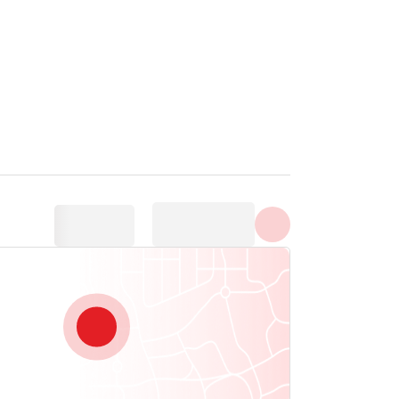
सभी फ़ोटो दिखाएँ