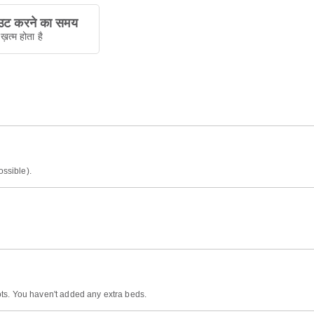
ट करने का समय
ख़त्म होता है
ossible).
ts. You haven't added any extra beds.