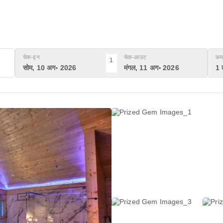
चेक-इन
चेक-आउट
कम
1
सोम, 10 अग॰ 2026
मंगल, 11 अग॰ 2026
1 