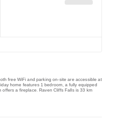
oth free WiFi and parking on-site are accessible at
liday home features 1 bedroom, a fully equipped
ffers a fireplace. Raven Cliffs Falls is 33 km