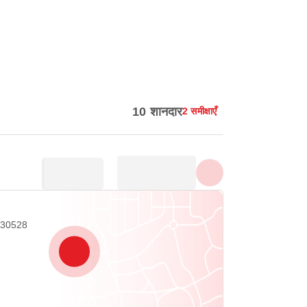
सभी फ़ोटो दिखाएँ
10 शानदार
2 समीक्षाएँ
 30528