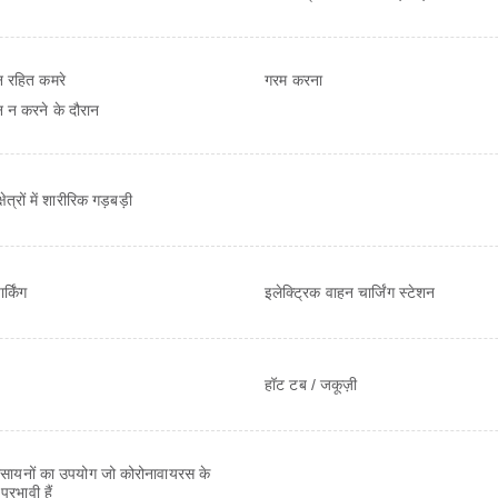
ान रहित कमरे
गरम करना
न न करने के दौरान
ेत्रों में शारीरिक गड़बड़ी
र्किंग
इलेक्ट्रिक वाहन चार्जिंग स्टेशन
हॉट टब / जकूज़ी
सायनों का उपयोग जो कोरोनावायरस के
्रभावी हैं