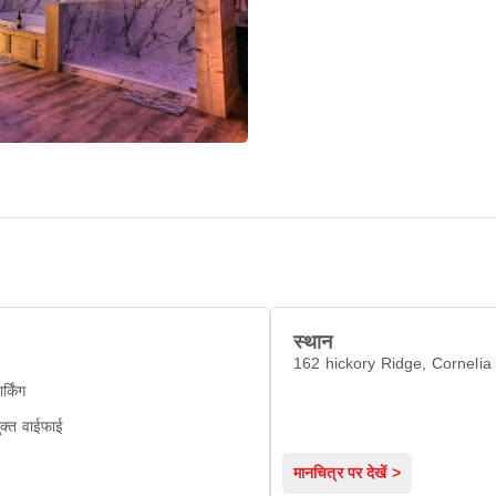
स्थान
162 hickory Ridge, Cornelia
ार्किंग
ुक्त वाईफाई
मानचित्र पर देखें >