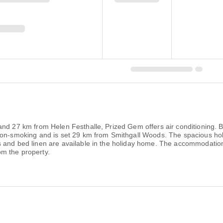
nd 27 km from Helen Festhalle, Prized Gem offers air conditioning. B
 non-smoking and is set 29 km from Smithgall Woods. The spacious ho
 and bed linen are available in the holiday home. The accommodation o
m the property.