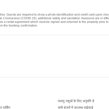
ties. Guests are required to show a photo identification and credit card upon chec
to Coronavirus (COVID-19), additional safety and sanitation measures are in effec
eive a rental agreement which must be signed and returned to the property prior to 
n the booking confirmation.
पालतू पशुओं के लिए अनुमति है
 पार्किंग
सभी क्षेत्रों में उपलब्ध वाईफाई