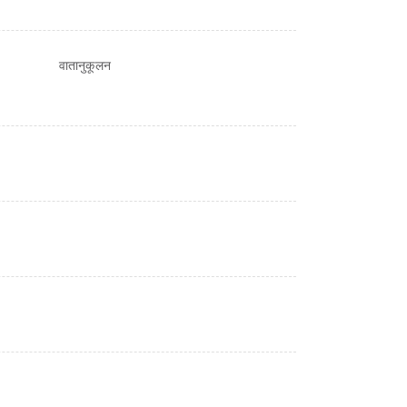
वातानुकूलन