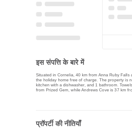
इस संपत्ति के बारे में
Situated in Cornelia, 40 km from Anna Ruby Falls a
the holiday home free of charge. The property is
kitchen with a dishwasher, and 1 bathroom. Towels
from Prized Gem, while Andrews Cove is 37 km fro
प्रॉपर्टी की नीतियाँ