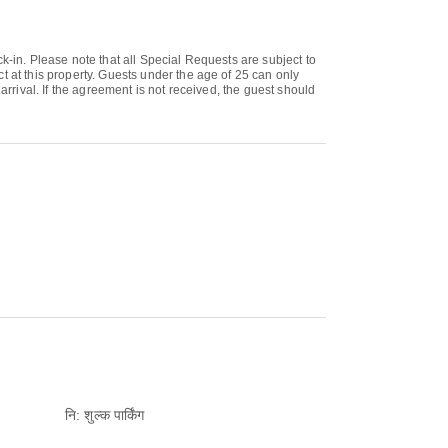
k-in. Please note that all Special Requests are subject to
t at this property. Guests under the age of 25 can only
arrival. If the agreement is not received, the guest should
नि: शुल्क पार्किंग