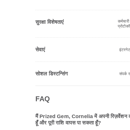
कर्मचारी
सुरक्षा विशेषताएं
प्रोटोक
सेवाएं
इंटरनेट
सोशल डिस्टन्सिंग
संपर्क
FAQ
मैं Prized Gem, Cornelia में अपनी रिज़र्वेशन को 
हूँ और पूरी राशि वापस पा सकता हूँ?