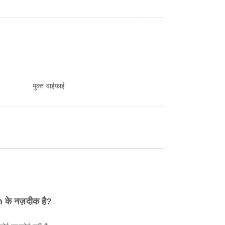
मुक्त वाईफाई
m के नज़दीक है?