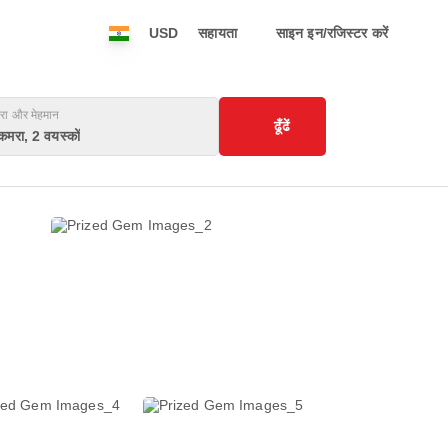
USD
सहायता
साइन इन/रजिस्टर करें
रा और मेहमान
ढूँढें
कमरा, 2 वयस्कों