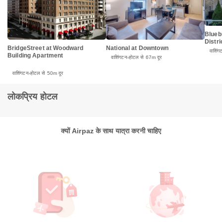
Blueb
Distri
BridgeStreet at Woodward
National at Downtown
वाशिंग
Building Apartment
वाशिंगटन
होटल से 67m दूर
वाशिंगटन
होटल से 50m दूर
लोकप्रिय होटल
क्यों Airpaz के साथ यात्रा करनी चाहिए