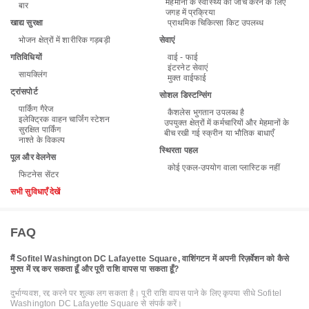
मेहमानों के स्वास्थ्य की जांच करने के लिए
बार
जगह में प्रक्रिया
खाद्य सुरक्षा
प्राथमिक चिकित्सा किट उपलब्ध
भोजन क्षेत्रों में शारीरिक गड़बड़ी
सेवाएं
गतिविधियों
वाई - फाई
इंटरनेट सेवाएं
सायक्लिंग
मुक्त वाईफाई
ट्रांसपोर्ट
सोशल डिस्टन्सिंग
पार्किंग गैरेज
कैशलेस भुगतान उपलब्ध है
इलेक्ट्रिक वाहन चार्जिंग स्टेशन
उपयुक्त क्षेत्रों में कर्मचारियों और मेहमानों के
सुरक्षित पार्किंग
बीच रखी गई स्क्रीन या भौतिक बाधाएँ
नाश्ते के विकल्प
स्थिरता पहल
पूल और वेलनेस
कोई एकल-उपयोग वाला प्लास्टिक नहीं
फिटनेस सेंटर
सभी सुविधाएँ देखें
FAQ
मैं Sofitel Washington DC Lafayette Square, वाशिंगटन में अपनी रिज़र्वेशन को कैसे
मुफ्त में रद्द कर सकता हूँ और पूरी राशि वापस पा सकता हूँ?
दुर्भाग्यवश, रद्द करने पर शुल्क लग सकता है। पूरी राशि वापस पाने के लिए कृपया सीधे Sofitel
Washington DC Lafayette Square से संपर्क करें।