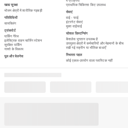
में प्रक्रिया
खाद्य सुरक्षा
प्राथमिक चिकित्सा किट उपलब्ध
भोजन क्षेत्रों में शारीरिक गड़बड़ी
सेवाएं
गतिविधियों
वाई - फाई
इंटरनेट सेवाएं
सायक्लिंग
मुक्त वाईफाई
ट्रांसपोर्ट
सोशल डिस्टन्सिंग
पार्किंग गैरेज
कैशलेस भुगतान उपलब्ध है
इलेक्ट्रिक वाहन चार्जिंग स्टेशन
उपयुक्त क्षेत्रों में कर्मचारियों और मेहमानों के बीच
सुरक्षित पार्किंग
रखी गई स्क्रीन या भौतिक बाधाएँ
नाश्ते के विकल्प
स्थिरता पहल
पूल और वेलनेस
कोई एकल-उपयोग वाला प्लास्टिक नहीं