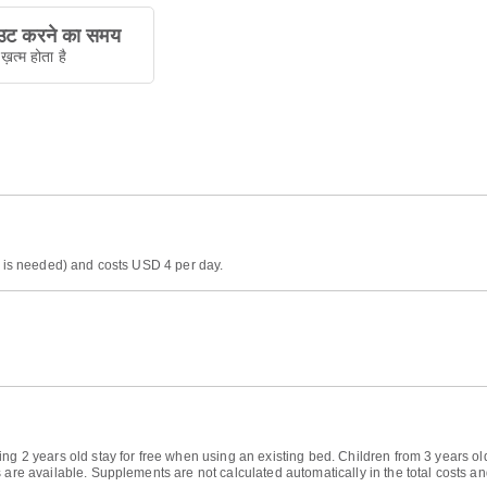
ट करने का समय
ख़त्म होता है
on is needed) and costs USD 4 per day.
ing 2 years old stay for free when using an existing bed. Children from 3 years o
are available. Supplements are not calculated automatically in the total costs and