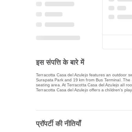
इस संपत्ति के बारे में
Terracotta Casa del Azulejo features an outdoor s
Surapata Park and 19 km from Bus Terminal. The ac
seating area. At Terracotta Casa del Azulejo all r
Terracotta Casa del Azulejo offers a children's pla
प्रॉपर्टी की नीतियाँ