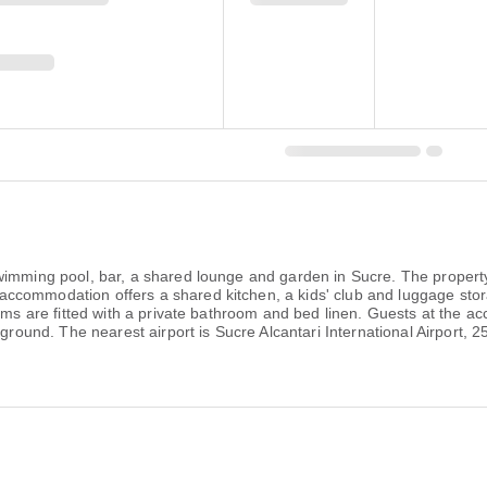
wimming pool, bar, a shared lounge and garden in Sucre. The propert
commodation offers a shared kitchen, a kids' club and luggage stora
ooms are fitted with a private bathroom and bed linen. Guests at the 
yground. The nearest airport is Sucre Alcantari International Airport, 2