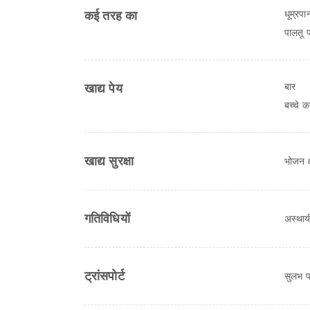
धूम्रप
कई तरह का
पालतू 
बार
खाद्य पेय
बच्चे 
खाद्य सुरक्षा
भोजन क्ष
गतिविधियों
अस्थायी
ट्रांसपोर्ट
सुलभ पा