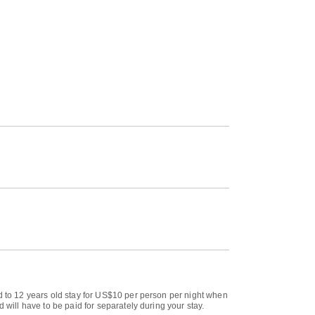
ld to 12 years old stay for US$10 per person per night when
 will have to be paid for separately during your stay.