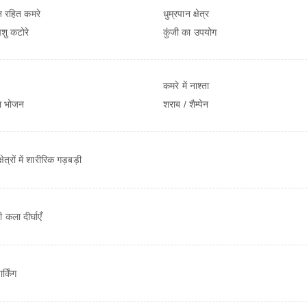
ान रहित कमरे
धुम्रपान क्षेत्र
पशु कटोरे
कुंजी का उपयोग
कमरे में नाश्ता
का भोजन
शराब / शैम्पेन
ेत्रों में शारीरिक गड़बड़ी
 कला दीर्घाएँ
र्किंग