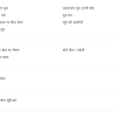
र पूल
आउटडोर पूल (सभी वर्ष)
 अंत
पूल बार
ंजर या बीच चेयर
सूर्य की छतरियाँ
 पूल
के खेल का मैदान
बोर्ड खेल / पहेली
का क्लब
ंडार
भोज सुविधाएं