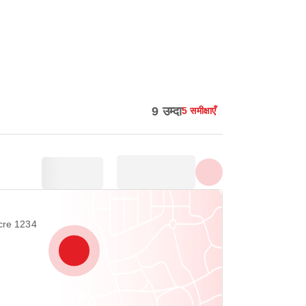
सभी फ़ोटो दिखाएँ
9 उम्दा
5 समीक्षाएँ
cre 1234