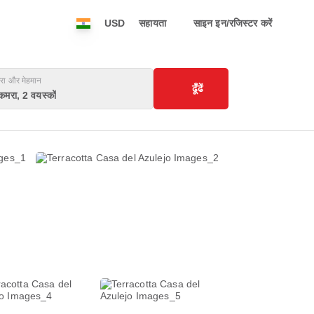
USD
सहायता
साइन इन/रजिस्टर करें
रा और मेहमान
ढूँढें
कमरा, 2 वयस्कों