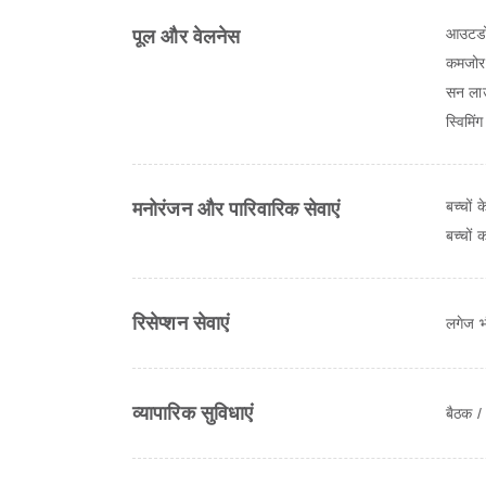
आउटडो
पूल और वेलनेस
कमजोर
सन लाउ
स्विमिंग
बच्चों 
मनोरंजन और पारिवारिक सेवाएं
बच्चों 
रिसेप्शन सेवाएं
लगेज भ
व्यापारिक सुविधाएं
बैठक / 