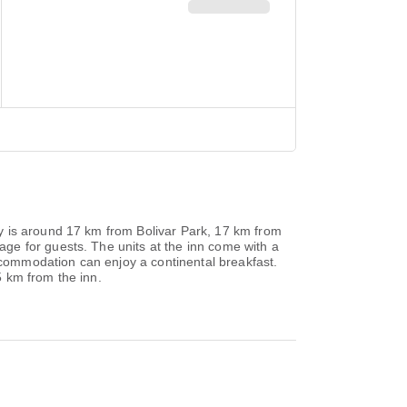
y is around 17 km from Bolivar Park, 17 km from
ge for guests. The units at the inn come with a
accommodation can enjoy a continental breakfast.
5 km from the inn.