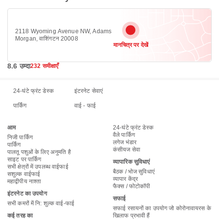
2118 Wyoming Avenue NW, Adams
Morgan, वाशिंगटन 20008
मानचित्र पर देखें
8.6 उम्दा
232 समीक्षाएँ
24-घंटे फ्रंट डेस्क
इंटरनेट सेवाएं
पार्किंग
वाई - फाई
आम
24-घंटे फ्रंट डेस्क
वैले पार्किंग
निजी पार्किंग
लगेज भंडार
पार्किंग
कंसीयज सेवा
पालतू पशुओं के लिए अनुमति है
साइट पर पार्किंग
व्यापारिक सुविधाएं
सभी क्षेत्रों में उपलब्ध वाईफाई
बैठक / भोज सुविधाएं
सशुल्क वाईफाई
व्यापार केंद्र
महाद्वीपीय नाश्ता
फैक्स / फोटोकॉपी
इंटरनेट का उपयोग
सफाई
सभी कमरों में नि: शुल्‍क वाई-फाई
सफाई रसायनों का उपयोग जो कोरोनावायरस के
कई तरह का
खिलाफ प्रभावी हैं