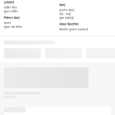
ट्रांसपोर्ट
सेवाएं
पार्किंग गैरेज
इंटरनेट सेवाएं
सुलभ पार्किंग
वाई - फाई
रिसेप्शन सेवाएं
मुक्त वाईफाई
चालान
सोशल डिस्टन्सिंग
सुरक्षा जमा बॉक्स
कैशलेस भुगतान उपलब्ध है