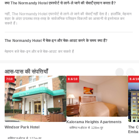
क्या The Normandy Hotel एयरपोर्ट से लाने-ले जाने की सेवाएँ प्रदान करता है?
नहीं, The Normandy Hotel एयरपोर्ट से लाने-ले जाने की सेवाएँ नहीं देता है। हालाँकि, मेहमान
शहर के अंदर उपलब्ध तरह-तरह के सार्वजनिक परिवहन विकल्पों का आसानी से इस्तेमाल कर
सकते हैं।
The Normandy Hotel में चेक-इन और चेक-आउट करने के समय क्या हैं?
मेहमान बजे चेक-इन और बजे चेक-आउट कर सकते हैं
आस-पास की संपत्तियाँ
7/10
8.6/10
8.4/1
Kalorama Heights Apartments
Windsor Park Hotel
The C
वाशिंगटन
होटल से 128m दूर
Emba
वाशिंगटन
होटल से 127m दूर