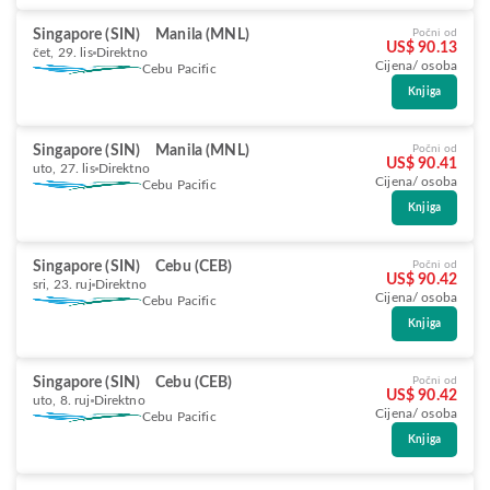
Singapore (SIN)
Manila (MNL)
Počni od
US$ 90.13
čet, 29. lis
Direktno
Cijena/ osoba
Cebu Pacific
Knjiga
Singapore (SIN)
Manila (MNL)
Počni od
US$ 90.41
uto, 27. lis
Direktno
Cijena/ osoba
Cebu Pacific
Knjiga
Singapore (SIN)
Cebu (CEB)
Počni od
US$ 90.42
sri, 23. ruj
Direktno
Cijena/ osoba
Cebu Pacific
Knjiga
Singapore (SIN)
Cebu (CEB)
Počni od
US$ 90.42
uto, 8. ruj
Direktno
Cijena/ osoba
Cebu Pacific
Knjiga