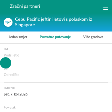
Zračni partneri
Cebu Pacific jeftini letovi s polaskom iz
Singapore
Jedan smjer
Povratno putovanje
Više gradova
Od
Podrijetlo
Do
Odredište
Odlazak
pet, 7. kol 2026.
Povratak