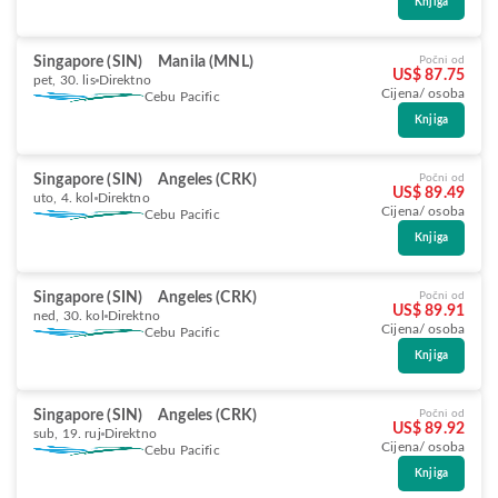
Knjiga
Singapore (SIN)
Manila (MNL)
Počni od
US$ 87.75
pet, 30. lis
Direktno
Cijena/ osoba
Cebu Pacific
Knjiga
Singapore (SIN)
Angeles (CRK)
Počni od
US$ 89.49
uto, 4. kol
Direktno
Cijena/ osoba
Cebu Pacific
Knjiga
Singapore (SIN)
Angeles (CRK)
Počni od
US$ 89.91
ned, 30. kol
Direktno
Cijena/ osoba
Cebu Pacific
Knjiga
Singapore (SIN)
Angeles (CRK)
Počni od
US$ 89.92
sub, 19. ruj
Direktno
Cijena/ osoba
Cebu Pacific
Knjiga