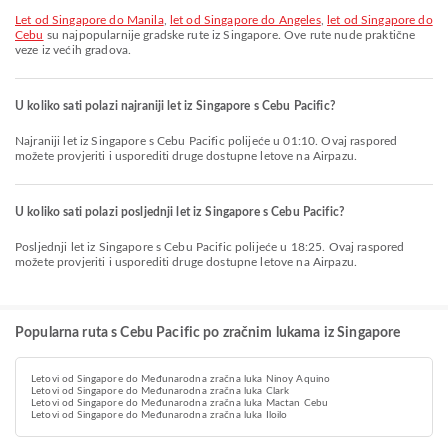
let od Singapore do Manila
,
let od Singapore do Angeles
,
let od Singapore do
Cebu
su najpopularnije gradske rute iz Singapore. Ove rute nude praktične
veze iz većih gradova.
U koliko sati polazi najraniji let iz Singapore s Cebu Pacific?
Najraniji let iz Singapore s Cebu Pacific polijeće u 01:10. Ovaj raspored
možete provjeriti i usporediti druge dostupne letove na Airpazu.
U koliko sati polazi posljednji let iz Singapore s Cebu Pacific?
Posljednji let iz Singapore s Cebu Pacific polijeće u 18:25. Ovaj raspored
možete provjeriti i usporediti druge dostupne letove na Airpazu.
Popularna ruta s Cebu Pacific po zračnim lukama iz Singapore
Letovi od Singapore do Međunarodna zračna luka Ninoy Aquino
Letovi od Singapore do Međunarodna zračna luka Clark
Letovi od Singapore do Međunarodna zračna luka Mactan Cebu
Letovi od Singapore do Međunarodna zračna luka Iloilo