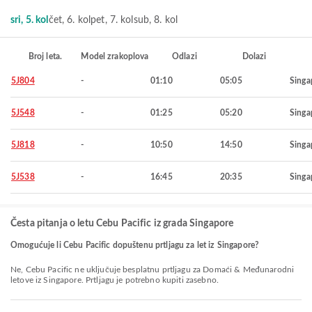
sri, 5. kol
čet, 6. kol
pet, 7. kol
sub, 8. kol
Broj leta.
Model zrakoplova
Odlazi
Dolazi
5J804
-
01:10
05:05
Singa
5J548
-
01:25
05:20
Singa
5J818
-
10:50
14:50
Singa
5J538
-
16:45
20:35
Singa
Česta pitanja o letu Cebu Pacific iz grada Singapore
Omogućuje li Cebu Pacific dopuštenu prtljagu za let iz Singapore?
Ne, Cebu Pacific ne uključuje besplatnu prtljagu za Domaći & Međunarodni
letove iz Singapore. Prtljagu je potrebno kupiti zasebno.