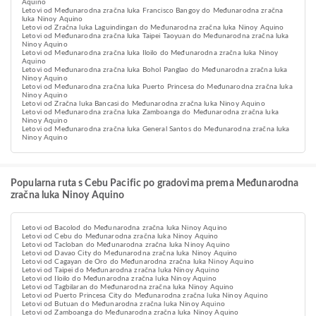
Aquino
Letovi od Međunarodna zračna luka Francisco Bangoy do Međunarodna zračna
luka Ninoy Aquino
Letovi od Zračna luka Laguindingan do Međunarodna zračna luka Ninoy Aquino
Letovi od Međunarodna zračna luka Taipei Taoyuan do Međunarodna zračna luka
Ninoy Aquino
Letovi od Međunarodna zračna luka Iloilo do Međunarodna zračna luka Ninoy
Aquino
Letovi od Međunarodna zračna luka Bohol Panglao do Međunarodna zračna luka
Ninoy Aquino
Letovi od Međunarodna zračna luka Puerto Princesa do Međunarodna zračna luka
Ninoy Aquino
Letovi od Zračna luka Bancasi do Međunarodna zračna luka Ninoy Aquino
Letovi od Međunarodna zračna luka Zamboanga do Međunarodna zračna luka
Ninoy Aquino
Letovi od Međunarodna zračna luka General Santos do Međunarodna zračna luka
Ninoy Aquino
Popularna ruta s Cebu Pacific po gradovima prema Međunarodna
zračna luka Ninoy Aquino
Letovi od Bacolod do Međunarodna zračna luka Ninoy Aquino
Letovi od Cebu do Međunarodna zračna luka Ninoy Aquino
Letovi od Tacloban do Međunarodna zračna luka Ninoy Aquino
Letovi od Davao City do Međunarodna zračna luka Ninoy Aquino
Letovi od Cagayan de Oro do Međunarodna zračna luka Ninoy Aquino
Letovi od Taipei do Međunarodna zračna luka Ninoy Aquino
Letovi od Iloilo do Međunarodna zračna luka Ninoy Aquino
Letovi od Tagbilaran do Međunarodna zračna luka Ninoy Aquino
Letovi od Puerto Princesa City do Međunarodna zračna luka Ninoy Aquino
Letovi od Butuan do Međunarodna zračna luka Ninoy Aquino
Letovi od Zamboanga do Međunarodna zračna luka Ninoy Aquino