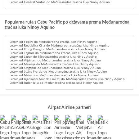
Letovi od General Santos do Međunarodna zračna luka Ninoy Aquino
Popularna ruta s Cebu Pacific po državama prema Međunarodna
zračna luka Ninoy Aquino
Letovi od Filipini do Međunarodna zračna luka Ninoy Aquino
Letovi od Republika Kina do Međunarodna zračna luka Ninoy Aquino
Letovi od Hong Kong do Međunarodna zračna luka Ninoy Aquino
Letovi od Tajland do Međunarodna zračna luka Ninoy Aquino
Letovi od Japan do Međunarodna zračna luka Ninoy Aquino
Letovi od Vijetnam do Međunarodna zračna luka Ninoy Aquino
Letovi od Malezija do Međunarodna zračna luka Ninoy Aquino
Letovi od Singapur do Međunarodna zračna luka Ninoy Aquino
Letovi od Južna Koreja do Međunarodna zračna luka Ninoy Aquino
Letovi od Makao do Međunarodna zračna luka Ninoy Aquino
Letovi od Ujedinjeni Arapski Emirati do Međunarodna zračna luka Ninoy Aquino
Letovi od Indonezija do Međunarodna zračna luka Ninoy Aquino
Airpaz Airline partneri