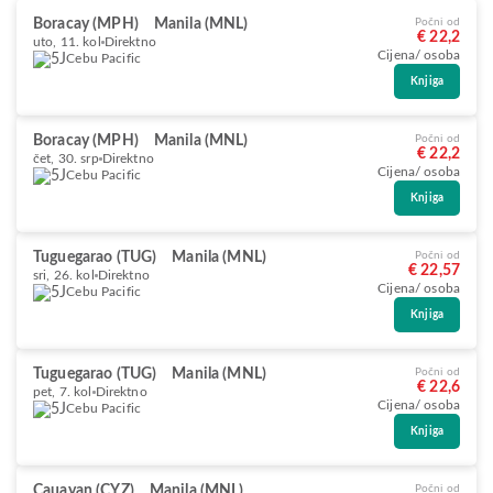
Boracay (MPH)
Manila (MNL)
Počni od
€ 22,2
uto, 11. kol
Direktno
Cijena/ osoba
Cebu Pacific
Knjiga
Boracay (MPH)
Manila (MNL)
Počni od
€ 22,2
čet, 30. srp
Direktno
Cijena/ osoba
Cebu Pacific
Knjiga
Tuguegarao (TUG)
Manila (MNL)
Počni od
€ 22,57
sri, 26. kol
Direktno
Cijena/ osoba
Cebu Pacific
Knjiga
Tuguegarao (TUG)
Manila (MNL)
Počni od
€ 22,6
pet, 7. kol
Direktno
Cijena/ osoba
Cebu Pacific
Knjiga
Cauayan (CYZ)
Manila (MNL)
Počni od