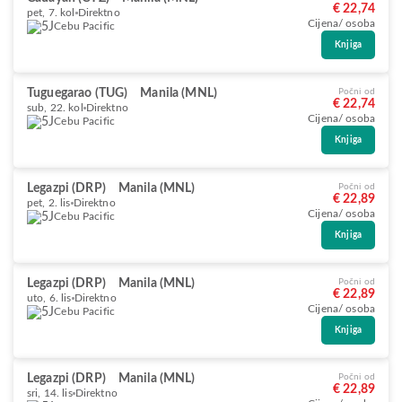
€ 22,74
pet, 7. kol
Direktno
Cijena/ osoba
Cebu Pacific
Knjiga
Tuguegarao (TUG)
Manila (MNL)
Počni od
€ 22,74
sub, 22. kol
Direktno
Cijena/ osoba
Cebu Pacific
Knjiga
Legazpi (DRP)
Manila (MNL)
Počni od
€ 22,89
pet, 2. lis
Direktno
Cijena/ osoba
Cebu Pacific
Knjiga
Legazpi (DRP)
Manila (MNL)
Počni od
€ 22,89
uto, 6. lis
Direktno
Cijena/ osoba
Cebu Pacific
Knjiga
Legazpi (DRP)
Manila (MNL)
Počni od
€ 22,89
sri, 14. lis
Direktno