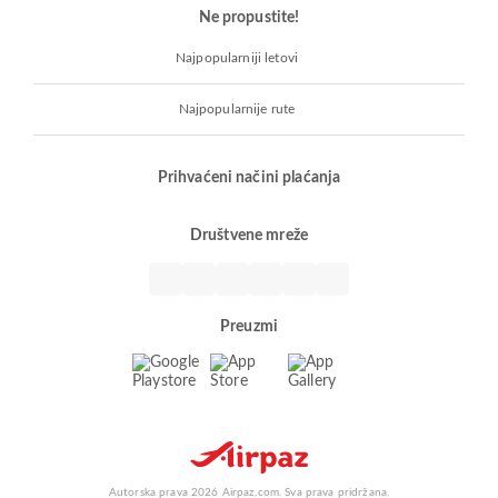
Ne propustite!
Najpopularniji letovi
Najpopularnije rute
Prihvaćeni načini plaćanja
Društvene mreže
Preuzmi
Autorska prava 2026 Airpaz.com. Sva prava pridržana.