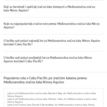
Koji su terminali i sadržaji zračne luke dostupni u Međunarodna zračna
luka Ninoy Aquino?
Koje su najpopularnije zračne rute prema Međunarodna zračna luka Ninoy
Aquino?
U koliko sati polazi najraniji let za Međunarodna zračna luka Ninoy Aquino
koristeći Cebu Pacific?
U koliko sati polazi posljednji let za Međunarodna zračna luka Ninoy
Aquino koristeći Cebu Pacific?
Popularna ruta s Cebu Pacific po zračnim lukama prema
Međunarodna zračna luka Ninoy Aquino
Letovi od Međunarodna zračna luka Bacolod Silay do Međunarodna zračna luka
Ninoy Aquino
Letovi od Međunarodna zračna luka Mactan Cebu do Međunarodna zračna luka
Ninoy Aquino
Letovi od Zračna luka Daniel Z Romualdez do Međunarodna zračna luka Ninoy