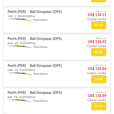
Perth (PER)
Bali Denpasar (DPS)
Počni od
US$ 118.31
ned, 1. stu
Direktno
Cijena/ osoba
TransNusa
Knjiga
Perth (PER)
Bali Denpasar (DPS)
Počni od
US$ 118.43
pon, 26. lis
Direktno
Cijena/ osoba
TransNusa
Knjiga
Perth (PER)
Bali Denpasar (DPS)
Počni od
US$ 118.84
ned, 25. lis
Direktno
Cijena/ osoba
TransNusa
Knjiga
Perth (PER)
Bali Denpasar (DPS)
Počni od
US$ 118.89
pet, 18. ruj
Direktno
Cijena/ osoba
TransNusa
Knjiga