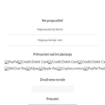
Ne propustite!
Najpopularniji letovi
Najpopularnije rute
Prihvaćeni načini plaćanja
Društvene mreže
Preuzmi