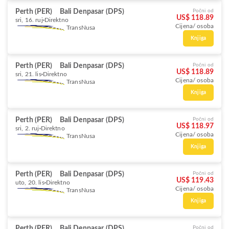
Perth (PER)
Bali Denpasar (DPS)
Počni od
US$ 118.89
sri, 16. ruj
Direktno
Cijena/ osoba
TransNusa
Knjiga
Perth (PER)
Bali Denpasar (DPS)
Počni od
US$ 118.89
sri, 21. lis
Direktno
Cijena/ osoba
TransNusa
Knjiga
Perth (PER)
Bali Denpasar (DPS)
Počni od
US$ 118.97
sri, 2. ruj
Direktno
Cijena/ osoba
TransNusa
Knjiga
Perth (PER)
Bali Denpasar (DPS)
Počni od
US$ 119.43
uto, 20. lis
Direktno
Cijena/ osoba
TransNusa
Knjiga
Perth (PER)
Bali Denpasar (DPS)
Počni od