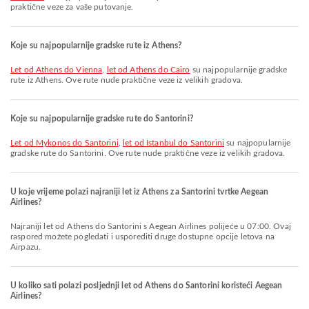
praktične veze za vaše putovanje.
Koje su najpopularnije gradske rute iz Athens?
let od Athens do Vienna
,
let od Athens do Cairo
su najpopularnije gradske
rute iz Athens. Ove rute nude praktične veze iz velikih gradova.
Koje su najpopularnije gradske rute do Santorini?
let od Mykonos do Santorini
,
let od Istanbul do Santorini
su najpopularnije
gradske rute do Santorini. Ove rute nude praktične veze iz velikih gradova.
U koje vrijeme polazi najraniji let iz Athens za Santorini tvrtke Aegean
Airlines?
Najraniji let od Athens do Santorini s Aegean Airlines polijeće u 07:00. Ovaj
raspored možete pogledati i usporediti druge dostupne opcije letova na
Airpazu.
U koliko sati polazi posljednji let od Athens do Santorini koristeći Aegean
Airlines?