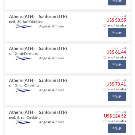
Knjiga
Athens (ATH)
Santorini (JTR)
Počni od
US$ 53.55
ned, 30. kol
Direktno
Cijena/ osoba
Aegean Airlines
Knjiga
Athens (ATH)
Santorini (JTR)
Počni od
US$ 61.44
sri, 2. ruj
Direktno
Cijena/ osoba
Aegean Airlines
Knjiga
Athens (ATH)
Santorini (JTR)
Počni od
US$ 73.41
sri, 5. kol
Direktno
Cijena/ osoba
Aegean Airlines
Knjiga
Athens (ATH)
Santorini (JTR)
Počni od
US$ 124.52
ned, 6. ruj
Direktno
Cijena/ osoba
Aegean Airlines
Knjiga