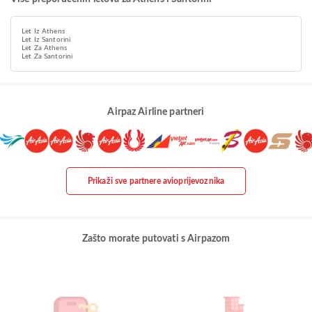
Let Iz Athens
Let Iz Santorini
Let Za Athens
Let Za Santorini
Airpaz Airline partneri
Prikaži sve partnere avioprijevoznika
Zašto morate putovati s Airpazom