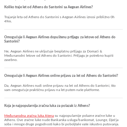
Koliko traje let od Athens do Santorini sa Aegean Airlines?
Trajanje leta od Athens do Santorini s Aegean Airlines iznosi približno 0h
49m.
Omogućuje li Aegean Airlines dopuštenu prtljagu za letove od Athens do
Santorini?
Ne, Aegean Airlines ne uključuje besplatnu prtljagu za Domaći &
Međunarodni letove od Athens do Santorini. Prtljagu je potrebno kupiti
zasebno.
Omogućuje li Aegean Airlines online prijavu za let od Athens do Santorini?
Da, Aegean Airlines nudi online prijavu na let od Athens do Santorini, što
vam omogućuje praktičnu prijavu na let putem naše platforme.
Koja je najpopularnija zračna luka za polazak iz Athens?
Međunarodna zračna luka Atena
su najpopularnije polazne zračne luke u
Athens. Ove zračne luke nude Bankarska usluga/bankomat, Lounge, Dječja
soba i mnoge druge pogodnosti kako bi poboljšale vaše iskustvo putovanja.