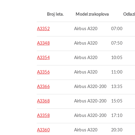
Broj leta.
Model zrakoplova
Odlaz
A3352
Airbus A320
07:00
A3348
Airbus A320
07:50
A3354
Airbus A320
10:05
A3356
Airbus A320
11:00
A3366
Airbus A320-200
13:35
A3368
Airbus A320-200
15:05
A3358
Airbus A320-200
17:10
A3360
Airbus A320
20:30