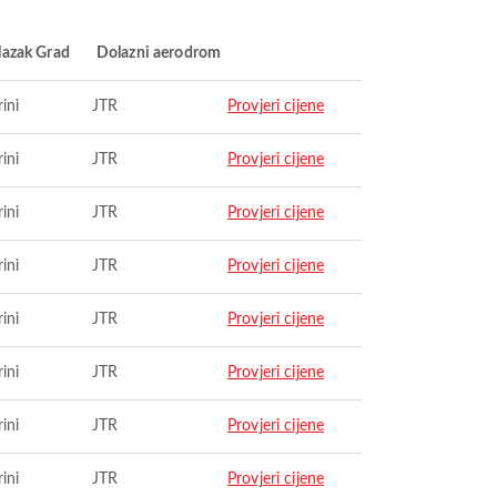
lazak Grad
Dolazni aerodrom
ini
JTR
Provjeri cijene
ini
JTR
Provjeri cijene
ini
JTR
Provjeri cijene
ini
JTR
Provjeri cijene
ini
JTR
Provjeri cijene
ini
JTR
Provjeri cijene
ini
JTR
Provjeri cijene
ini
JTR
Provjeri cijene