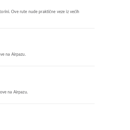
orini. Ove rute nude praktične veze iz većih
ove na Airpazu.
tove na Airpazu.