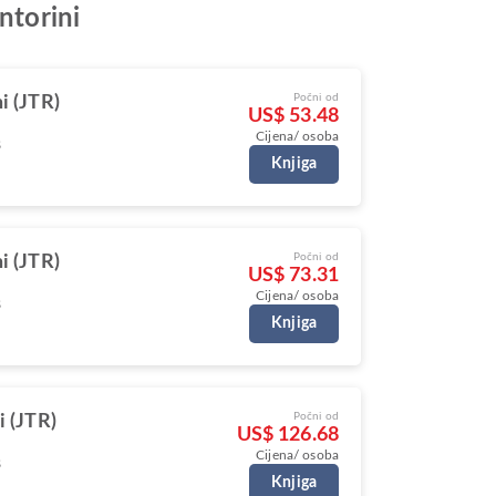
ntorini
Počni od
i (JTR)
US$ 53.48
Cijena/ osoba
s
Knjiga
Počni od
i (JTR)
US$ 73.31
Cijena/ osoba
s
Knjiga
Počni od
i (JTR)
US$ 126.68
Cijena/ osoba
s
Knjiga