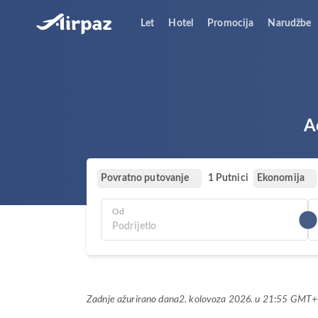
Let
Hotel
Promocija
Narudžbe
A
Povratno putovanje
Ekonomija
1 Putnici
Od
Zadnje ažurirano dana
2. kolovoza 2026. u 21:55 GMT