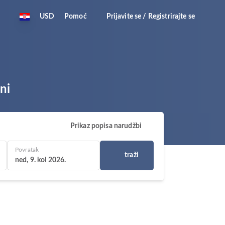
USD
Pomoć
Prijavite se / Registrirajte se
ni
Prikaz popisa narudžbi
Povratak
traži
ned, 9. kol 2026.