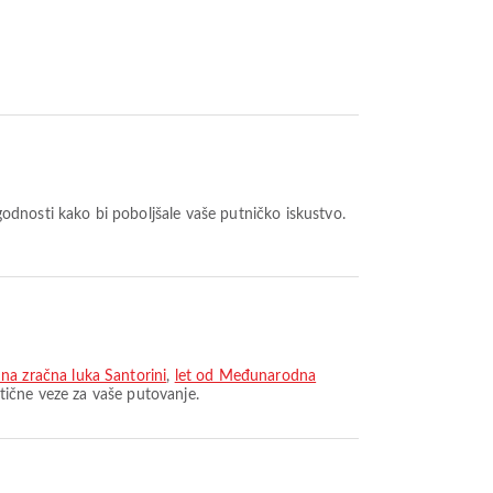
odnosti kako bi poboljšale vaše putničko iskustvo.
a zračna luka Santorini
,
let od Međunarodna
tične veze za vaše putovanje.