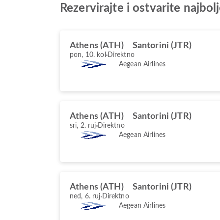
Rezervirajte i ostvarite najbo
Athens (ATH)
Santorini (JTR)
pon, 10. kol
Direktno
Aegean Airlines
Athens (ATH)
Santorini (JTR)
sri, 2. ruj
Direktno
Aegean Airlines
Athens (ATH)
Santorini (JTR)
ned, 6. ruj
Direktno
Aegean Airlines