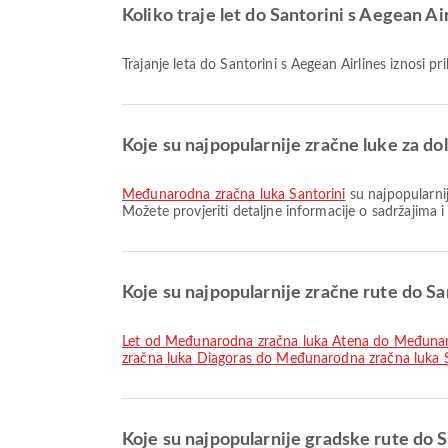
Koliko traje let do Santorini s Aegean Ai
Trajanje leta do Santorini s Aegean Airlines iznosi p
Koje su najpopularnije zračne luke za do
Međunarodna zračna luka Santorini
su najpopularnij
Možete provjeriti detaljne informacije o sadržajima 
Koje su najpopularnije zračne rute do Sa
let od Međunarodna zračna luka Atena do Međunar
zračna luka Diagoras do Međunarodna zračna luka S
Koje su najpopularnije gradske rute do S