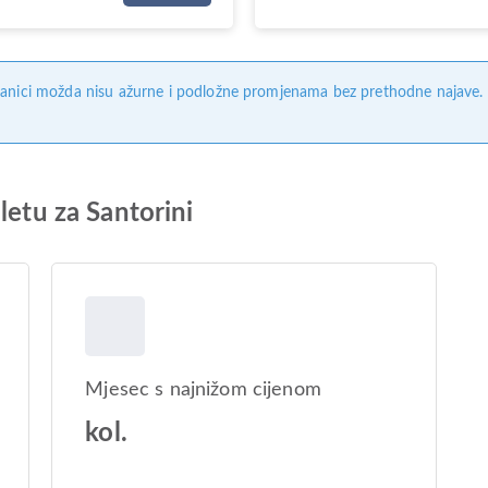
anici možda nisu ažurne i podložne promjenama bez prethodne najave. Na
letu za Santorini
Mjesec s najnižom cijenom
kol.