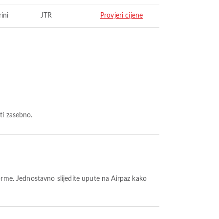
ini
JTR
Provjeri cijene
ti zasebno.