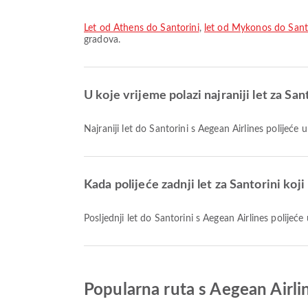
let od Athens do Santorini
,
let od Mykonos do Sant
gradova.
U koje vrijeme polazi najraniji let za San
Najraniji let do Santorini s Aegean Airlines polijeć
Kada polijeće zadnji let za Santorini koji
Posljednji let do Santorini s Aegean Airlines polije
Popularna ruta s Aegean Airl