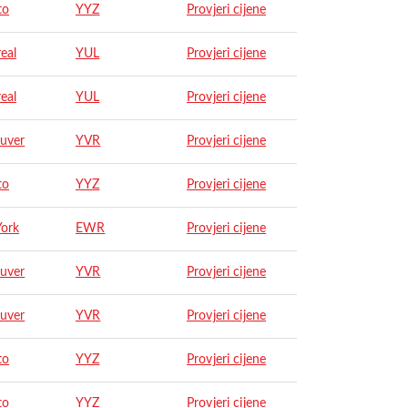
to
YYZ
Provjeri cijene
eal
YUL
Provjeri cijene
eal
YUL
Provjeri cijene
uver
YVR
Provjeri cijene
to
YYZ
Provjeri cijene
ork
EWR
Provjeri cijene
uver
YVR
Provjeri cijene
uver
YVR
Provjeri cijene
to
YYZ
Provjeri cijene
to
YYZ
Provjeri cijene