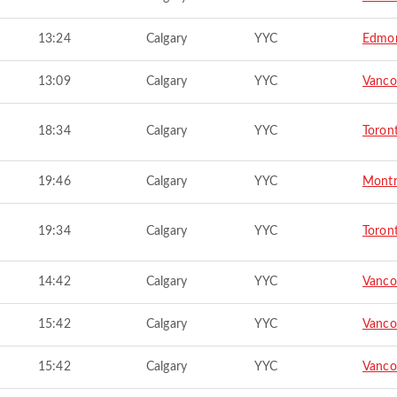
13:24
Calgary
YYC
Edmo
13:09
Calgary
YYC
Vanco
18:34
Calgary
YYC
Toron
19:46
Calgary
YYC
Montr
19:34
Calgary
YYC
Toron
14:42
Calgary
YYC
Vanco
15:42
Calgary
YYC
Vanco
15:42
Calgary
YYC
Vanco