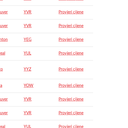
uver
YVR
Provjeri cijene
uver
YVR
Provjeri cijene
nton
YEG
Provjeri cijene
eal
YUL
Provjeri cijene
to
YYZ
Provjeri cijene
wa
YOW
Provjeri cijene
uver
YVR
Provjeri cijene
uver
YVR
Provjeri cijene
eal
YUL
Provjeri cijene