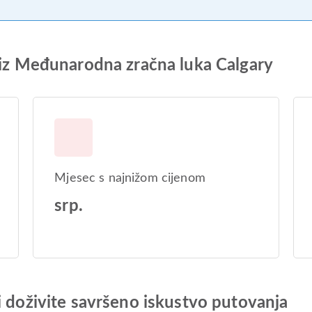
 iz Međunarodna zračna luka Calgary
Mjesec s najnižom cijenom
srp.
i doživite savršeno iskustvo putovanja