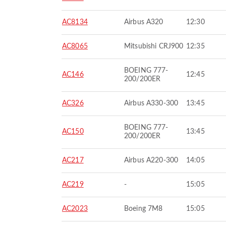
AC8134
Airbus A320
12:30
AC8065
Mitsubishi CRJ900
12:35
BOEING 777-
AC146
12:45
200/200ER
AC326
Airbus A330-300
13:45
BOEING 777-
AC150
13:45
200/200ER
AC217
Airbus A220-300
14:05
AC219
-
15:05
AC2023
Boeing 7M8
15:05