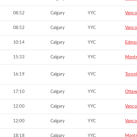
08:52
Calgary
YYC
Vanco
08:52
Calgary
YYC
Vanco
10:14
Calgary
YYC
Edmo
15:33
Calgary
YYC
Montr
16:19
Calgary
YYC
Toron
17:10
Calgary
YYC
Otta
12:00
Calgary
YYC
Vanco
12:00
Calgary
YYC
Vanco
18:18
Calgary
YYC
Montr