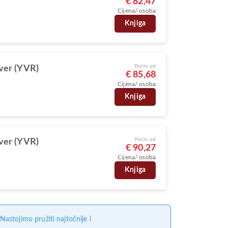
€ 82,47
Cijena/ osoba
Knjiga
Počni od
ver (YVR)
€ 85,68
Cijena/ osoba
Knjiga
Počni od
ver (YVR)
€ 90,27
Cijena/ osoba
Knjiga
stojimo pružiti najtočnije i