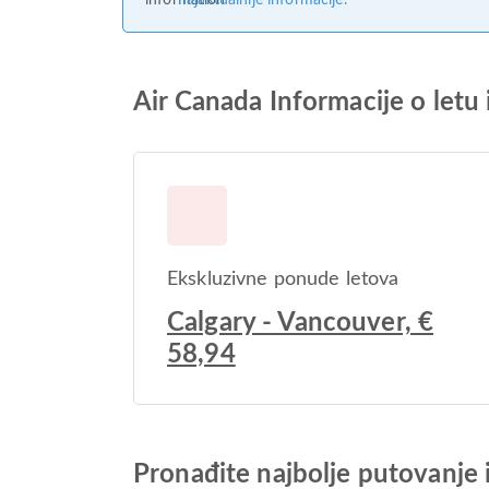
najaktualnije informacije.
Air Canada Informacije o letu
Ekskluzivne ponude letova
Calgary - Vancouver, €
58,94
Pronađite najbolje putovanje 