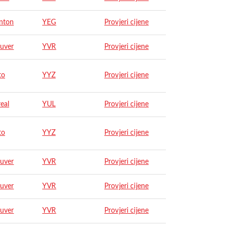
nton
YEG
Provjeri cijene
uver
YVR
Provjeri cijene
to
YYZ
Provjeri cijene
eal
YUL
Provjeri cijene
to
YYZ
Provjeri cijene
uver
YVR
Provjeri cijene
uver
YVR
Provjeri cijene
uver
YVR
Provjeri cijene