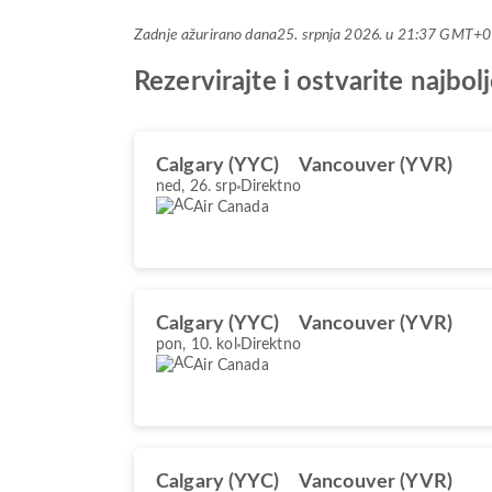
Zadnje ažurirano dana
25. srpnja 2026. u 21:37 GMT+0
Rezervirajte i ostvarite najb
Calgary (YYC)
Vancouver (YVR)
ned, 26. srp
Direktno
Air Canada
Calgary (YYC)
Vancouver (YVR)
pon, 10. kol
Direktno
Air Canada
Calgary (YYC)
Vancouver (YVR)