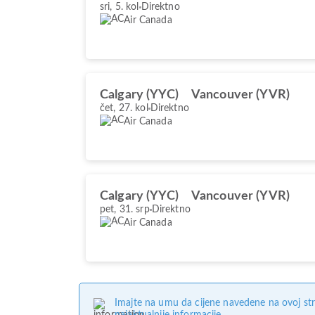
sri, 5. kol
Direktno
Air Canada
Calgary (YYC)
Vancouver (YVR)
čet, 27. kol
Direktno
Air Canada
Calgary (YYC)
Vancouver (YVR)
pet, 31. srp
Direktno
Air Canada
Imajte na umu da cijene navedene na ovoj str