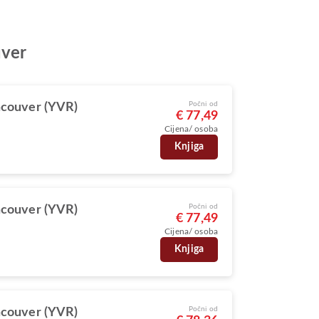
uver
Počni od
couver (YVR)
€ 77,49
Cijena/ osoba
Knjiga
Počni od
couver (YVR)
€ 77,49
Cijena/ osoba
Knjiga
Počni od
couver (YVR)