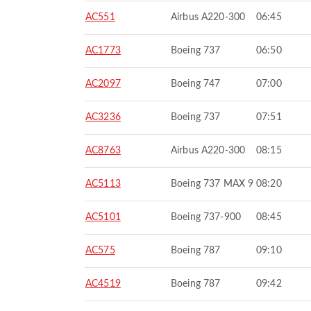
AC551
Airbus A220-300
06:45
AC1773
Boeing 737
06:50
AC2097
Boeing 747
07:00
AC3236
Boeing 737
07:51
AC8763
Airbus A220-300
08:15
AC5113
Boeing 737 MAX 9
08:20
AC5101
Boeing 737-900
08:45
AC575
Boeing 787
09:10
AC4519
Boeing 787
09:42