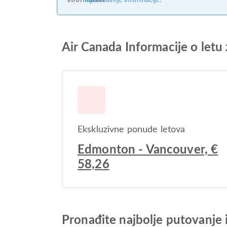
najaktualnije informacije.
Air Canada Informacije o letu
Ekskluzivne ponude letova
Edmonton - Vancouver, €
58,26
Pronađite najbolje putovanje 