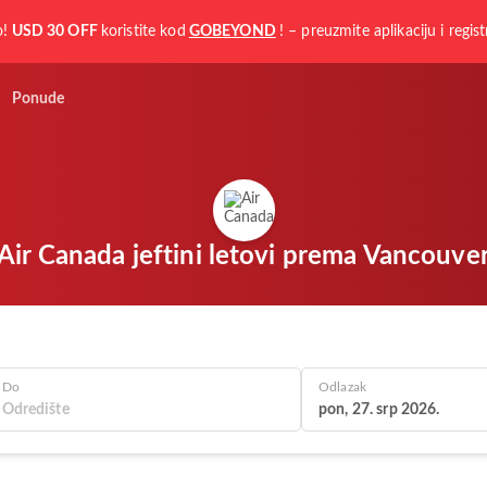
o!
USD 30 OFF
koristite kod
GOBEYOND
! – preuzmite aplikaciju i regist
Ponude
Air Canada jeftini letovi prema Vancouve
Do
Odlazak
pon, 27. srp 2026.