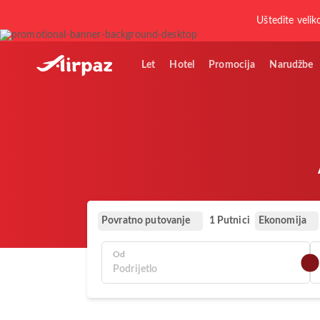
Uštedite velik
Let
Hotel
Promocija
Narudžbe
Povratno putovanje
Ekonomija
1 Putnici
Od