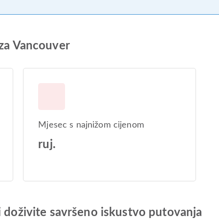
 za Vancouver
Mjesec s najnižom cijenom
ruj.
i doživite savršeno iskustvo putovanja