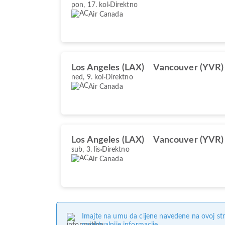
pon, 17. kol
Direktno
Air Canada
Los Angeles (LAX)
Vancouver (YVR)
ned, 9. kol
Direktno
Air Canada
Los Angeles (LAX)
Vancouver (YVR)
sub, 3. lis
Direktno
Air Canada
Imajte na umu da cijene navedene na ovoj str