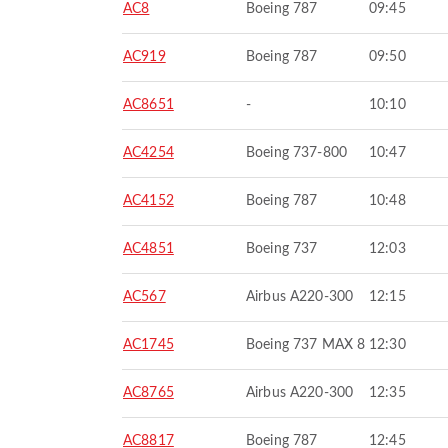
AC8
Boeing 787
09:45
AC919
Boeing 787
09:50
AC8651
-
10:10
AC4254
Boeing 737-800
10:47
AC4152
Boeing 787
10:48
AC4851
Boeing 737
12:03
AC567
Airbus A220-300
12:15
AC1745
Boeing 737 MAX 8
12:30
AC8765
Airbus A220-300
12:35
AC8817
Boeing 787
12:45