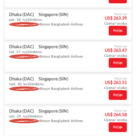
Dhaka (DAC)
Singapore (SIN)
Počni od
US$ 263.39
pet, 18. ruj
Direktno
Cijena/ osoba
Biman Bangladesh Airlines
Knjiga
Dhaka (DAC)
Singapore (SIN)
Počni od
US$ 263.47
čet, 17. ruj
Direktno
Cijena/ osoba
Biman Bangladesh Airlines
Knjiga
Dhaka (DAC)
Singapore (SIN)
Počni od
US$ 263.51
ned, 30. kol
Direktno
Cijena/ osoba
Biman Bangladesh Airlines
Knjiga
Dhaka (DAC)
Singapore (SIN)
Počni od
US$ 264.58
uto, 29. ruj
Direktno
Cijena/ osoba
Biman Bangladesh Airlines
Knjiga