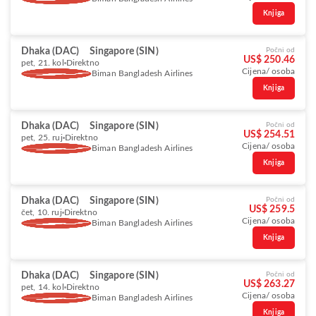
Knjiga
Dhaka (DAC)
Singapore (SIN)
Počni od
US$ 250.46
pet, 21. kol
Direktno
Cijena/ osoba
Biman Bangladesh Airlines
Knjiga
Dhaka (DAC)
Singapore (SIN)
Počni od
US$ 254.51
pet, 25. ruj
Direktno
Cijena/ osoba
Biman Bangladesh Airlines
Knjiga
Dhaka (DAC)
Singapore (SIN)
Počni od
US$ 259.5
čet, 10. ruj
Direktno
Cijena/ osoba
Biman Bangladesh Airlines
Knjiga
Dhaka (DAC)
Singapore (SIN)
Počni od
US$ 263.27
pet, 14. kol
Direktno
Cijena/ osoba
Biman Bangladesh Airlines
Knjiga