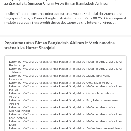
za Zračna luka Singapur Changi tvrtke Biman Bangladesh Airlines?
Posljednji let od Međunarodna zračna luka Hazrat Shahjalal do Zračna luka
Singapur Changi s Biman Bangladesh Airlines polijeće u 08:25. Ovaj raspored
možete pogledati i usporediti druge dostupne opcije letova na Airpazu.
Popularna ruta s Biman Bangladesh Airlines iz Međunarodna
zračna luka Hazrat Shahjalal
Letovi od Međunarodna zračna luka Hazrat Shahjalal do Međunarodna zračna luka
Kuala Lumpur
Letovi od Međunarodna zračna luka Hazrat Shahjalal do Međunarodna zračna luka
Tribhuvan
Letovi od Međunarodna zračna luka Hazrat Shahjalal do Zračna luka Rome
Fiumicino
Letovi od Međunarodna zračna luka Hazrat Shahjalal do Coxs Bazar Airport
Letovi od Međunarodna zračna luka Hazrat Shahjalal do Međunarodna zračna luka
Hamad
Letovi od Međunarodna zračna luka Hazrat Shahjalal do Osmani International
Airport
Letovi od Međunarodna zračna luka Hazrat Shahjalal do King Fahd International
Airport
Letovi od Međunarodna zračna luka Hazrat Shahjalal do Međunarodna zračna
lukaKing Khalid
Letovi od Međunarodna zračna luka Hazrat Shahjalal do Međunarodna zračna luka
Shah Amanat
Letovi od Međunarodna zračna luka Hazrat Shahjalal do Međunarodna zračna luka
Dubai
Letovi od Međunarodna zračna luka Hazrat Shahjalal do Zračna luka Suvarnabhumi