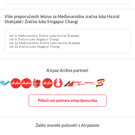
Više preporučenih letova za Međunarodna zračna luka Hazrat
Shahjalal i Zračna luka Singapur Changi
Let Iz Međunarodna Zračna Luka Hazrat Shahjalal
Let Iz Zračna Luka Singapur Changi
Let Za Međunarodna Zračna Luka Hazrat Shahjalal
Let Za Zračna Luka Singapur Changi
Airpaz Airline partneri
Prikaži sve partnere avioprijevoznika
Zašto morate putovati s Airpazom