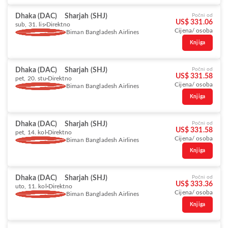
Dhaka (DAC)
Sharjah (SHJ)
Počni od
US$ 331.06
sub, 31. lis
Direktno
Cijena/ osoba
Biman Bangladesh Airlines
Knjiga
Dhaka (DAC)
Sharjah (SHJ)
Počni od
US$ 331.58
pet, 20. stu
Direktno
Cijena/ osoba
Biman Bangladesh Airlines
Knjiga
Dhaka (DAC)
Sharjah (SHJ)
Počni od
US$ 331.58
pet, 14. kol
Direktno
Cijena/ osoba
Biman Bangladesh Airlines
Knjiga
Dhaka (DAC)
Sharjah (SHJ)
Počni od
US$ 333.36
uto, 11. kol
Direktno
Cijena/ osoba
Biman Bangladesh Airlines
Knjiga