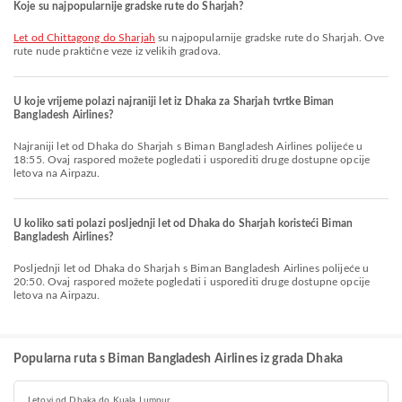
Koje su najpopularnije gradske rute do Sharjah?
let od Chittagong do Sharjah
su najpopularnije gradske rute do Sharjah. Ove
rute nude praktične veze iz velikih gradova.
U koje vrijeme polazi najraniji let iz Dhaka za Sharjah tvrtke Biman
Bangladesh Airlines?
Najraniji let od Dhaka do Sharjah s Biman Bangladesh Airlines polijeće u
18:55. Ovaj raspored možete pogledati i usporediti druge dostupne opcije
letova na Airpazu.
U koliko sati polazi posljednji let od Dhaka do Sharjah koristeći Biman
Bangladesh Airlines?
Posljednji let od Dhaka do Sharjah s Biman Bangladesh Airlines polijeće u
20:50. Ovaj raspored možete pogledati i usporediti druge dostupne opcije
letova na Airpazu.
Popularna ruta s Biman Bangladesh Airlines iz grada Dhaka
Letovi od Dhaka do Kuala Lumpur