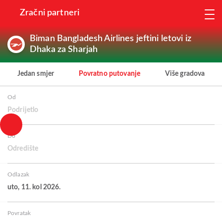
Zračni partneri
Biman Bangladesh Airlines jeftini letovi iz
Dhaka za Sharjah
Jedan smjer
Povratno putovanje
Više gradova
Od
Podrijetlo
Do
Odredište
Odlazak
uto, 11. kol 2026.
Povratak