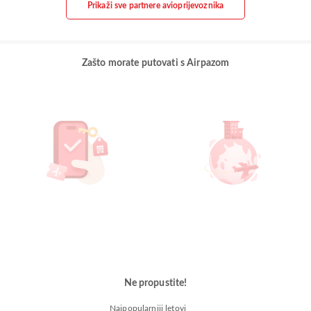
Prikaži sve partnere avioprijevoznika
Zašto morate putovati s Airpazom
Ne propustite!
Najpopularniji letovi