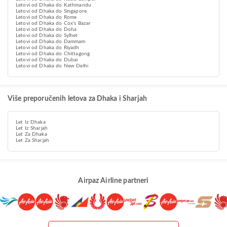
Letovi od Dhaka do Kathmandu
Letovi od Dhaka do Singapore
Letovi od Dhaka do Rome
Letovi od Dhaka do Cox's Bazar
Letovi od Dhaka do Doha
Letovi od Dhaka do Sylhet
Letovi od Dhaka do Dammam
Letovi od Dhaka do Riyadh
Letovi od Dhaka do Chittagong
Letovi od Dhaka do Dubai
Letovi od Dhaka do New Delhi
Više preporučenih letova za Dhaka i Sharjah
Let Iz Dhaka
Let Iz Sharjah
Let Za Dhaka
Let Za Sharjah
Airpaz Airline partneri