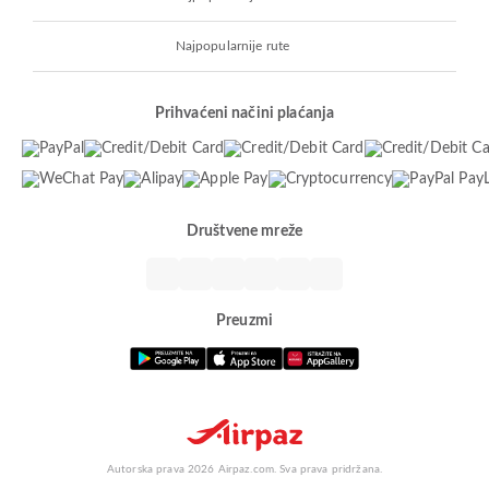
Najpopularnije rute
Prihvaćeni načini plaćanja
Društvene mreže
Preuzmi
Autorska prava 2026 Airpaz.com. Sva prava pridržana.