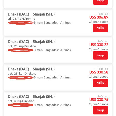
Knjiga
Dhaka (DAC)
Sharjah (SHJ)
Počni od
US$ 306.89
sri, 26. kol
Direktno
Cijena/ osoba
Biman Bangladesh Airlines
Knjiga
Dhaka (DAC)
Sharjah (SHJ)
Počni od
US$ 330.22
pet, 25. ruj
Direktno
Cijena/ osoba
Biman Bangladesh Airlines
Knjiga
Dhaka (DAC)
Sharjah (SHJ)
Počni od
US$ 330.58
pet, 28. kol
Direktno
Cijena/ osoba
Biman Bangladesh Airlines
Knjiga
Dhaka (DAC)
Sharjah (SHJ)
Počni od
US$ 330.75
pet, 4. ruj
Direktno
Cijena/ osoba
Biman Bangladesh Airlines
Knjiga