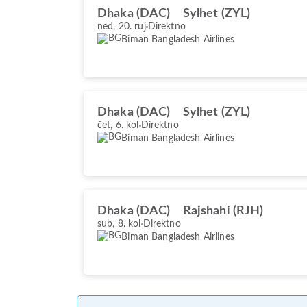
Dhaka (DAC)
Sylhet (ZYL)
ned, 20. ruj
Direktno
Biman Bangladesh Airlines
Dhaka (DAC)
Sylhet (ZYL)
čet, 6. kol
Direktno
Biman Bangladesh Airlines
Dhaka (DAC)
Rajshahi (RJH)
sub, 8. kol
Direktno
Biman Bangladesh Airlines