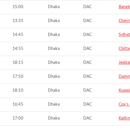
15:00
Dhaka
DAC
Bangk
13:35
Dhaka
DAC
Chenn
14:45
Dhaka
DAC
Sylhet
14:55
Dhaka
DAC
Chitt
18:15
Dhaka
DAC
Jedda
17:50
Dhaka
DAC
Dam
18:10
Dhaka
DAC
Kuwai
16:45
Dhaka
DAC
Cox's
17:00
Dhaka
DAC
Kath