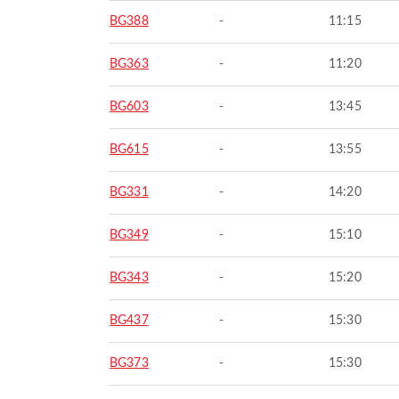
BG388
-
11:15
BG363
-
11:20
BG603
-
13:45
BG615
-
13:55
BG331
-
14:20
BG349
-
15:10
BG343
-
15:20
BG437
-
15:30
BG373
-
15:30