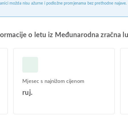
anici možda nisu ažurne i podložne promjenama bez prethodne najave. Na
ormacije o letu iz Međunarodna zračna lu
Mjesec s najnižom cijenom
ruj.