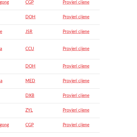
agong
CGP
Provjeri cijene
DOH
Provjeri cijene
re
JSR
Provjeri cijene
ta
CCU
Provjeri cijene
DOH
Provjeri cijene
na
MED
Provjeri cijene
DXB
Provjeri cijene
ZYL
Provjeri cijene
agong
CGP
Provjeri cijene