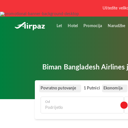
Uštedite velik
Let
Hotel
Promocija
Narudžbe
Biman Bangladesh Airlines j
Povratno putovanje
Ekonomija
1 Putnici
Od