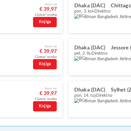
Počni od
Dhaka (DAC)
Chittag
€ 39,97
pon, 3. kol
Direktno
Cijena/ osoba
Biman Bangladesh Airline
Knjiga
Počni od
Dhaka (DAC)
Jessore 
€ 39,97
pet, 2. lis
Direktno
Cijena/ osoba
Biman Bangladesh Airline
Knjiga
Počni od
Dhaka (DAC)
Sylhet (
€ 39,97
pon, 14. ruj
Direktno
Cijena/ osoba
Biman Bangladesh Airline
Knjiga