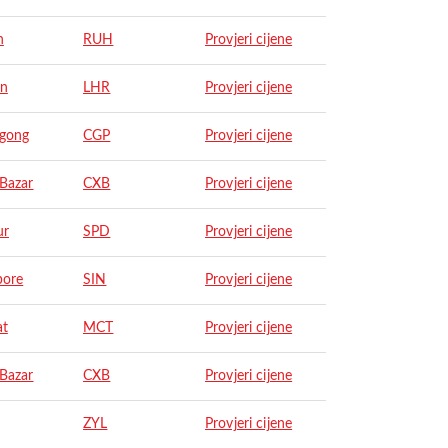
h
RUH
Provjeri cijene
on
LHR
Provjeri cijene
agong
CGP
Provjeri cijene
 Bazar
CXB
Provjeri cijene
ur
SPD
Provjeri cijene
pore
SIN
Provjeri cijene
at
MCT
Provjeri cijene
 Bazar
CXB
Provjeri cijene
ZYL
Provjeri cijene