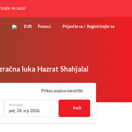
rirajte se sada!
EUR
Pomoć
Prijavite se / Registrirajte se
zračna luka Hazrat Shahjalal
Prikaz popisa narudžbi
Povratak
traži
pet, 24. srp 2026.