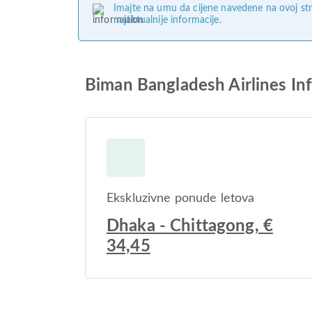
Imajte na umu da cijene navedene na ovoj str
najaktualnije informacije.
Biman Bangladesh Airlines Inf
Ekskluzivne ponude letova
Dhaka - Chittagong, €
34,45