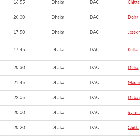
16:55
Dhaka
DAC
Chitt
20:30
Dhaka
DAC
Doha
17:50
Dhaka
DAC
Jesso
17:45
Dhaka
DAC
Kolka
20:30
Dhaka
DAC
Doha
21:45
Dhaka
DAC
Medi
22:05
Dhaka
DAC
Dubai
20:00
Dhaka
DAC
Sylhet
20:20
Dhaka
DAC
Chitt