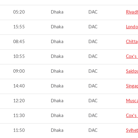
05:20
Dhaka
DAC
Riyad
15:55
Dhaka
DAC
Lond
08:45
Dhaka
DAC
Chitt
10:55
Dhaka
DAC
Cox's
09:00
Dhaka
DAC
Saidp
14:40
Dhaka
DAC
Singa
12:20
Dhaka
DAC
Musc
11:30
Dhaka
DAC
Cox's
11:50
Dhaka
DAC
Sylhet