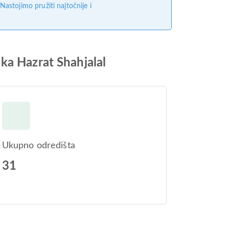
stojimo pružiti najtočnije i
ka Hazrat Shahjalal
Ukupno odredišta
31