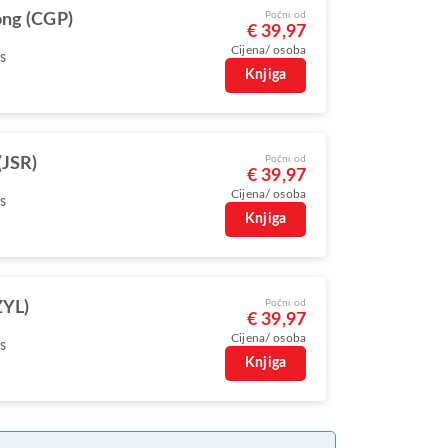
Počni od
ong (CGP)
€ 39,97
Cijena/ osoba
s
Knjiga
Počni od
(JSR)
€ 39,97
Cijena/ osoba
s
Knjiga
Počni od
ZYL)
€ 39,97
Cijena/ osoba
s
Knjiga