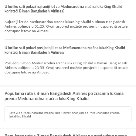
U koliko sati polazi najraniji let za Međunarodna zračna lukaKing Khalid
koristeći Biman Bangladesh Airlines?
Najraniji let do Međunarodna zračna lukaKing Khalid s Biman Bangladesh
Airlines polijeće u 01:25. Ovaj raspored možete provjeriti i usporediti ostale
dostupne letove na Airpazu.
U koliko sati polazi posljednji let za Međunarodna zračna lukaKing Khalid
koristeći Biman Bangladesh Airlines?
Posljednji let do Međunarodna zračna lukaKing Khalid s Biman Bangladesh
Airlines polijeće u 23:55. Ovaj raspored možete provjeriti i usporediti ostale
dostupne letove na Airpazu.
Popularna ruta s Biman Bangladesh Airlines po zračnim lukama
prema Međunarodna zračna lukaKing Khalid
Letovi od Međunarodna zračna luka Hazrat Shahjalal do Međunarodna zračna
lukaKing Khalid