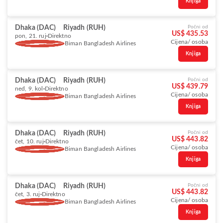
Knjiga
Dhaka (DAC)
Riyadh (RUH)
Počni od
US$ 435.53
pon, 21. ruj
Direktno
Cijena/ osoba
Biman Bangladesh Airlines
Knjiga
Dhaka (DAC)
Riyadh (RUH)
Počni od
US$ 439.79
ned, 9. kol
Direktno
Cijena/ osoba
Biman Bangladesh Airlines
Knjiga
Dhaka (DAC)
Riyadh (RUH)
Počni od
US$ 443.82
čet, 10. ruj
Direktno
Cijena/ osoba
Biman Bangladesh Airlines
Knjiga
Dhaka (DAC)
Riyadh (RUH)
Počni od
US$ 443.82
čet, 3. ruj
Direktno
Cijena/ osoba
Biman Bangladesh Airlines
Knjiga