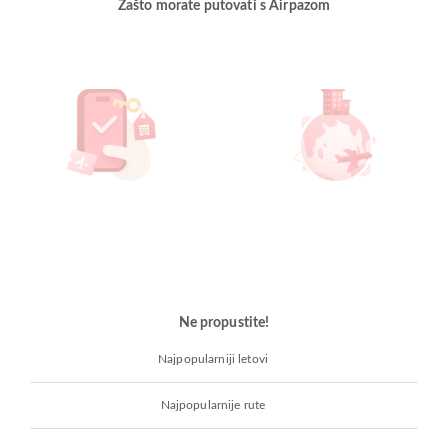
Zašto morate putovati s Airpazom
Ne propustite!
Najpopularniji letovi
Najpopularnije rute