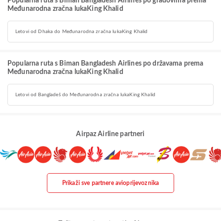
Popularna ruta s Biman Bangladesh Airlines po gradovima prema
Međunarodna zračna lukaKing Khalid
Letovi od Dhaka do Međunarodna zračna lukaKing Khalid
Popularna ruta s Biman Bangladesh Airlines po državama prema
Međunarodna zračna lukaKing Khalid
Letovi od Bangladeš do Međunarodna zračna lukaKing Khalid
Airpaz Airline partneri
Prikaži sve partnere avioprijevoznika