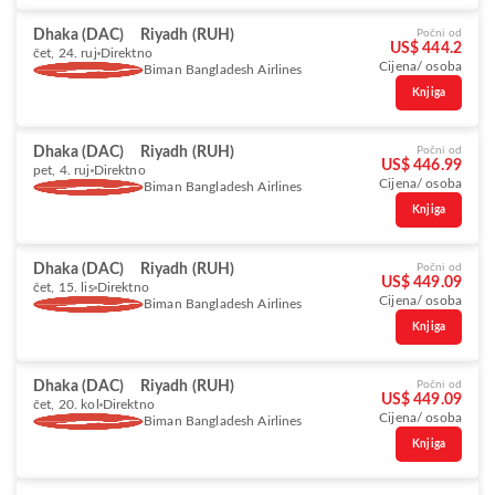
Dhaka (DAC)
Riyadh (RUH)
Počni od
US$ 444.2
čet, 24. ruj
Direktno
Cijena/ osoba
Biman Bangladesh Airlines
Knjiga
Dhaka (DAC)
Riyadh (RUH)
Počni od
US$ 446.99
pet, 4. ruj
Direktno
Cijena/ osoba
Biman Bangladesh Airlines
Knjiga
Dhaka (DAC)
Riyadh (RUH)
Počni od
US$ 449.09
čet, 15. lis
Direktno
Cijena/ osoba
Biman Bangladesh Airlines
Knjiga
Dhaka (DAC)
Riyadh (RUH)
Počni od
US$ 449.09
čet, 20. kol
Direktno
Cijena/ osoba
Biman Bangladesh Airlines
Knjiga