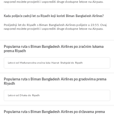
raspored možete provjeriti i usporediti druge dostupne letove na Airpazu.
Kada polijeće zadnji let za Riyadh koji koristi Biman Bangladesh Airlines?
Posljednji let do Riyadh s Biman Bangladesh Airlines polijeće u 23:55. Ovaj
raspored možete provjeriti i usporediti druge dostupne letove na Airpazu.
Popularna ruta s Biman Bangladesh Airlines po zračnim lukama
prema Riyadh
Letovi od Međunarodna zračna luka Hazrat Shahjalal do Riyadh
Popularna ruta s Biman Bangladesh Airlines po gradovima prema
Riyadh
Letovi od Dhaka do Riyadh
Popularna ruta s Biman Bangladesh Airlines po državama prema