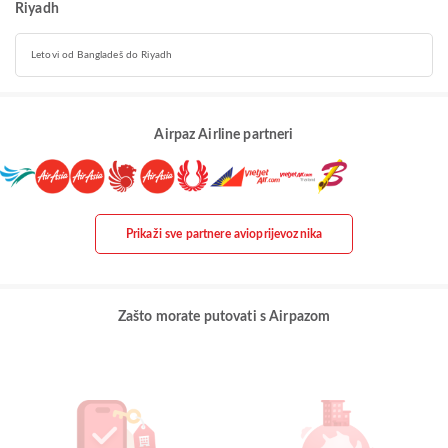
Riyadh
Letovi od Bangladeš do Riyadh
Airpaz Airline partneri
Prikaži sve partnere avioprijevoznika
Zašto morate putovati s Airpazom