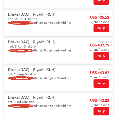
Knjiga
Dhaka (DAC)
Riyadh (RUH)
Počni od
US$ 435.53
pon, 21. ruj
Direktno
Cijena/ osoba
Biman Bangladesh Airlines
Knjiga
Dhaka (DAC)
Riyadh (RUH)
Počni od
US$ 439.79
ned, 9. kol
Direktno
Cijena/ osoba
Biman Bangladesh Airlines
Knjiga
Dhaka (DAC)
Riyadh (RUH)
Počni od
US$ 443.82
čet, 10. ruj
Direktno
Cijena/ osoba
Biman Bangladesh Airlines
Knjiga
Dhaka (DAC)
Riyadh (RUH)
Počni od
US$ 443.82
čet, 3. ruj
Direktno
Cijena/ osoba
Biman Bangladesh Airlines
Knjiga