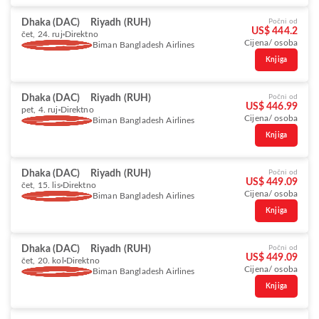
Dhaka (DAC)
Riyadh (RUH)
Počni od
US$ 444.2
čet, 24. ruj
Direktno
Cijena/ osoba
Biman Bangladesh Airlines
Knjiga
Dhaka (DAC)
Riyadh (RUH)
Počni od
US$ 446.99
pet, 4. ruj
Direktno
Cijena/ osoba
Biman Bangladesh Airlines
Knjiga
Dhaka (DAC)
Riyadh (RUH)
Počni od
US$ 449.09
čet, 15. lis
Direktno
Cijena/ osoba
Biman Bangladesh Airlines
Knjiga
Dhaka (DAC)
Riyadh (RUH)
Počni od
US$ 449.09
čet, 20. kol
Direktno
Cijena/ osoba
Biman Bangladesh Airlines
Knjiga