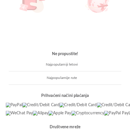
Ne propustite!
Najpopularniji letovi
Najpopularnije rute
Prihvaćeni načini plaćanja
Društvene mreže